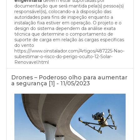
engenharia
devem estar suportadas por
documentação que será mantida pela(s) pessoa(s)
responsável(is), colocando-a à disposição das
autoridades para fins de inspeção enquanto a
instalação fixa estiver em operação. O projeto e o
design do sistema dependem da análise exata
técnica que determine o comportamento de
suporte de carga em relação às cargas específicas
do vento
https:///www.oinstalador.com/Artigos/487225-Nao-
subestimar-o-risco-do-perigo-oculto-12-Solar-
Renovavel.html
Drones – Poderoso olho para aumentar
a segurança [1] - 11/05/2023