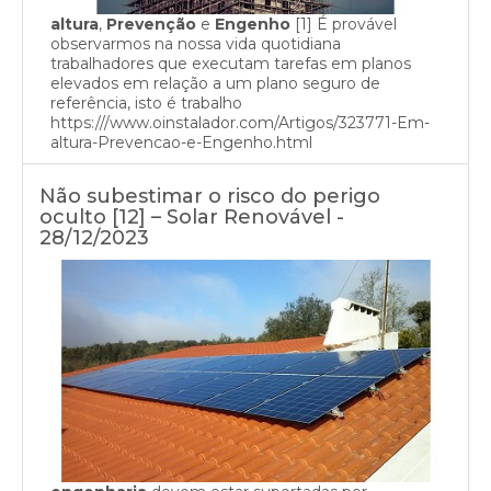
altura
,
Prevenção
e
Engenho
[1] É provável
observarmos na nossa vida quotidiana
trabalhadores que executam tarefas em planos
elevados em relação a um plano seguro de
referência, isto é trabalho
https:///www.oinstalador.com/Artigos/323771-Em-
altura-Prevencao-e-Engenho.html
Não subestimar o risco do perigo
oculto [12] – Solar Renovável -
28/12/2023