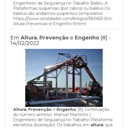
Engenheiro de Segurança no Trabalho Bailéu. A.
Plataformas suspensas (por cabos) ou bailéus Os
bailéus são andaimes suspensos temporários
https:///www.oinstalador.com/Artigos/380653-Em-
Altura-Prevencao-e-Engenho-9.html
Em
Altura
,
Prevenção
e
Engenho
[8] -
14/02/2022
Altura
,
Prevenção
e
Engenho
[8] Continuação
do número anterior. Manuel Martinho |
Engenheiro de Segurança no Trabalho Plataforma
elevatória (ilustração). Os trabalhos em
altura
, que