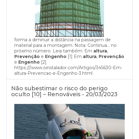
forma a diminuir a distância na passagem de
material para a montagem. Nota: Continua… no
próximo número. Leia também: Em
altura
,
Prevenção
e
Engenho
[1] Em
altura
,
Prevenção
e
Engenho
[2]
https:///www.oinstalador.com/Artigos/345630-Em-
altura-Prevencao-e-Engenho-3.html
Não subestimar o risco do perigo
oculto [10] – Renováveis - 20/03/2023