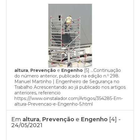
altura
,
Prevenção
e
Engenho
[5] …Continuação
do número anterior, publicado na edição n.º 298.
Manuel Martinho | Engenheiro de Segurança no
Trabalho Acrescentando ao já publicado nos artigos
anteriores, referencio
https:///www.oinstalador.com/Artigos/354285-Em-
altura-Prevencao-e-Engenho-5.html
Em
altura
,
Prevenção
e
Engenho
[4] -
24/05/2021