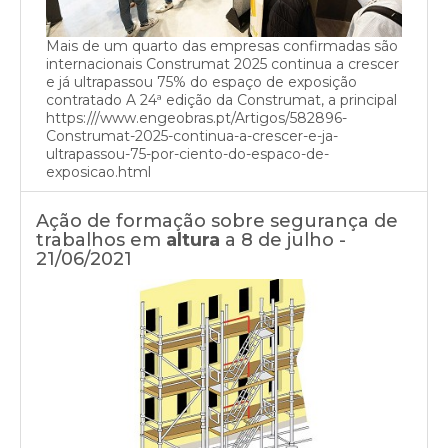
Mais de um quarto das empresas confirmadas são
internacionais Construmat 2025 continua a crescer
e já ultrapassou 75% do espaço de exposição
contratado A 24ª edição da Construmat, a principal
https:///www.engeobras.pt/Artigos/582896-
Construmat-2025-continua-a-crescer-e-ja-
ultrapassou-75-por-ciento-do-espaco-de-
exposicao.html
Ação de formação sobre segurança de
trabalhos em
altura
a 8 de julho -
21/06/2021