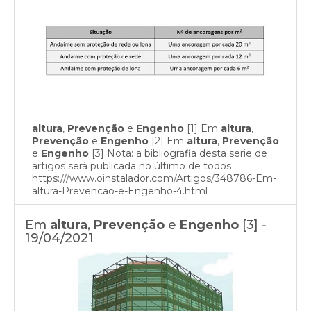
altura
,
Prevenção
e
Engenho
[1] Em
altura
,
Prevenção
e
Engenho
[2] Em
altura
,
Prevenção
e
Engenho
[3] Nota: a bibliografia desta serie de
artigos será publicada no último de todos
https:///www.oinstalador.com/Artigos/348786-Em-
altura-Prevencao-e-Engenho-4.html
Em
altura
,
Prevenção
e
Engenho
[3] -
19/04/2021