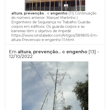
altura
,
prevenção
… e
engenho
[11] Continuação
do número anterior. Manuel Martinho |
Engenheiro de Segurança no Trabalho Guarda-
corpos em edifícios. Os guarda-corpos e as
barreiras têm o objetivo de impedir
https:///www.oinstalador.com/Artigos/389805-Em-
altura-Prevencao-e-engenho-11.html
Em
altura
,
prevenção
… e
engenho
[13] -
12/10/2022