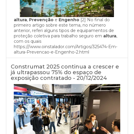
altura
,
Prevenção
e
Engenho
[2] No final do
primeiro artigo sobre este tema, no número
anterior, referi alguns tipos de equipamentos de
proteção coletiva para trabalho seguro em
altura
,
com os quais
https:///www.oinstalador.com/Artigos/325474-Em-
altura-Prevencao-e-Engenho-2.html
Construmat 2025 continua a crescer e
já ultrapassou 75% do espaço de
exposição contratado - 20/12/2024