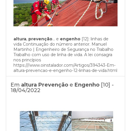
altura
,
prevenção
… e
engenho
[12]: linhas de
vida Continuação do número anterior. Manuel
Martinho | Engenheiro de Segurança no Trabalho
Trabalho com uso de linha de vida. A lei consagra
nos princípios
https:///www.oinstalador.com/Artigos/394343-Em-
altura-prevencao-e-engenho-12-linhas-de-vida.html
Em
altura
Prevenção
e
Engenho
[10] -
18/04/2022