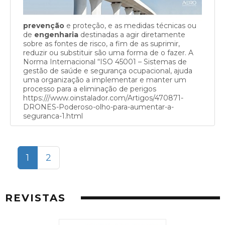
prevenção
e proteção, e as medidas técnicas ou
de
engenharia
destinadas a agir diretamente
sobre as fontes de risco, a fim de as suprimir,
reduzir ou substituir são uma forma de o fazer. A
Norma Internacional “ISO 45001 – Sistemas de
gestão de saúde e segurança ocupacional, ajuda
uma organização a implementar e manter um
processo para a eliminação de perigos
https:///www.oinstalador.com/Artigos/470871-
DRONES-Poderoso-olho-para-aumentar-a-
seguranca-1.html
(current)
1
2
REVISTAS