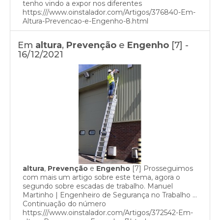
tenho vindo a expor nos diferentes
https:///www.oinstalador.com/Artigos/376840-Em-
Altura-Prevencao-e-Engenho-8.html
Em
altura
,
Prevenção
e
Engenho
[7] -
16/12/2021
altura
,
Prevenção
e
Engenho
[7] Prosseguimos
com mais um artigo sobre este tema, agora o
segundo sobre escadas de trabalho. Manuel
Martinho | Engenheiro de Segurança no Trabalho …
Continuação do número
https:///www.oinstalador.com/Artigos/372542-Em-