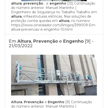
altura
,
prevenção
… e
engenho
[13] Continuação
do número anterior. Manuel Martinho |
Engenheiro de Segurança no Trabalho Trabalho em
altura
, infraestruturas elétricas. Nas soluções de
proteção contra quedas em
altura
, no número
https:///www.oinstalador.com/Artigos/399009-Em-
altura-prevencao-e-engenho-13.html
Em
Altura
,
Prevenção
e
Engenho
[9] -
21/03/2022
Altura
,
Prevenção
e
Engenho
[9] Continuação
do número anterior. Manuel Martinho |