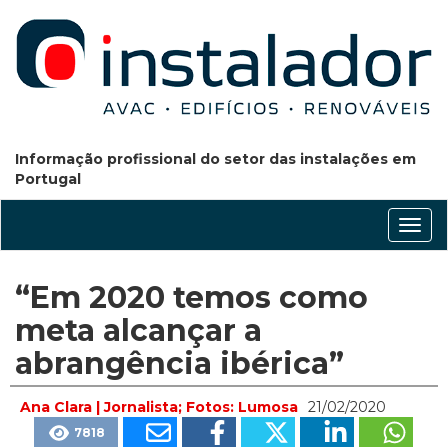
Informação profissional do setor das instalações em
Portugal
Conm
nave
“Em 2020 temos como
meta alcançar a
abrangência ibérica”
Ana Clara | Jornalista; Fotos: Lumosa
21/02/2020
7818