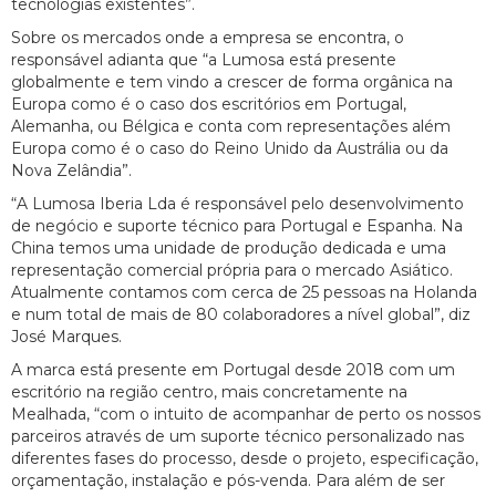
tecnologias existentes”.
Sobre os mercados onde a empresa se encontra, o
responsável adianta que “a Lumosa está presente
globalmente e tem vindo a crescer de forma orgânica na
Europa como é o caso dos escritórios em Portugal,
Alemanha, ou Bélgica e conta com representações além
Europa como é o caso do Reino Unido da Austrália ou da
Nova Zelândia”.
“A Lumosa Iberia Lda é responsável pelo desenvolvimento
de negócio e suporte técnico para Portugal e Espanha. Na
China temos uma unidade de produção dedicada e uma
representação comercial própria para o mercado Asiático.
Atualmente contamos com cerca de 25 pessoas na Holanda
e num total de mais de 80 colaboradores a nível global”, diz
José Marques.
A marca está presente em Portugal desde 2018 com um
escritório na região centro, mais concretamente na
Mealhada, “com o intuito de acompanhar de perto os nossos
parceiros através de um suporte técnico personalizado nas
diferentes fases do processo, desde o projeto, especificação,
orçamentação, instalação e pós-venda. Para além de ser