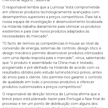
O responsável lembra que a Lumosa “está comprometida
em oferecer produtos tecnologicamente avançados com
desempenhos superiores a preços competitivos. Para tal a
nossa equipa de investigação e desenvolvimento localizada
na Holanda trabalha diariamente para otimizar os produtos
existentes e para criar novos produtos adaptados às
necessidades do mercado”.
“O facto de termos as competências in-house ao nível da
conversão de energia, sistemas de controlo, design ótico e
design mecânico permite desenvolver produtos otimizados
com uma rápida resposta para o mercado”, vinca, salientando
que “o produto é assemblado na China mas é testado,
programado e pré-alinhado na Holanda de acordo com os
resultados obtidos pelo estudo luminotécnico prévio, antes
do envio para o cliente. Isto permite-nos garantir o controlo
de qualidade em todo o processo produtivo e oferecer
produtos customizados a preços competitivos”.
O responsável da direção técnica da Lumosa afirma que a
breve prazo está planeado trazer para Portugal a fase final do
processo e ter um ponto de distribuição com alguns dos