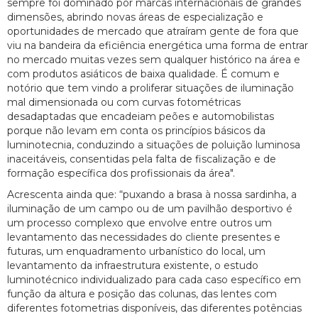
sempre foi dominado por marcas internacionais de grandes
dimensões, abrindo novas áreas de especialização e
oportunidades de mercado que atraíram gente de fora que
viu na bandeira da eficiência energética uma forma de entrar
no mercado muitas vezes sem qualquer histórico na área e
com produtos asiáticos de baixa qualidade. É comum e
notório que tem vindo a proliferar situações de iluminação
mal dimensionada ou com curvas fotométricas
desadaptadas que encadeiam peões e automobilistas
porque não levam em conta os princípios básicos da
luminotecnia, conduzindo a situações de poluição luminosa
inaceitáveis, consentidas pela falta de fiscalização e de
formação específica dos profissionais da área".
Acrescenta ainda que: “puxando a brasa à nossa sardinha, a
iluminação de um campo ou de um pavilhão desportivo é
um processo complexo que envolve entre outros um
levantamento das necessidades do cliente presentes e
futuras, um enquadramento urbanístico do local, um
levantamento da infraestrutura existente, o estudo
luminotécnico individualizado para cada caso específico em
função da altura e posição das colunas, das lentes com
diferentes fotometrias disponíveis, das diferentes potências