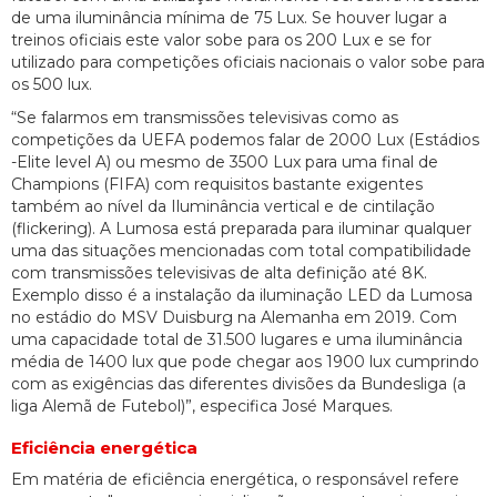
de uma iluminância mínima de 75 Lux. Se houver lugar a
treinos oficiais este valor sobe para os 200 Lux e se for
utilizado para competições oficiais nacionais o valor sobe para
os 500 lux.
“Se falarmos em transmissões televisivas como as
competições da UEFA podemos falar de 2000 Lux (Estádios
-Elite level A) ou mesmo de 3500 Lux para uma final de
Champions (FIFA) com requisitos bastante exigentes
também ao nível da Iluminância vertical e de cintilação
(flickering). A Lumosa está preparada para iluminar qualquer
uma das situações mencionadas com total compatibilidade
com transmissões televisivas de alta definição até 8K.
Exemplo disso é a instalação da iluminação LED da Lumosa
no estádio do MSV Duisburg na Alemanha em 2019. Com
uma capacidade total de 31.500 lugares e uma iluminância
média de 1400 lux que pode chegar aos 1900 lux cumprindo
com as exigências das diferentes divisões da Bundesliga (a
liga Alemã de Futebol)”, especifica José Marques.
Eficiência energética
Em matéria de eficiência energética, o responsável refere