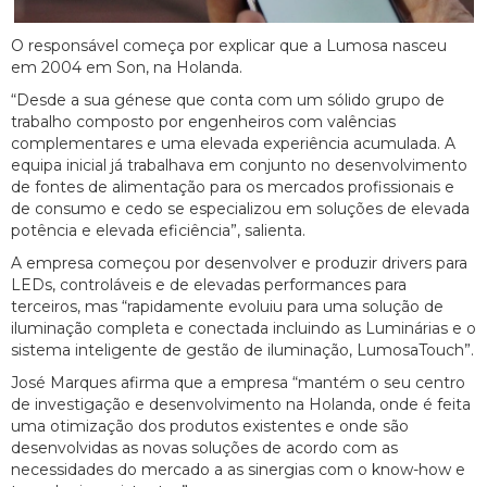
O responsável começa por explicar que a Lumosa nasceu
em 2004 em Son, na Holanda.
“Desde a sua génese que conta com um sólido grupo de
trabalho composto por engenheiros com valências
complementares e uma elevada experiência acumulada. A
equipa inicial já trabalhava em conjunto no desenvolvimento
de fontes de alimentação para os mercados profissionais e
de consumo e cedo se especializou em soluções de elevada
potência e elevada eficiência”, salienta.
A empresa começou por desenvolver e produzir drivers para
LEDs, controláveis e de elevadas performances para
terceiros, mas “rapidamente evoluiu para uma solução de
iluminação completa e conectada incluindo as Luminárias e o
sistema inteligente de gestão de iluminação, LumosaTouch”.
José Marques afirma que a empresa “mantém o seu centro
de investigação e desenvolvimento na Holanda, onde é feita
uma otimização dos produtos existentes e onde são
desenvolvidas as novas soluções de acordo com as
necessidades do mercado a as sinergias com o know-how e