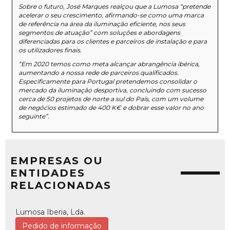
Sobre o futuro, José Marques realçou que a Lumosa “pretende
acelerar o seu crescimento, afirmando-se como uma marca
de referência na área da iluminação eficiente, nos seus
segmentos de atuação” com soluções e abordagens
diferenciadas para os clientes e parceiros de instalação e para
os utilizadores finais.
“Em 2020 temos como meta alcançar abrangência ibérica,
aumentando a nossa rede de parceiros qualificados.
Especificamente para Portugal pretendemos consolidar o
mercado da iluminação desportiva, concluindo com sucesso
cerca de 50 projetos de norte a sul do País, com um volume
de negócios estimado de 400 K€ e dobrar esse valor no ano
seguinte”.
EMPRESAS OU
ENTIDADES
RELACIONADAS
Lumosa Iberia, Lda.
Pedido de informação