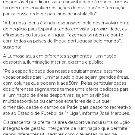
responsável por dinamizar e dar visibilidade à marca Lumosa
também desenvolvemos ações de divulgação e formação
para a nossa rede de parceiros de instalação”.
“A Lumosa Iberia é ainda responsável pelo desenvolvimento
de negócio para Espanha tendo em vista a proximidade, as
afinidades culturais e a língua. Fazemos também a ponte
com todos os países de língua portuguesa pelo mundo”,
sustenta.
A Lumosa atua em diferentes segmentos: iluminação
desportiva, iluminação interior, externa e pública.
“Pela especificidade dos nossos equipamentos, estamos
vocacionados para iluminar tudo o que sejam grandes áreas,
com colunas que podem ir aos 50m. Pelas particularidades
dos diferentes segmentos temos uma oferta dedicada para
a iluminação de áreas desportivas, sejam pavilhões
multidesportivos ou campos exteriores de qualquer
dimensão, desde o campo de Padel para desporto recreativo
até ao Estádio de Futebol da 1ª Liga”, informa José Marques.
E acrescenta: “a oferta na área desportiva inclui uma solução
integrada de gestão inteligente de iluminação que permite
definir diferentes utilizadores com diferentes níveis de