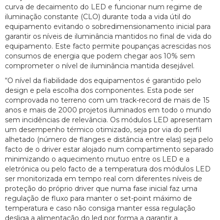
curva de decaimento do LED e funcionar num regime de
iluminação constante (CLO) durante toda a vida útil do
equipamento evitando o sobredimensionamento inicial para
garantir os níveis de iluminância mantidos no final de vida do
equipamento. Este facto permite poupanças acrescidas nos
consumos de energia que podem chegar aos 10% sem
comprometer o nível de iluminância mantida desejável.
“O nível da fiabilidade dos equipamentos é garantido pelo
design e pela escolha dos componentes. Esta pode ser
comprovada no terreno com um track-record de mais de 15
anos e mais de 2000 projetos iluminados em todo o mundo
sem incidências de relevância. Os módulos LED apresentam
um desempenho térmico otimizado, seja por via do perfil
alhetado (número de flanges e distância entre elas) seja pelo
facto de o driver estar alojado num compartimento separado
minimizando o aquecimento mutuo entre os LED e a
eletrónica ou pelo facto de a temperatura dos módulos LED
ser monitorizada em tempo real com diferentes níveis de
proteção do próprio driver que numa fase inicial faz uma
regulação de fluxo para manter o set-point máximo de
temperatura e caso não consiga manter essa regulação
desliga a alimentação do led por forma a garantir a