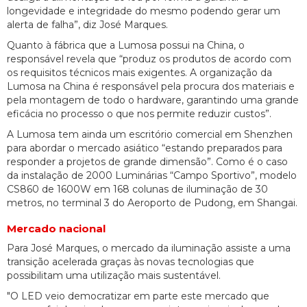
longevidade e integridade do mesmo podendo gerar um
alerta de falha”, diz José Marques.
Quanto à fábrica que a Lumosa possui na China, o
responsável revela que “produz os produtos de acordo com
os requisitos técnicos mais exigentes. A organização da
Lumosa na China é responsável pela procura dos materiais e
pela montagem de todo o hardware, garantindo uma grande
eficácia no processo o que nos permite reduzir custos”.
A Lumosa tem ainda um escritório comercial em Shenzhen
para abordar o mercado asiático “estando preparados para
responder a projetos de grande dimensão”. Como é o caso
da instalação de 2000 Luminárias “Campo Sportivo”, modelo
CS860 de 1600W em 168 colunas de iluminação de 30
metros, no terminal 3 do Aeroporto de Pudong, em Shangai.
Mercado nacional
Para José Marques, o mercado da iluminação assiste a uma
transição acelerada graças às novas tecnologias que
possibilitam uma utilização mais sustentável.
"O LED veio democratizar em parte este mercado que