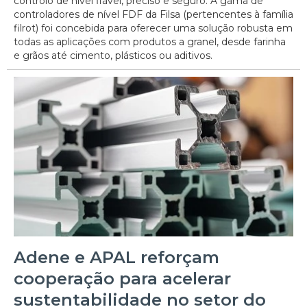
controlo de nível fiável, preciso e seguro. A gama de
controladores de nível FDF da Filsa (pertencentes à família
filrot) foi concebida para oferecer uma solução robusta em
todas as aplicações com produtos a granel, desde farinha
e grãos até cimento, plásticos ou aditivos.
Adene e APAL reforçam
cooperação para acelerar
sustentabilidade no setor do