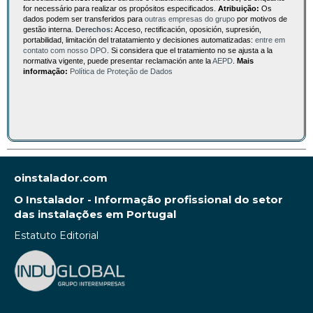
for necessário para realizar os propósitos especificados.
Atribuição:
Os
dados podem ser transferidos para
outras empresas do grupo
por motivos de
gestão interna.
Derechos:
Acceso, rectificación, oposición, supresión,
portabilidad, limitación del tratatamiento y decisiones automatizadas:
entre em
contato com nosso DPO
. Si considera que el tratamiento no se ajusta a la
normativa vigente, puede presentar reclamación ante la
AEPD
.
Mais
informação:
Política de Proteção de Dados
oinstalador.com
O Instalador - Informação profissional do setor
das instalações em Portugal
Estatuto Editorial