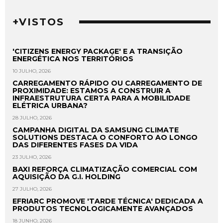
+VISTOS
'CITIZENS ENERGY PACKAGE' E A TRANSIÇÃO
ENERGÉTICA NOS TERRITÓRIOS
10 JULHO, 2026
CARREGAMENTO RÁPIDO OU CARREGAMENTO DE
PROXIMIDADE: ESTAMOS A CONSTRUIR A
INFRAESTRUTURA CERTA PARA A MOBILIDADE
ELÉTRICA URBANA?
28 JULHO, 2026
CAMPANHA DIGITAL DA SAMSUNG CLIMATE
SOLUTIONS DESTACA O CONFORTO AO LONGO
DAS DIFERENTES FASES DA VIDA
23 JULHO, 2026
BAXI REFORÇA CLIMATIZAÇÃO COMERCIAL COM
AQUISIÇÃO DA G.I. HOLDING
27 JULHO, 2026
EFRIARC PROMOVE 'TARDE TÉCNICA' DEDICADA A
PRODUTOS TECNOLOGICAMENTE AVANÇADOS
18 JUNHO, 2026