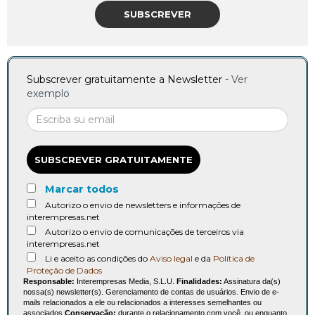
SUBSCREVER
Subscrever gratuitamente a Newsletter -
Ver
exemplo
SUBSCREVER GRATUITAMENTE
Marcar todos
Autorizo o envio de newsletters e informações de
interempresas.net
Autorizo o envio de comunicações de terceiros via
interempresas.net
Li e aceito as condições do
Aviso legal
e da
Política de
Proteção de Dados
Responsable:
Interempresas Media, S.L.U.
Finalidades:
Assinatura da(s)
nossa(s) newsletter(s). Gerenciamento de contas de usuários. Envio de e-
mails relacionados a ele ou relacionados a interesses semelhantes ou
associados.
Conservação:
durante o relacionamento com você, ou enquanto