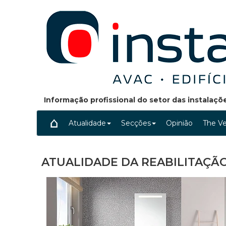
Informação profissional do setor das instalaç
Atualidade
Secções
Opinião
The Ve
ATUALIDADE DA REABILITAÇÃ