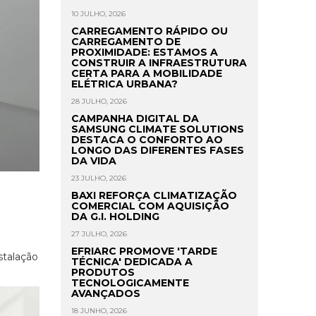
10 JULHO, 2026
CARREGAMENTO RÁPIDO OU
CARREGAMENTO DE
PROXIMIDADE: ESTAMOS A
CONSTRUIR A INFRAESTRUTURA
CERTA PARA A MOBILIDADE
ELÉTRICA URBANA?
28 JULHO, 2026
CAMPANHA DIGITAL DA
SAMSUNG CLIMATE SOLUTIONS
DESTACA O CONFORTO AO
LONGO DAS DIFERENTES FASES
DA VIDA
23 JULHO, 2026
BAXI REFORÇA CLIMATIZAÇÃO
COMERCIAL COM AQUISIÇÃO
DA G.I. HOLDING
27 JULHO, 2026
EFRIARC PROMOVE 'TARDE
stalação
TÉCNICA' DEDICADA A
PRODUTOS
TECNOLOGICAMENTE
AVANÇADOS
18 JUNHO, 2026