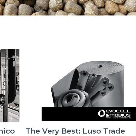
nico
The Very Best: Luso Trade