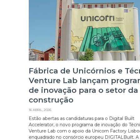
Fábrica de Unicórnios e Téc
Venture Lab lançam progr
de inovação para o setor da
construção
16 ABRIL, 2026
Estão abertas as candidaturas para o Digital Built
Accelerator, o novo programa de inovação do Técn
Venture Lab com o apoio da Unicorn Factory Lisbo
enquadrado no consórcio europeu DIGITALBuilt. A in