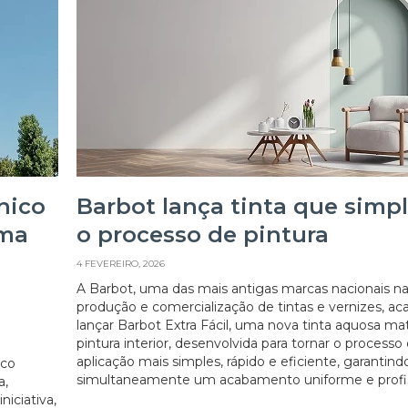
nico
Barbot lança tinta que simpl
ama
o processo de pintura
4 FEVEREIRO, 2026
A Barbot, uma das mais antigas marcas nacionais n
produção e comercialização de tintas e vernizes, ac
lançar Barbot Extra Fácil, uma nova tinta aquosa ma
pintura interior, desenvolvida para tornar o processo
aplicação mais simples, rápido e eficiente, garantind
ico
simultaneamente um acabamento uniforme e profis
a,
iciativa,