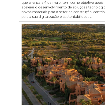
que arranca a 4 de maio, tem como objetivo apoiar
acelerar o desenvolvimento de soluções tecnológi
novos materiais para o setor da construção, contri
para a sua digitalização e sustentabilidade...