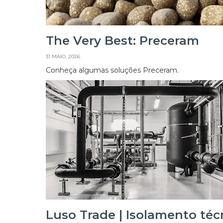
The Very Best: Preceram
31 MAIO, 2026
Conheça algumas soluções Preceram.
Luso Trade | Isolamento téc