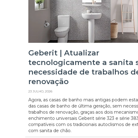
Geberit | Atualizar
tecnologicamente a sanita
necessidade de trabalhos d
renovação
23 JULHO, 2026
Agora, as casas de banho mais antigas podem estar
das casas de banho de última geração, sem neces
trabalhos de renovação, graças aos dois mecanism
enchimento universais Geberit série 323 e série 383
compatíveis com os tradicionais autoclismos de ext
com sanita de chão.