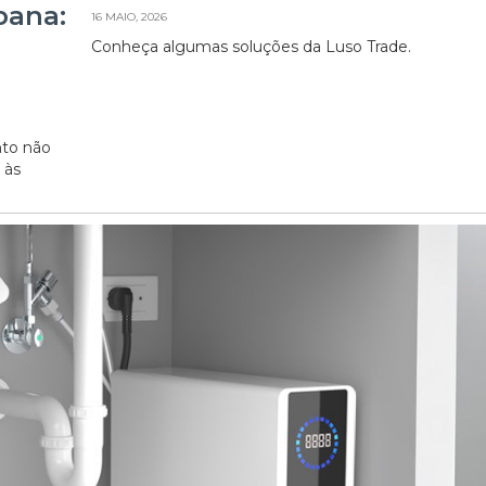
bana:
16 MAIO, 2026
Conheça algumas soluções da Luso Trade.
nto não
 às