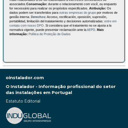
associados.
Conservação:
durante o relacionamento com você, ou enquanto
for necessário para realizar os propósitos especificados.
Atribuição:
Os
dados podem ser transferidos para
outras empresas do grupo
por motivos de
gestão interna.
Derechos:
Acceso, rectificación, oposición, supresión,
portabilidad, limitación del tratatamiento y decisiones automatizadas:
entre em
contato com nosso DPO
. Si considera que el tratamiento no se ajusta a la
normativa vigente, puede presentar reclamación ante la
AEPD
.
Mais
informação:
Política de Proteção de Dados
oinstalador.com
O Instalador - Informação profissional do setor
das instalações em Portugal
Estatuto Editorial