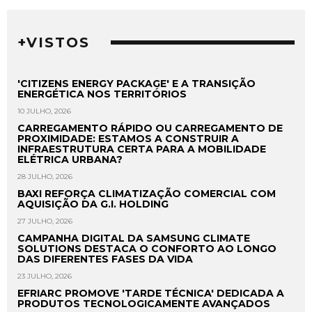
+VISTOS
'CITIZENS ENERGY PACKAGE' E A TRANSIÇÃO
ENERGÉTICA NOS TERRITÓRIOS
10 JULHO, 2026
CARREGAMENTO RÁPIDO OU CARREGAMENTO DE
PROXIMIDADE: ESTAMOS A CONSTRUIR A
INFRAESTRUTURA CERTA PARA A MOBILIDADE
ELÉTRICA URBANA?
28 JULHO, 2026
BAXI REFORÇA CLIMATIZAÇÃO COMERCIAL COM
AQUISIÇÃO DA G.I. HOLDING
27 JULHO, 2026
CAMPANHA DIGITAL DA SAMSUNG CLIMATE
SOLUTIONS DESTACA O CONFORTO AO LONGO
DAS DIFERENTES FASES DA VIDA
23 JULHO, 2026
EFRIARC PROMOVE 'TARDE TÉCNICA' DEDICADA A
PRODUTOS TECNOLOGICAMENTE AVANÇADOS