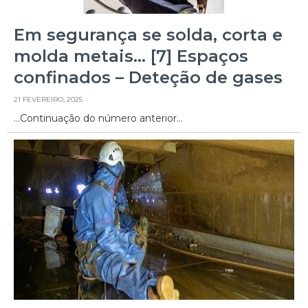
Em segurança se solda, corta e
molda metais… [7] Espaços
confinados – Deteção de gases
21 FEVEREIRO, 2025
…Continuação do número anterior…