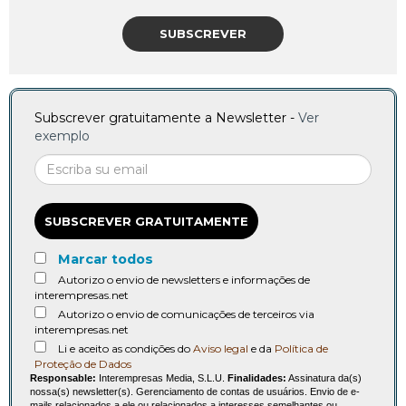
SUBSCREVER
Subscrever gratuitamente a Newsletter -
Ver
exemplo
SUBSCREVER GRATUITAMENTE
Marcar todos
Autorizo o envio de newsletters e informações de
interempresas.net
Autorizo o envio de comunicações de terceiros via
interempresas.net
Li e aceito as condições do
Aviso legal
e da
Política de
Proteção de Dados
Responsable:
Interempresas Media, S.L.U.
Finalidades:
Assinatura da(s)
nossa(s) newsletter(s). Gerenciamento de contas de usuários. Envio de e-
mails relacionados a ele ou relacionados a interesses semelhantes ou