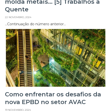
molda metais… [5] Trabalhos a
Quente
22 NOVEMBRO, 2024
…Continuação do número anterior…
Como enfrentar os desafios da
nova EPBD no setor AVAC
19 NOVEMBRO, 2024