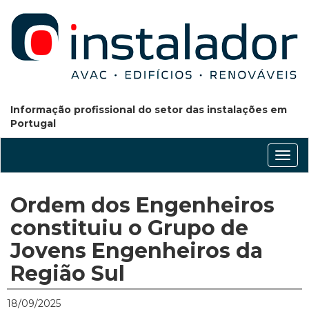
Informação profissional do setor das instalações em
Portugal
Conm
nave
Ordem dos Engenheiros
constituiu o Grupo de
Jovens Engenheiros da
Região Sul
18/09/2025