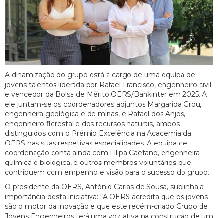
A dinamização do grupo está a cargo de uma equipa de
jovens talentos liderada por Rafael Francisco, engenheiro civil
e vencedor da Bolsa de Mérito OERS/Bankinter em 2025. A
ele juntam-se os coordenadores adjuntos Margarida Grou,
engenheira geológica e de minas, e Rafael dos Anjos,
engenheiro florestal e dos recursos naturais, ambos
distinguidos com o Prémio Excelência na Academia da
OERS nas suas respetivas especialidades. A equipa de
coordenação conta ainda com Filipa Caetano, engenheira
química e biológica, e outros membros voluntários que
contribuem com empenho e visão para o sucesso do grupo.
O presidente da OERS, António Carias de Sousa, sublinha a
importância desta iniciativa: “A OERS acredita que os jovens
são o motor da inovação e que este recém-criado Grupo de
Jovens Engenheiros terá uma voz ativa na construção de um