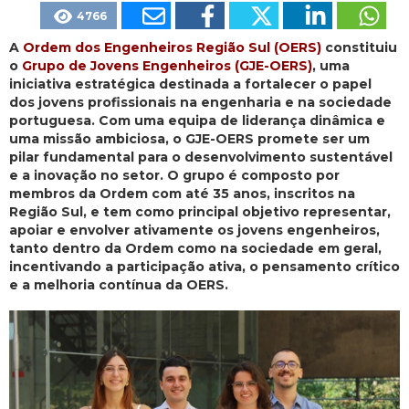
4766
A
Ordem dos Engenheiros Região Sul (OERS)
constituiu
o
Grupo de Jovens Engenheiros (GJE-OERS)
, uma
iniciativa estratégica destinada a fortalecer o papel
dos jovens profissionais na engenharia e na sociedade
portuguesa. Com uma equipa de liderança dinâmica e
uma missão ambiciosa, o GJE-OERS promete ser um
pilar fundamental para o desenvolvimento sustentável
e a inovação no setor. O grupo é composto por
membros da Ordem com até 35 anos, inscritos na
Região Sul, e tem como principal objetivo representar,
apoiar e envolver ativamente os jovens engenheiros,
tanto dentro da Ordem como na sociedade em geral,
incentivando a participação ativa, o pensamento crítico
e a melhoria contínua da OERS.