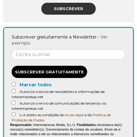
SUBSCREVER
Subscrever gratuitamente a Newsletter -
Ver
exemplo
SUBSCREVER GRATUITAMENTE
Marcar todos
Autorizo o envio de newsletters e informações de
interempresas.net
Autorizo o envio de comunicações de terceiros via
interempresas.net
Li e aceito as condições do
Aviso legal
e da
Política de
Proteção de Dados
Responsable:
Interempresas Media, S.L.U.
Finalidades:
Assinatura da(s)
nossa(s) newsletter(s). Gerenciamento de contas de usuários. Envio de e-
mails relacionados a ele ou relacionados a interesses semelhantes ou