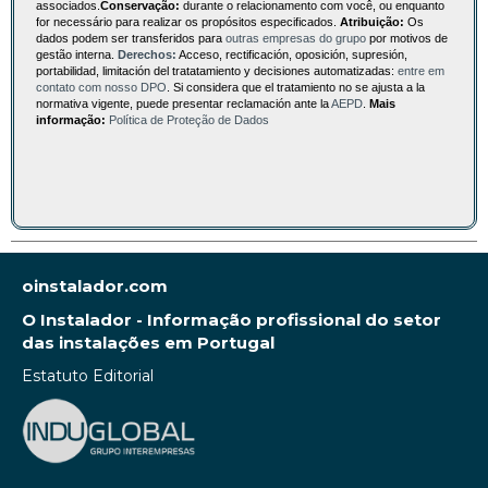
associados.
Conservação:
durante o relacionamento com você, ou enquanto
for necessário para realizar os propósitos especificados.
Atribuição:
Os
dados podem ser transferidos para
outras empresas do grupo
por motivos de
gestão interna.
Derechos:
Acceso, rectificación, oposición, supresión,
portabilidad, limitación del tratatamiento y decisiones automatizadas:
entre em
contato com nosso DPO
. Si considera que el tratamiento no se ajusta a la
normativa vigente, puede presentar reclamación ante la
AEPD
.
Mais
informação:
Política de Proteção de Dados
oinstalador.com
O Instalador - Informação profissional do setor
das instalações em Portugal
Estatuto Editorial