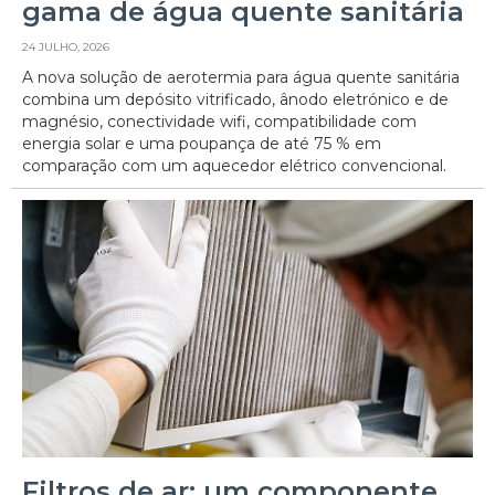
gama de água quente sanitária
24 JULHO, 2026
A nova solução de aerotermia para água quente sanitária
combina um depósito vitrificado, ânodo eletrónico e de
magnésio, conectividade wifi, compatibilidade com
energia solar e uma poupança de até 75 % em
comparação com um aquecedor elétrico convencional.
Filtros de ar: um componente