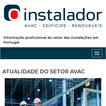
Informação profissional do setor das instalações em
Portugal
Conm
nave
ATUALIDADE DO SETOR AVAC