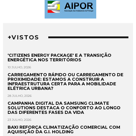
+VISTOS
'CITIZENS ENERGY PACKAGE' E A TRANSIÇÃO
ENERGÉTICA NOS TERRITÓRIOS
10 JULHO, 2026
CARREGAMENTO RÁPIDO OU CARREGAMENTO DE
PROXIMIDADE: ESTAMOS A CONSTRUIR A
INFRAESTRUTURA CERTA PARA A MOBILIDADE
ELÉTRICA URBANA?
28 JULHO, 2026
CAMPANHA DIGITAL DA SAMSUNG CLIMATE
SOLUTIONS DESTACA O CONFORTO AO LONGO
DAS DIFERENTES FASES DA VIDA
23 JULHO, 2026
BAXI REFORÇA CLIMATIZAÇÃO COMERCIAL COM
AQUISIÇÃO DA G.I. HOLDING