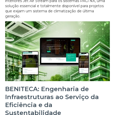
interiores Jet Air Stream para os sistemas PACi NX, uma
solução essencial e totalmente disponível para projetos
que exijam um sistema de climatização de última
geração.
BENITECA: Engenharia de
Infraestruturas ao Serviço da
Eficiência e da
Sustentabilidade