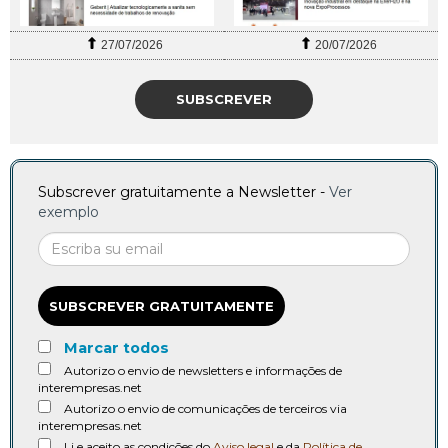
27/07/2026
20/07/2026
SUBSCREVER
Subscrever gratuitamente a Newsletter -
Ver
exemplo
SUBSCREVER GRATUITAMENTE
Marcar todos
Autorizo o envio de newsletters e informações de
interempresas.net
Autorizo o envio de comunicações de terceiros via
interempresas.net
Li e aceito as condições do
Aviso legal
e da
Política de