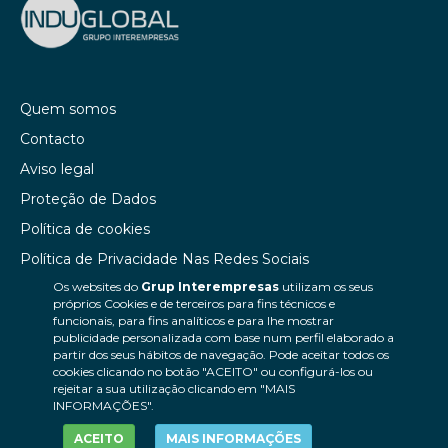
Quem somos
Contacto
Aviso legal
Proteção de Dados
Política de cookies
Política de Privacidade Nas Redes Sociais
Os websites do
Grup Interempresas
utilizam os seus
Canal de denúncias
próprios Cookies e de terceiros para fins técnicos e
Colaborações editoriais
funcionais, para fins analíticos e para lhe mostrar
publicidade personalizada com base num perfil elaborado a
partir dos seus hábitos de navegação. Pode aceitar todos os
cookies clicando no botão "ACEITO" ou configurá-los ou
rejeitar a sua utilização clicando em "MAIS
INFORMAÇÕES".
ACEITO
MAIS INFORMAÇÕES