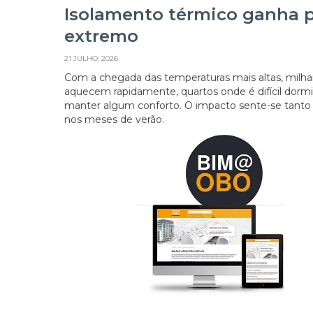
Isolamento térmico ganha 
extremo
21 JULHO, 2026
Com a chegada das temperaturas mais altas, milh
aquecem rapidamente, quartos onde é difícil dormir
manter algum conforto. O impacto sente-se tanto 
nos meses de verão.