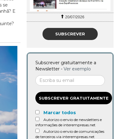
s se
anhã? E
27/07/2026
uinte?
SUBSCREVER
Subscrever gratuitamente a
Newsletter -
Ver exemplo
SUBSCREVER GRATUITAMENTE
Marcar todos
Autorizo o envio de newsletters e
informações de interempresas.net
Autorizo o envio de comunicações
de terceiros via interempresas.net