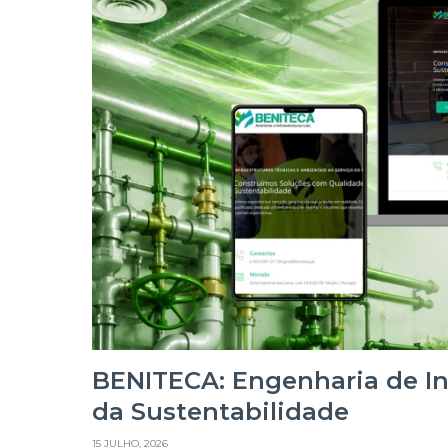
BENITECA: Engenharia de Inf
da Sustentabilidade
15 JULHO, 2026