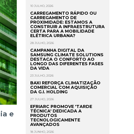
10 JULHO, 2026
CARREGAMENTO RÁPIDO OU
CARREGAMENTO DE
PROXIMIDADE: ESTAMOS A
CONSTRUIR A INFRAESTRUTURA
CERTA PARA A MOBILIDADE
ELÉTRICA URBANA?
28 JULHO, 2026
CAMPANHA DIGITAL DA
SAMSUNG CLIMATE SOLUTIONS
DESTACA O CONFORTO AO
LONGO DAS DIFERENTES FASES
DA VIDA
23 JULHO, 2026
BAXI REFORÇA CLIMATIZAÇÃO
COMERCIAL COM AQUISIÇÃO
DA G.I. HOLDING
27 JULHO, 2026
EFRIARC PROMOVE 'TARDE
TÉCNICA' DEDICADA A
ia e
PRODUTOS
TECNOLOGICAMENTE
AVANÇADOS
18 JUNHO, 2026