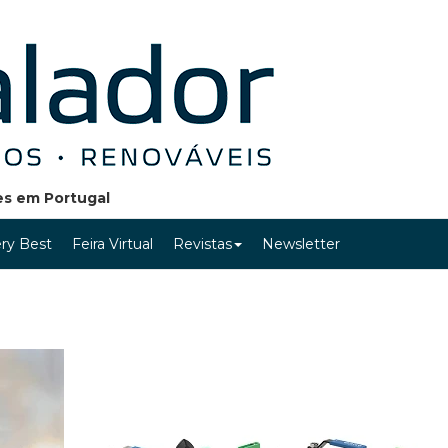
ões em Portugal
ry Best
Feira Virtual
Revistas
Newsletter