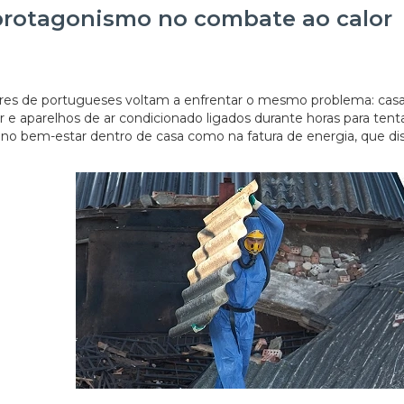
protagonismo no combate ao calor
ares de portugueses voltam a enfrentar o mesmo problema: cas
 e aparelhos de ar condicionado ligados durante horas para tent
no bem-estar dentro de casa como na fatura de energia, que di