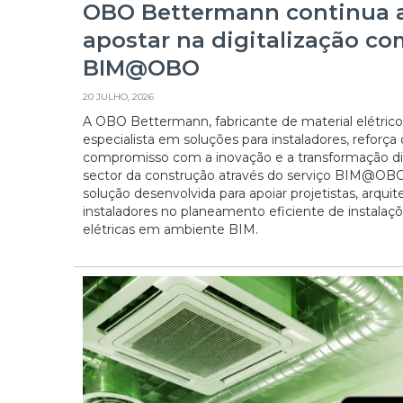
OBO Bettermann continua 
apostar na digitalização co
BIM@OBO
20 JULHO, 2026
A OBO Bettermann, fabricante de material elétrico
especialista em soluções para instaladores, reforça
compromisso com a inovação e a transformação di
sector da construção através do serviço BIM@OB
solução desenvolvida para apoiar projetistas, arquit
instaladores no planeamento eficiente de instalaç
elétricas em ambiente BIM.