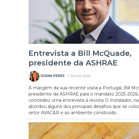
Entrevista a Bill McQuade,
presidente da ASHRAE
JOANA PERES
- 7 JULHO, 2026
À margem da sua recente visita a Portugal, Bill M
presidente da ASHRAE para o mandato 2025-2026,
concedeu uma entrevista à revista O Instalador, na
abordou alguns dos principais desafios que se col
setor AVAC&R e ao ambiente construído.