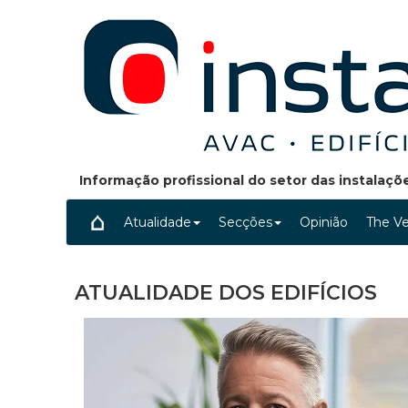
Informação profissional do setor das instalaç
Atualidade
Secções
Opinião
The Ve
ATUALIDADE DOS EDIFÍCIOS