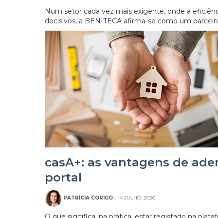
Num setor cada vez mais exigente, onde a eficiência
decisivos, a BENITECA afirma-se como um parceiro d
casA+: as vantagens de ader
portal
PATRÍCIA CORIGO
- 14 JULHO, 2026
O que significa, na prática, estar registado na plat