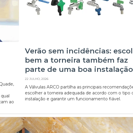
Verão sem incidências: esco
bem a torneira também faz
parte de uma boa instalação
22 JULHO, 2026
cQuade,
A Válvulas ARCO partilha as principais recomendaçõ
escolher a torneira adequada de acordo com o tipo 
 qual
instalação e garantir um funcionamento fiável.
ocam ao