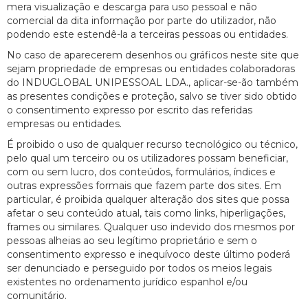
mera visualização e descarga para uso pessoal e não
comercial da dita informação por parte do utilizador, não
podendo este estendê-la a terceiras pessoas ou entidades.
No caso de aparecerem desenhos ou gráficos neste site que
sejam propriedade de empresas ou entidades colaboradoras
do INDUGLOBAL UNIPESSOAL LDA., aplicar-se-ão também
as presentes condições e proteção, salvo se tiver sido obtido
o consentimento expresso por escrito das referidas
empresas ou entidades.
É proibido o uso de qualquer recurso tecnológico ou técnico,
pelo qual um terceiro ou os utilizadores possam beneficiar,
com ou sem lucro, dos conteúdos, formulários, índices e
outras expressões formais que fazem parte dos sites. Em
particular, é proibida qualquer alteração dos sites que possa
afetar o seu conteúdo atual, tais como links, hiperligações,
frames ou similares. Qualquer uso indevido dos mesmos por
pessoas alheias ao seu legítimo proprietário e sem o
consentimento expresso e inequívoco deste último poderá
ser denunciado e perseguido por todos os meios legais
existentes no ordenamento jurídico espanhol e/ou
comunitário.