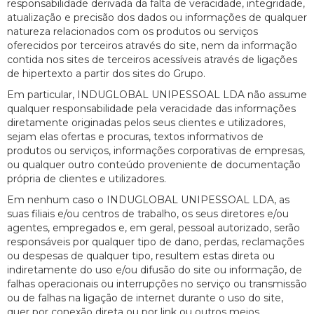
responsabilidade derivada da falta de veracidade, integridade,
atualização e precisão dos dados ou informações de qualquer
natureza relacionados com os produtos ou serviços
oferecidos por terceiros através do site, nem da informação
contida nos sites de terceiros acessíveis através de ligações
de hipertexto a partir dos sites do Grupo.
Em particular, INDUGLOBAL UNIPESSOAL LDA não assume
qualquer responsabilidade pela veracidade das informações
diretamente originadas pelos seus clientes e utilizadores,
sejam elas ofertas e procuras, textos informativos de
produtos ou serviços, informações corporativas de empresas,
ou qualquer outro conteúdo proveniente de documentação
própria de clientes e utilizadores.
Em nenhum caso o INDUGLOBAL UNIPESSOAL LDA, as
suas filiais e/ou centros de trabalho, os seus diretores e/ou
agentes, empregados e, em geral, pessoal autorizado, serão
responsáveis por qualquer tipo de dano, perdas, reclamações
ou despesas de qualquer tipo, resultem estas direta ou
indiretamente do uso e/ou difusão do site ou informação, de
falhas operacionais ou interrupções no serviço ou transmissão
ou de falhas na ligação de internet durante o uso do site,
quer por conexão direta ou por link ou outros meios,