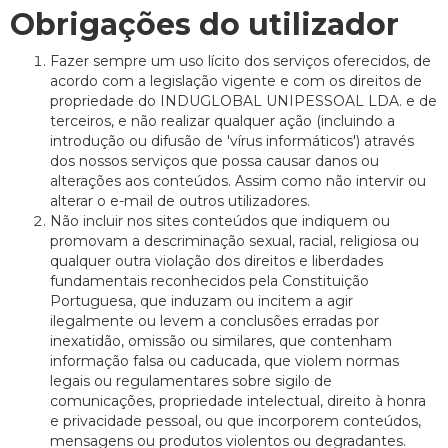
Obrigações do utilizador
Fazer sempre um uso lícito dos serviços oferecidos, de
acordo com a legislação vigente e com os direitos de
propriedade do INDUGLOBAL UNIPESSOAL LDA. e de
terceiros, e não realizar qualquer ação (incluindo a
introdução ou difusão de 'vírus informáticos') através
dos nossos serviços que possa causar danos ou
alterações aos conteúdos. Assim como não intervir ou
alterar o e-mail de outros utilizadores.
Não incluir nos sites conteúdos que indiquem ou
promovam a descriminação sexual, racial, religiosa ou
qualquer outra violação dos direitos e liberdades
fundamentais reconhecidos pela Constituição
Portuguesa, que induzam ou incitem a agir
ilegalmente ou levem a conclusões erradas por
inexatidão, omissão ou similares, que contenham
informação falsa ou caducada, que violem normas
legais ou regulamentares sobre sigilo de
comunicações, propriedade intelectual, direito à honra
e privacidade pessoal, ou que incorporem conteúdos,
mensagens ou produtos violentos ou degradantes.