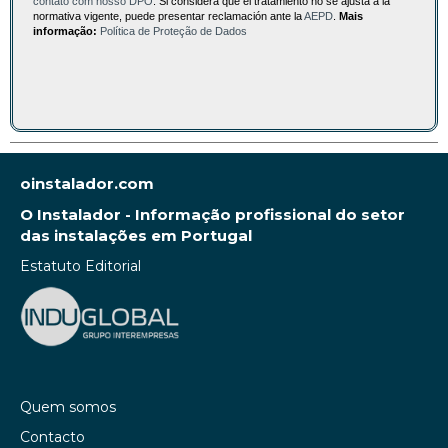
contato com nosso DPO
. Si considera que el tratamiento no se ajusta a la
normativa vigente, puede presentar reclamación ante la
AEPD
.
Mais
informação:
Política de Proteção de Dados
oinstalador.com
O Instalador - Informação profissional do setor
das instalações em Portugal
Estatuto Editorial
Quem somos
Contacto