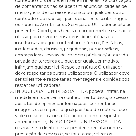
conteúdo do site podem ser eliminadas. Na publicação
de comentários não se aceitam anúncios, cadeias de
mensagens de correio eletrónico ou qualquer outro
conteúdo que não seja para opinar ou discutir artigos
ou notícias. Ao utilizar os Serviços, o Utilizador aceita as
presentes Condições Gerais e compromete-se a não as
utilizar para enviar mensagens difamatórias ou
insultuosas, ou que contenham informações falsas,
inadequadas, abusivas, prejudiciais, pornográficas,
ameaçadoras, lesivas da imagem pública e/ou da vida
privada de terceiros ou que, por qualquer motivo,
infrinjam qualquer lei. Respeito mútuo: O utilizador
deve respeitar os outros utilizadores. O utilizador deve
ser tolerante e respeitar as mensagens e opiniões dos
restantes utilizadores.
INDUGLOBAL UNIPESSOAL LDA poderá limitar, na
medida em que tenha conhecimento disso, o acesso
aos sites de opiniões, informações, comentários,
imagens e, em geral, a qualquer tipo de material que
viole o disposto acima. De acordo com o exposto
anteriormente, INDUGLOBAL UNIPESSOAL LDA
reserva-se o direito de suspender imediatamente a
prestação do serviço e, se for o caso, retirar os