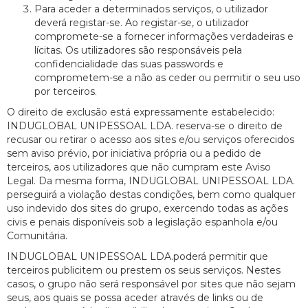
Para aceder a determinados serviços, o utilizador
deverá registar-se. Ao registar-se, o utilizador
compromete-se a fornecer informações verdadeiras e
lícitas. Os utilizadores são responsáveis pela
confidencialidade das suas passwords e
comprometem-se a não as ceder ou permitir o seu uso
por terceiros.
O direito de exclusão está expressamente estabelecido:
INDUGLOBAL UNIPESSOAL LDA. reserva-se o direito de
recusar ou retirar o acesso aos sites e/ou serviços oferecidos
sem aviso prévio, por iniciativa própria ou a pedido de
terceiros, aos utilizadores que não cumpram este Aviso
Legal. Da mesma forma, INDUGLOBAL UNIPESSOAL LDA.
perseguirá a violação destas condições, bem como qualquer
uso indevido dos sites do grupo, exercendo todas as ações
civis e penais disponíveis sob a legislação espanhola e/ou
Comunitária.
INDUGLOBAL UNIPESSOAL LDA.poderá permitir que
terceiros publicitem ou prestem os seus serviços. Nestes
casos, o grupo não será responsável por sites que não sejam
seus, aos quais se possa aceder através de links ou de