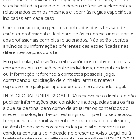
sites habilitadas para o efeito devem referir-se a elementos
relacionados com os mesmos e aderir às regras específicas
indicadas em cada caso.
Como consideração geral: os conteúdos dos sites são de
carácter profissional e destinam-se às empresas industriais e
aos profissionais com elas relacionados. Não serão aceites
anúncios ou informações diferentes das especificadas nas
diferentes seções do site.
Em particular, não serão aceites anúncios relativos a trocas
comerciais ou a relações entre indivíduos, nem publicidade
ou informação referente a contactos pessoais, jogo,
contrabando, solicitação de dinheiro, armas, material
explosivo ou qualquer tipo de produto ou atividade ilegal.
INDUGLOBAL UNIPESSOAL LDA reserva-se o direito de não
publicar informações que considere inadequadas para os fins
a que se destina, bem como de atualizar os conteúdos do
site, eliminá-los, limitá-los, restringir ou impedir o seu acesso,
temporária ou definitivamente. Se, na opinião do utilizador,
no âmbito dos serviços oferecidos pelo site, ocorrer uma
conduta contrária ao indicado no presente Aviso Legal ou à