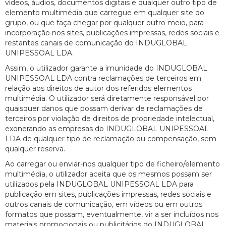
vídeos, áudios, documentos digitais e qualquer outro tipo de
elemento multimédia que carregue em qualquer site do
grupo, ou que faça chegar por qualquer outro meio, para
incorporação nos sites, publicações impressas, redes sociais e
restantes canais de comunicação do INDUGLOBAL
UNIPESSOAL LDA.
Assim, o utilizador garante a imunidade do INDUGLOBAL
UNIPESSOAL LDA contra reclamações de terceiros em
relação aos direitos de autor dos referidos elementos
multimédia. O utilizador será diretamente responsável por
quaisquer danos que possam derivar de reclamações de
terceiros por violação de direitos de propriedade intelectual,
exonerando as empresas do INDUGLOBAL UNIPESSOAL
LDA de qualquer tipo de reclamação ou compensação, sem
qualquer reserva.
Ao carregar ou enviar-nos qualquer tipo de ficheiro/elemento
multimédia, o utilizador aceita que os mesmos possam ser
utilizados pela INDUGLOBAL UNIPESSOAL LDA para
publicação em sites, publicações impressas, redes sociais e
outros canais de comunicação, em vídeos ou em outros
formatos que possam, eventualmente, vir a ser incluídos nos
materiais promocionais ou publicitários do INDUGLOBAL