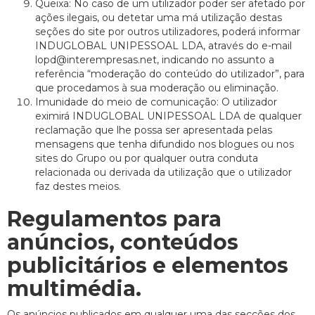
Queixa: No caso de um utilizador poder ser afetado por
ações ilegais, ou detetar uma má utilização destas
seções do site por outros utilizadores, poderá informar
INDUGLOBAL UNIPESSOAL LDA, através do e-mail
lopd@interempresas.net, indicando no assunto a
referência “moderação do conteúdo do utilizador”, para
que procedamos à sua moderação ou eliminação.
Imunidade do meio de comunicação: O utilizador
eximirá INDUGLOBAL UNIPESSOAL LDA de qualquer
reclamação que lhe possa ser apresentada pelas
mensagens que tenha difundido nos blogues ou nos
sites do Grupo ou por qualquer outra conduta
relacionada ou derivada da utilização que o utilizador
faz destes meios.
Regulamentos para
anúncios, conteúdos
publicitários e elementos
multimédia.
Os anúncios publicados em qualquer uma das secções dos