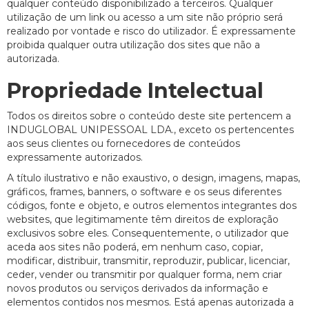
qualquer conteúdo disponibilizado a terceiros. Qualquer
utilização de um link ou acesso a um site não próprio será
realizado por vontade e risco do utilizador. É expressamente
proibida qualquer outra utilização dos sites que não a
autorizada.
Propriedade Intelectual
Todos os direitos sobre o conteúdo deste site pertencem a
INDUGLOBAL UNIPESSOAL LDA., exceto os pertencentes
aos seus clientes ou fornecedores de conteúdos
expressamente autorizados.
A título ilustrativo e não exaustivo, o design, imagens, mapas,
gráficos, frames, banners, o software e os seus diferentes
códigos, fonte e objeto, e outros elementos integrantes dos
websites, que legitimamente têm direitos de exploração
exclusivos sobre eles. Consequentemente, o utilizador que
aceda aos sites não poderá, em nenhum caso, copiar,
modificar, distribuir, transmitir, reproduzir, publicar, licenciar,
ceder, vender ou transmitir por qualquer forma, nem criar
novos produtos ou serviços derivados da informação e
elementos contidos nos mesmos. Está apenas autorizada a