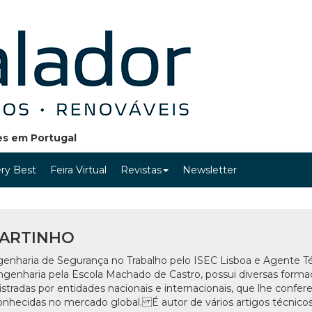
ões em Portugal
ry Best
Feira Virtual
Revistas
Newsletter
ARTINHO
enharia de Segurança no Trabalho pelo ISEC Lisboa e Agente T
ngenharia pela Escola Machado de Castro, possui diversas form
istradas por entidades nacionais e internacionais, que lhe confe
nhecidas no mercado global. É autor de vários artigos técnico