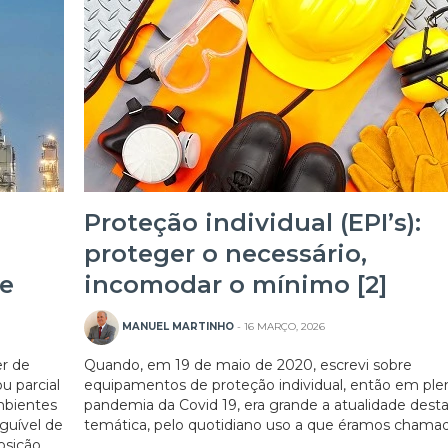
Proteção individual (EPI’s):
proteger o necessário,
de
incomodar o mínimo [2]
27/07/2026
MANUEL MARTINHO
- 16 MARÇO, 2026
er de
Quando, em 19 de maio de 2020, escrevi sobre
u parcial
equipamentos de proteção individual, então em ple
mbientes
pandemia da Covid 19, era grande a atualidade dest
nguível de
temática, pelo quotidiano uso a que éramos chamado
osição