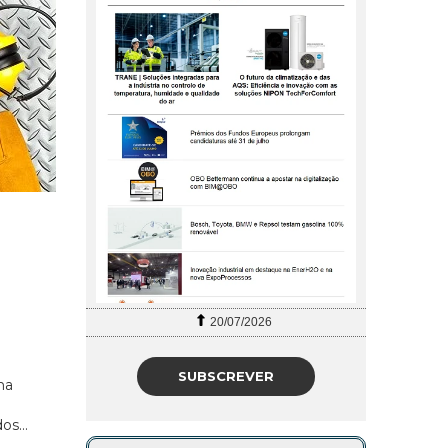
20/07/2026
27/07/2026
SUBSCREVER
na
a
s...