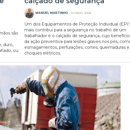
e
calçado de segurança
MANUEL MARTINHO
- 14 MAIO, 2026
Um dos Equipamentos de Proteção Individual (EPI’
mais contribui para a segurança no trabalho de um
 mãos são
trabalhador é o calçado de segurança, cujo benefíc
da ação preventiva para lesões graves nos pés, com
, duro,
esmagamentos, perfurações, cortes, queimaduras e
afiado, ou
choques elétricos.