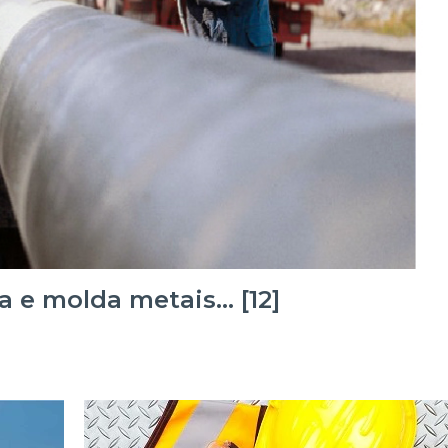
a e molda metais… [12]