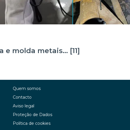
a e molda metais… [11]
Quem somos
Contacto
Aviso legal
Proteção de Dados
Política de cookies