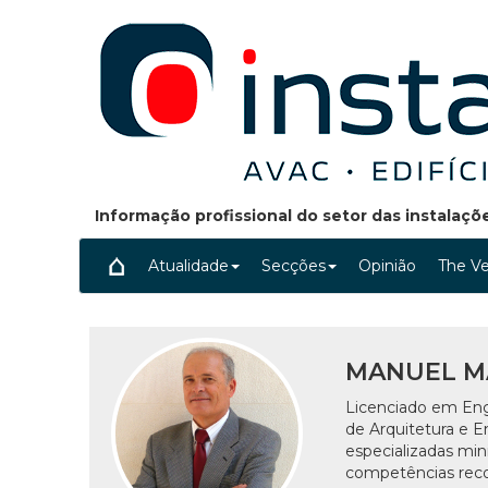
Informação profissional do setor das instalaç
Atualidade
Secções
Opinião
The Ve
MANUEL M
Licenciado em Eng
de Arquitetura e E
especializadas min
competências reco