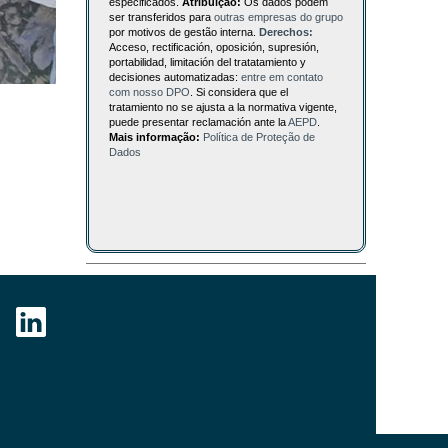
especificados.
Atribuição:
Os dados podem
ser transferidos para
outras empresas do grupo
por motivos de gestão interna.
Derechos:
Acceso, rectificación, oposición, supresión,
portabilidad, limitación del tratatamiento y
decisiones automatizadas:
entre em contato
com nosso DPO
. Si considera que el
tratamiento no se ajusta a la normativa vigente,
puede presentar reclamación ante la
AEPD
.
Mais informação:
Política de Proteção de
Dados