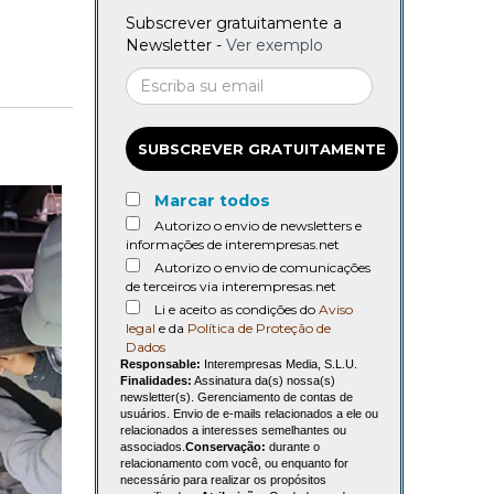
Subscrever gratuitamente a
Newsletter -
Ver exemplo
SUBSCREVER GRATUITAMENTE
Marcar todos
Autorizo o envio de newsletters e
informações de interempresas.net
Autorizo o envio de comunicações
de terceiros via interempresas.net
Li e aceito as condições do
Aviso
legal
e da
Política de Proteção de
Dados
Responsable:
Interempresas Media, S.L.U.
Finalidades:
Assinatura da(s) nossa(s)
newsletter(s). Gerenciamento de contas de
usuários. Envio de e-mails relacionados a ele ou
relacionados a interesses semelhantes ou
associados.
Conservação:
durante o
relacionamento com você, ou enquanto for
necessário para realizar os propósitos