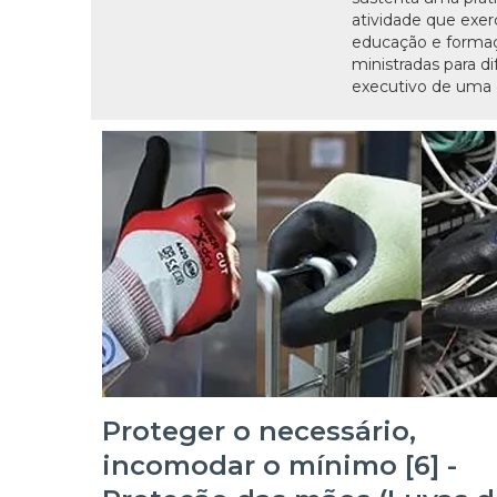
atividade que exe
educação e formaç
ministradas para d
executivo de uma e
Proteger o necessário,
incomodar o mínimo [6] -