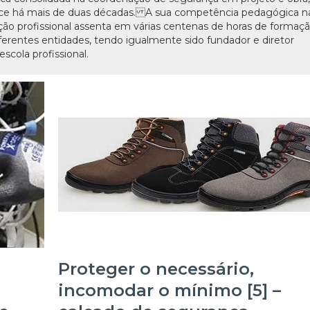
rce há mais de duas décadas. A sua competência pedagógica n
ão profissional assenta em várias centenas de horas de formaç
iferentes entidades, tendo igualmente sido fundador e diretor
scola profissional.
Proteger o necessário,
incomodar o mínimo [5] –