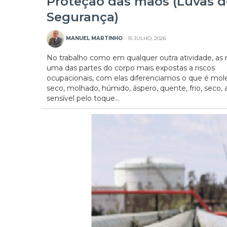
Proteção das mãos (Luvas d
Segurança)
MANUEL MARTINHO
- 15 JULHO, 2026
No trabalho como em qualquer outra atividade, as
uma das partes do corpo mais expostas a riscos
ocupacionais, com elas diferenciamos o que é mole
seco, molhado, húmido, áspero, quente, frio, seco, 
sensível pelo toque...