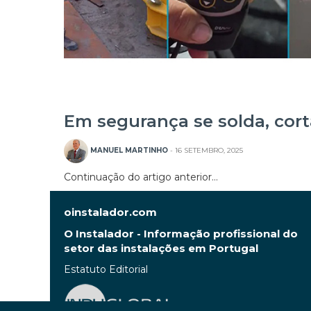
Em segurança se solda, cort
MANUEL MARTINHO
- 16 SETEMBRO, 2025
Continuação do artigo anterior…
oinstalador.com
O Instalador - Informação profissional do
setor das instalações em Portugal
Estatuto Editorial