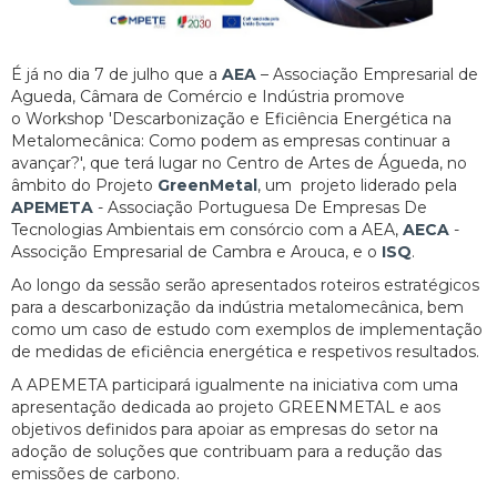
É já no dia 7 de julho que a
AEA
– Associação Empresarial de
Agueda, Câmara de Comércio e Indústria promove
o Workshop 'Descarbonização e Eficiência Energética na
Metalomecânica: Como podem as empresas continuar a
avançar?', que terá lugar no Centro de Artes de Águeda, no
âmbito do Projeto
GreenMetal
, um projeto liderado pela
APEMETA
- Associação Portuguesa De Empresas De
Tecnologias Ambientais em consórcio com a AEA,
AECA
-
Associção Empresarial de Cambra e Arouca, e o
ISQ
.
Ao longo da sessão serão apresentados roteiros estratégicos
para a descarbonização da indústria metalomecânica, bem
como um caso de estudo com exemplos de implementação
de medidas de eficiência energética e respetivos resultados.
A APEMETA participará igualmente na iniciativa com uma
apresentação dedicada ao projeto GREENMETAL e aos
objetivos definidos para apoiar as empresas do setor na
adoção de soluções que contribuam para a redução das
emissões de carbono.