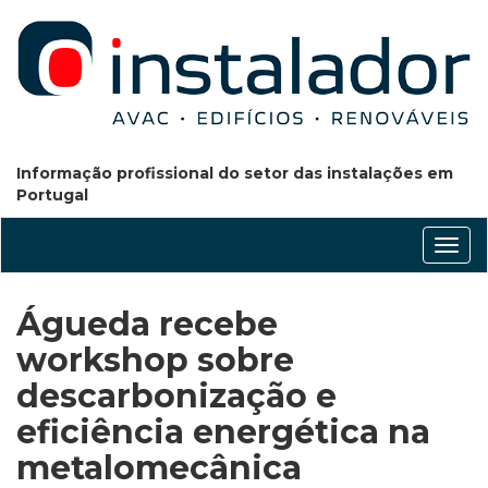
Informação profissional do setor das instalações em
Portugal
Conm
nave
Águeda recebe
workshop sobre
descarbonização e
eficiência energética na
metalomecânica