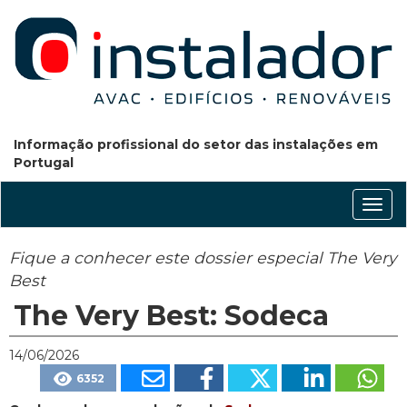
Informação profissional do setor das instalações em
Portugal
Conm
nave
Fique a conhecer este dossier especial The Very
Best
The Very Best: Sodeca
14/06/2026
6352