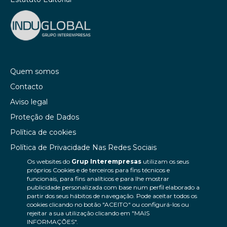
Quem somos
Contacto
Aviso legal
Proteção de Dados
Política de cookies
Política de Privacidade Nas Redes Sociais
Os websites do
Grup Interempresas
utilizam os seus
Canal de denúncias
próprios Cookies e de terceiros para fins técnicos e
Colaborações editoriais
funcionais, para fins analíticos e para lhe mostrar
publicidade personalizada com base num perfil elaborado a
partir dos seus hábitos de navegação. Pode aceitar todos os
cookies clicando no botão "ACEITO" ou configurá-los ou
rejeitar a sua utilização clicando em "MAIS
INFORMAÇÕES".