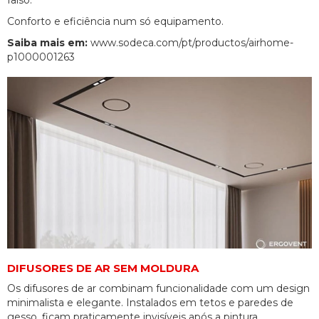
falso.
Conforto e eficiência num só equipamento.
Saiba mais em:
www.sodeca.com/pt/productos/airhome-
p1000001263
DIFUSORES DE AR SEM MOLDURA
Os difusores de ar combinam funcionalidade com um design
minimalista e elegante. Instalados em tetos e paredes de
gesso, ficam praticamente invisíveis após a pintura,