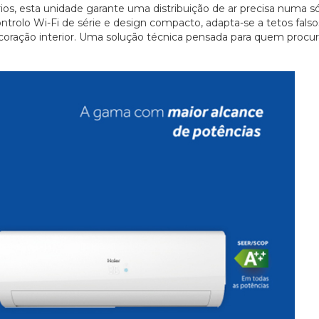
ios, esta unidade garante uma distribuição de ar precisa numa só
ntrolo Wi-Fi de série e design compacto, adapta-se a tetos fals
coração interior. Uma solução técnica pensada para quem procur