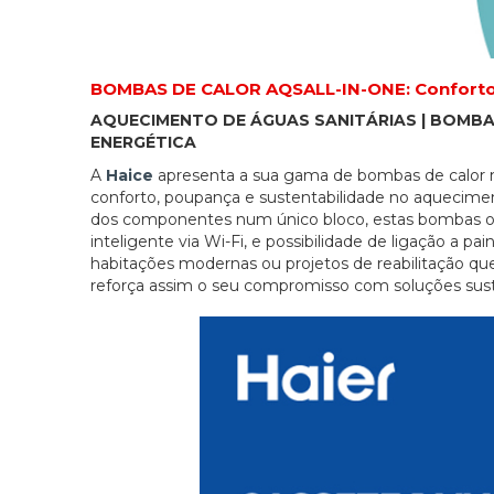
BOMBAS DE CALOR AQSALL-IN-ONE: Conforto, E
AQUECIMENTO DE ÁGUAS SANITÁRIAS | BOMBA
ENERGÉTICA
A
Haice
apresenta a sua gama de bombas de calor m
conforto, poupança e sustentabilidade no aquecime
dos componentes num único bloco, estas bombas ofe
inteligente via Wi-Fi, e possibilidade de ligação a pa
habitações modernas ou projetos de reabilitação qu
reforça assim o seu compromisso com soluções suste