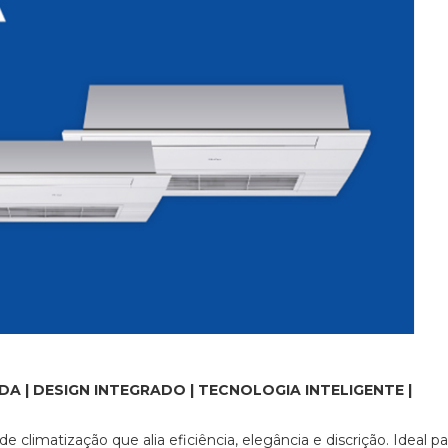
A | DESIGN INTEGRADO | TECNOLOGIA INTELIGENTE |
e climatização que alia eficiência, elegância e discrição. Ideal pa