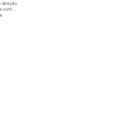
 direção,
os com
a