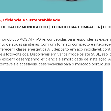
ficiência e Sustentabilidade
 DE CALOR MONOBLOCO | TECNOLOGIA COMPACTA | EFIC
onobloco AQS All-in-One, concebidas para responder às exigên
nto de águas sanitárias. Com um formato compacto e integração
recem classe energética A+, depósito em aço inoxidável, cont
inéis fotovoltaicos. Disponíveis em vários modelos até 500L, são i
e exigem desempenho, eficiência e simplicidade de instalação. A
ntáveis e acessíveis, desenvolvidas para o mercado português.