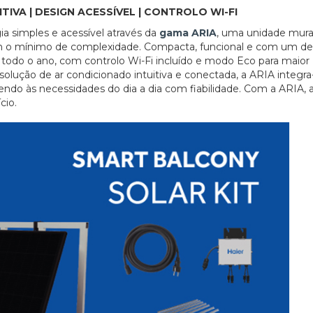
IVA | DESIGN ACESSÍVEL | CONTROLO WI-FI
a simples e acessível através da
gama ARIA
, uma unidade mura
com o mínimo de complexidade. Compacta, funcional e com um de
e todo o ano, com controlo Wi-Fi incluído e modo Eco para maior
olução de ar condicionado intuitiva e conectada, a ARIA integra
endo às necessidades do dia a dia com fiabilidade. Com a ARIA, 
cio.