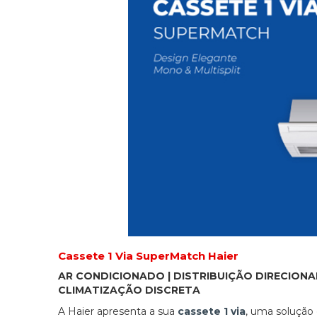
Cassete 1 Via SuperMatch Haier
AR CONDICIONADO | DISTRIBUIÇÃO DIRECIONAD
CLIMATIZAÇÃO DISCRETA
A Haier apresenta a sua
cassete 1 via
, uma solução d