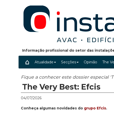
Informação profissional do setor das instalaç
Atualidade
Secções
Opinião
The Ve
Fique a conhecer este dossier especial 'T
The Very Best: Efcis
04/07/2026
Conheça algumas novidades do
grupo Efcis
.