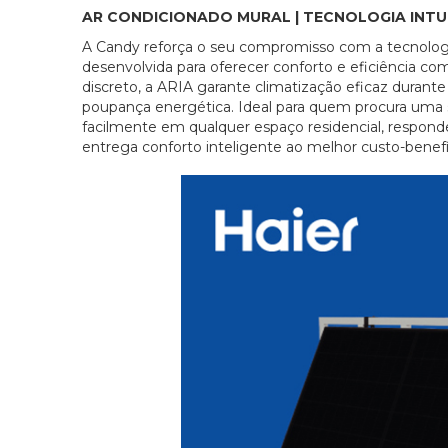
AR CONDICIONADO MURAL | TECNOLOGIA INTUIT
A Candy reforça o seu compromisso com a tecnologi
desenvolvida para oferecer conforto e eficiência 
discreto, a ARIA garante climatização eficaz durant
poupança energética. Ideal para quem procura uma s
facilmente em qualquer espaço residencial, respond
entrega conforto inteligente ao melhor custo-benefí