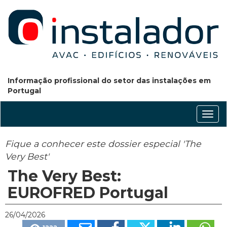
Informação profissional do setor das instalações em
Portugal
Conm
nave
Fique a conhecer este dossier especial 'The
Very Best'
The Very Best:
EUROFRED Portugal
26/04/2026