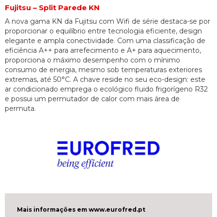
Fujitsu – Split Parede KN
A nova gama KN da Fujitsu com Wifi de série destaca-se por
proporcionar o equilíbrio entre tecnologia eficiente, design
elegante e ampla conectividade. Com uma classificação de
eficiência A++ para arrefecimento e A+ para aquecimento,
proporciona o máximo desempenho com o mínimo
consumo de energia, mesmo sob temperaturas exteriores
extremas, até 50°C. A chave reside no seu eco-design: este
ar condicionado emprega o ecológico fluido frigorígeno R32
e possui um permutador de calor com mais área de
permuta.
Mais informações em www.eurofred.pt