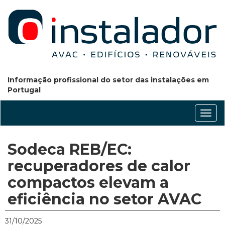
Informação profissional do setor das instalações em
Portugal
Conm
nave
Sodeca REB/EC:
recuperadores de calor
compactos elevam a
eficiência no setor AVAC
31/10/2025