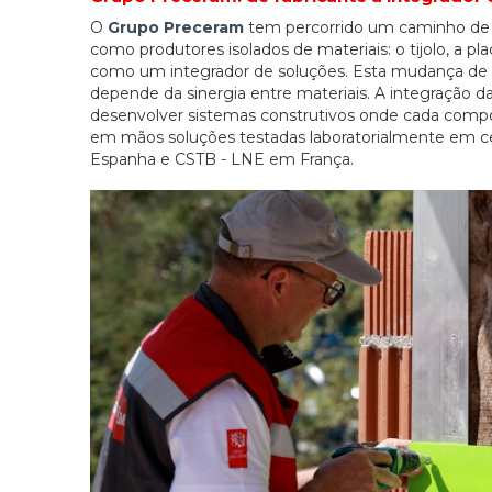
O
Grupo Preceram
tem percorrido um caminho de i
como produtores isolados de materiais: o tijolo, a p
como um integrador de soluções. Esta mudança de
depende da sinergia entre materiais. A integração d
desenvolver sistemas construtivos onde cada compon
em mãos soluções testadas laboratorialmente em 
Espanha e CSTB - LNE em França.