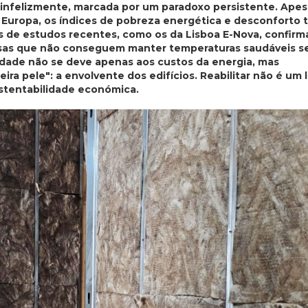
, infelizmente, marcada por um paradoxo persistente. Apes
 Europa, os índices de pobreza energética e desconforto 
s de estudos recentes, como os da Lisboa E-Nova, confir
 casas que não conseguem manter temperaturas saudáveis 
lidade não se deve apenas aos custos da energia, mas
a pele": a envolvente dos edifícios. Reabilitar não é um 
ustentabilidade económica.