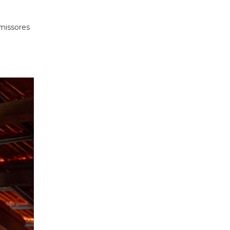
missores