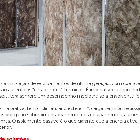
s à instalação de equipamentos de última geração, com coefici
são autênticos “cestos rotos” térmicos. É imperativo compreen
e seja, terá sempre um desempenho medíocre se a envolvente fo
na prática, tentar climatizar o exterior. A carga térmica necessá
icas obriga ao sobredimensionamento dos equipamentos, aumen
emas. O isolamento passivo é o que garante que a energia ativa 
erior.
de soluções