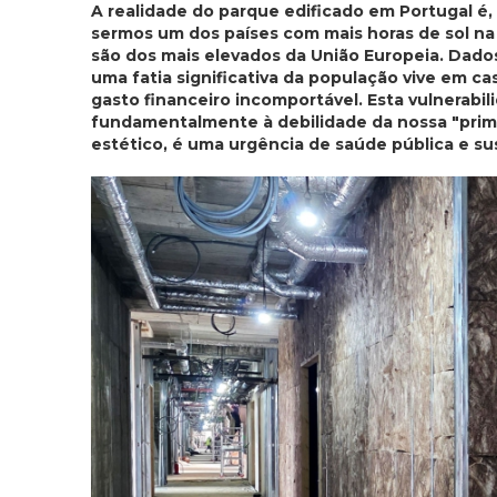
A realidade do parque edificado em Portugal é
sermos um dos países com mais horas de sol na
são dos mais elevados da União Europeia. Dado
uma fatia significativa da população vive em
gasto financeiro incomportável. Esta vulnerabi
fundamentalmente à debilidade da nossa "primeir
estético, é uma urgência de saúde pública e s