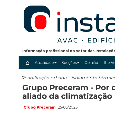
Informação profissional do setor das instalaç
Atualidade
Secções
Opinião
The Ve
Reabilitação urbana – isolamento térmic
Grupo Preceram - Por 
aliado da climatização
Grupo Preceram
25/05/2026