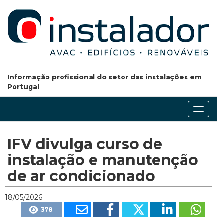
Informação profissional do setor das instalações em
Portugal
Conm
nave
IFV divulga curso de
instalação e manutenção
de ar condicionado
18/05/2026
378