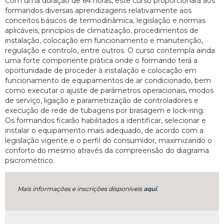
Com uma duração de 64 horas, este curso proporcionará aos
formandos diversas aprendizagens relativamente aos
conceitos básicos de termodinâmica, legislação e normas
aplicáveis, princípios de climatização, procedimentos de
instalação, colocação em funcionamento e manutenção,
regulação e controlo, entre outros. O curso contempla ainda
uma forte componente prática onde o formando terá a
oportunidade de proceder à instalação e colocação em
funcionamento de equipamentos de ar condicionado, bem
como executar o ajuste de parâmetros operacionais, modos
de serviço, ligação e parametrização de controladores e
execução de rede de tubagens por brasagem e lock-ring.
Os formandos ficarão habilitados a identificar, selecionar e
instalar o equipamento mais adequado, de acordo com a
legislação vigente e o perfil do consumidor, maximizando o
conforto do mesmo através da compreensão do diagrama
psicrométrico.
Mais informações e inscrições disponíveis
aqui
.