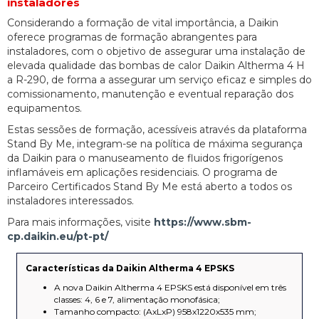
instaladores
Considerando a formação de vital importância, a Daikin
oferece programas de formação abrangentes para
instaladores, com o objetivo de assegurar uma instalação de
elevada qualidade das bombas de calor Daikin Altherma 4 H
a R-290, de forma a assegurar um serviço eficaz e simples do
comissionamento, manutenção e eventual reparação dos
equipamentos.
Estas sessões de formação, acessíveis através da plataforma
Stand By Me, integram-se na política de máxima segurança
da Daikin para o manuseamento de fluidos frigorígenos
inflamáveis em aplicações residenciais. O programa de
Parceiro Certificados Stand By Me está aberto a todos os
instaladores interessados.
Para mais informações, visite
https://www.sbm-
cp.daikin.eu/pt-pt/
Características da Daikin Altherma 4 EPSKS
A nova Daikin Altherma 4 EPSKS está disponível em três
classes: 4, 6 e 7, alimentação monofásica;
Tamanho compacto: (AxLxP) 958x1220x535 mm;