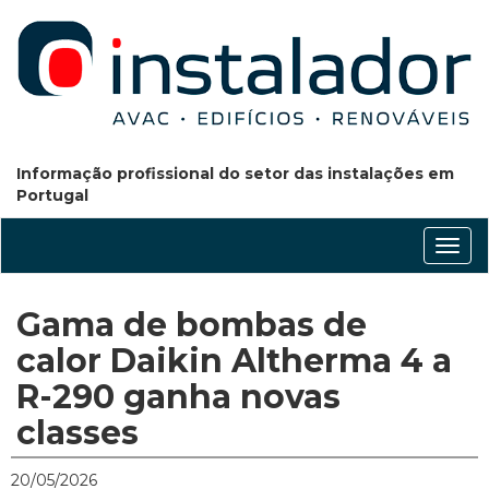
Informação profissional do setor das instalações em
Portugal
Conm
nave
Gama de bombas de
calor Daikin Altherma 4 a
R-290 ganha novas
classes
20/05/2026