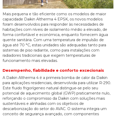
Mais pequena e tão eficiente como os modelos de maior
capacidade Daikin Altherma 4 EPSK, os novos modelos
foram desenvolvidos para responder às necessidades de
habitações com níveis de isolamento médio a elevado, de
forma confortável e económica, enquanto fornecem água
quente sanitária. Com uma temperatura de impulsão de
água até 70 °C, estas unidades são adequadas tanto para
sistemas de piso radiante, como para instalações com
radiadores tradicionais que exigem temperaturas de
funcionamento mais elevadas.
Desempenho, fiabilidade e conforto excecionais
A Daikin Altherma 4 é a primeira bomba de calor da Daikin
para aplicações residenciais, desenvolvida para utilizar R-290.
Este fluido frigorígeneo natural distingue‑se pelo seu
potencial de aquecimento global (GWP) praticamente nulo,
reforçando o compromisso da Daikin com soluções mais
sustentáveis e alinhadas com os objetivos de
descarbonização do setor do AVAC. O sistema integra um
conceito de segurança avançado, com componentes