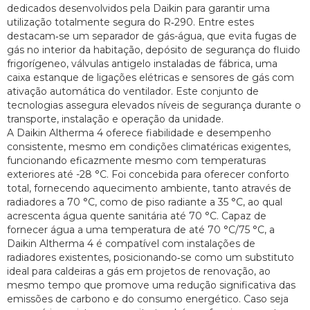
dedicados desenvolvidos pela Daikin para garantir uma
utilização totalmente segura do R‑290. Entre estes
destacam‑se um separador de gás-água, que evita fugas de
gás no interior da habitação, depósito de segurança do fluido
frigorígeneo, válvulas antigelo instaladas de fábrica, uma
caixa estanque de ligações elétricas e sensores de gás com
ativação automática do ventilador. Este conjunto de
tecnologias assegura elevados níveis de segurança durante o
transporte, instalação e operação da unidade.
A Daikin Altherma 4 oferece fiabilidade e desempenho
consistente, mesmo em condições climatéricas exigentes,
funcionando eficazmente mesmo com temperaturas
exteriores até -28 °C. Foi concebida para oferecer conforto
total, fornecendo aquecimento ambiente, tanto através de
radiadores a 70 °C, como de piso radiante a 35 °C, ao qual
acrescenta água quente sanitária até 70 °C. Capaz de
fornecer água a uma temperatura de até 70 °C/75 °C, a
Daikin Altherma 4 é compatível com instalações de
radiadores existentes, posicionando‑se como um substituto
ideal para caldeiras a gás em projetos de renovação, ao
mesmo tempo que promove uma redução significativa das
emissões de carbono e do consumo energético. Caso seja