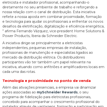
eletricista e instalador profissional, acompanhando-o
diretamente no seu ambiente de trabalho e reforçando a
nossa relação com o canal de distribuição. Esta iniciativa
reflete a nossa aposta em combinar proximidade, formação
e tecnologia para ajudar os profissionais a enfrentar os novos
desafios da eletrificação, digitalização e eficiência energética,
” afirma Fernando Vázquez, vice-president Home Solutions &
Power Products, Iberia da Schneider Electric.
A iniciativa dirige-se principalmente a eletricistas
independentes, pequenas empresas de instalação,
profissionais de manutenção e especialistas ligados ao
mercado da distribuição elétrica. Os distribuidores
participantes vão ter também um papel relevante na
iniciativa, atuando como anfitriões e amplificadores locais em
cada uma das rotas.
Tecnologia e proximidade no ponto de venda
Além das ativações presenciais, a empresa vai dinamizar
ações associadas ao
mySchneider Rewards
, o seu
programa de fidelização para eletricistas profissionais,
concebido para acompanhar o crescimento profissional do
instalador através de vantagens, formação e participação em