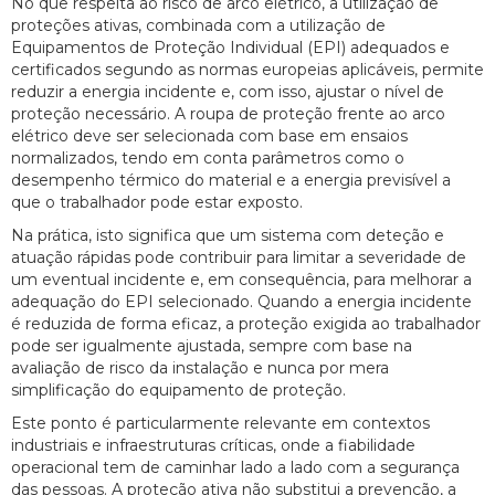
No que respeita ao risco de arco elétrico, a utilização de
proteções ativas, combinada com a utilização de
Equipamentos de Proteção Individual (EPI) adequados e
certificados segundo as normas europeias aplicáveis, permite
reduzir a energia incidente e, com isso, ajustar o nível de
proteção necessário. A roupa de proteção frente ao arco
elétrico deve ser selecionada com base em ensaios
normalizados, tendo em conta parâmetros como o
desempenho térmico do material e a energia previsível a
que o trabalhador pode estar exposto.
Na prática, isto significa que um sistema com deteção e
atuação rápidas pode contribuir para limitar a severidade de
um eventual incidente e, em consequência, para melhorar a
adequação do EPI selecionado. Quando a energia incidente
é reduzida de forma eficaz, a proteção exigida ao trabalhador
pode ser igualmente ajustada, sempre com base na
avaliação de risco da instalação e nunca por mera
simplificação do equipamento de proteção.
Este ponto é particularmente relevante em contextos
industriais e infraestruturas críticas, onde a fiabilidade
operacional tem de caminhar lado a lado com a segurança
das pessoas. A proteção ativa não substitui a prevenção, a