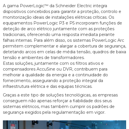
A gama PowerLogic™ da Schneider Electric integra
dispositivos concebidos para garantir a proteção, controlo e
monitorização ideais de instalações elétricas críticas. Os
equipamentos PowerLogic P3 e P5 incorporam funções de
deteção de arco elétrico juntamente com as proteções
tradicionais, oferecendo uma resposta imediata perante
falhas internas. Para além disso, os sistemas PowerLogic Arc
permitem complementar e alargar a cobertura de segurança,
detetando arcos em celas de média tensão, quadros de baixa
tensão e ambientes de transformadores.
Estas soluções, juntamente com os filtros ativos e
compensadores AccuSine ou DVR, contribuem para
melhorar a qualidade da energia e a continuidade do
fornecimento, assegurando a proteção integral da
infraestrutura elétrica e das equipas técnicas.
Graças a este tipo de soluções tecnológicas, as empresas
conseguem não apenas reforçar a fiabilidade dos seus
sistemas elétricos, mas também cumprir os padrões de
segurança exigidos pela regulamentação em vigor.