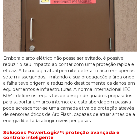
Embora o arco elétrico não possa ser evitado, é possível
reduzir o seu impacto ao contar com uma proteção rápida e
eficaz. A tecnologia atual permite detetar o arco em apenas
sete milissegundos, limitando a sua propagação à área onde
a falha teve origem e reduzindo drasticamente os danos em
equipamentos e infraestruturas. A norma internacional IEC
61641 define os requisitos de design de quadros preparados
para suportar um arco interno; e a esta abordagem passiva
pode acrescentar-se uma camada ativa de proteção através
de sensores óticos de Arc Flash, capazes de atuar antes de a
energia libertada atingir níveis perigosos.
Soluções PowerLogic™: proteção avançada e
controlo inteligente