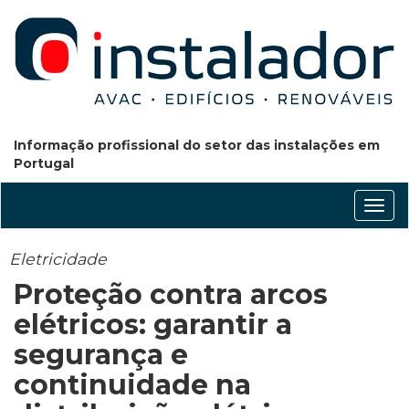
Informação profissional do setor das instalações em
Portugal
Conm
nave
Eletricidade
Proteção contra arcos
elétricos: garantir a
segurança e
continuidade na