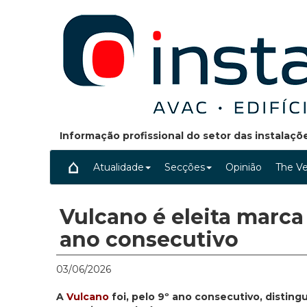
Informação profissional do setor das instalaç
Atualidade
Secções
Opinião
The Ve
Vulcano é eleita marca
ano consecutivo
03/06/2026
A
Vulcano
foi, pelo 9º ano consecutivo, distin