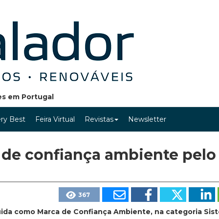
ões em Portugal
ry Best
Feira Virtual
Revistas
Newsletter
 de confiança ambiente pelo
367
guida como Marca de Confiança Ambiente, na categoria Sis