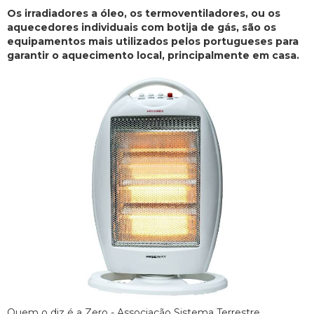
Os irradiadores a óleo, os termoventiladores, ou os
aquecedores individuais com botija de gás, são os
equipamentos mais utilizados pelos portugueses para
garantir o aquecimento local, principalmente em casa.
Quem o diz é a Zero - Associação Sistema Terrestre