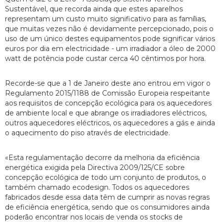
Sustentável, que recorda ainda que estes aparelhos
representam um custo muito significativo para as famílias,
que muitas vezes não é devidamente percepcionado, pois o
uso de um único destes equipamentos pode significar vários
euros por dia em electricidade - um irradiador a óleo de 2000
watt de potência pode custar cerca 40 cêntimos por hora.
Recorde-se que a 1 de Janeiro deste ano entrou em vigor o
Regulamento 2015/1188 de Comissão Europeia respeitante
aos requisitos de concepção ecológica para os aquecedores
de ambiente local e que abrange os irradiadores eléctricos,
outros aquecedores eléctricos, os aquecedores a gás e ainda
o aquecimento do piso através de electricidade.
«Esta regulamentação decorre da melhoria da eficiência
energética exigida pela Directiva 2009/125/CE sobre
concepção ecológica de todo um conjunto de produtos, o
também chamado ecodesign. Todos os aquecedores
fabricados desde essa data têm de cumprir as novas regras
de eficiência energética, sendo que os consumidores ainda
poderão encontrar nos locais de venda os stocks de