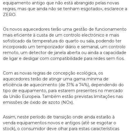
equipamento antigo que não está abrangido pelas novas
regras, mas que ainda não se tenham esgotado», esclarece a
ZERO.
Os novos aquecedores terão uma gestão de funcionamento
mais eficiente à custa de um controlo electrónico e mais
sofisticado da temperatura do quarto ou sala, podendo ter
incorporado um temporizador diário e semanal, um controlo
remoto, um detector de janela aberta ou ainda a capacidade
de ligar e desligar com compatibilidade para redes sem fios.
Com as novas regras de concepção ecológica, os
aquecedores terão de atingir uma gama mínima de
eficiência de aquecimento (de 31% a 74%), dependendo do
tipo de equipamento, para estarem presentes no mercado
da União Europeia. Também estão previstas limitações nas
emissões de óxido de azoto (NOx).
Assim, neste período de transição onde ainda estarão à
venda equipamentos novos e antigos (até se esgotar o
stock), o consumidor deve olhar para estas características