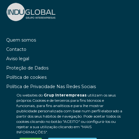
Quem somos
Contacto
Aviso legal
Proteção de Dados
Política de cookies
Política de Privacidade Nas Redes Sociais
Os websites do
Grup Interempresas
utilizam os seus
Canal de denúncias
próprios Cookies e de terceiros para fins técnicos e
Colaborações editoriais
funcionais, para fins analíticos e para lhe mostrar
publicidade personalizada com base num perfil elaborado a
partir dos seus hábitos de navegação. Pode aceitar todos os
cookies clicando no botão "ACEITO" ou configurá-los ou
rejeitar a sua utilização clicando em "MAIS
INFORMAÇÕES".