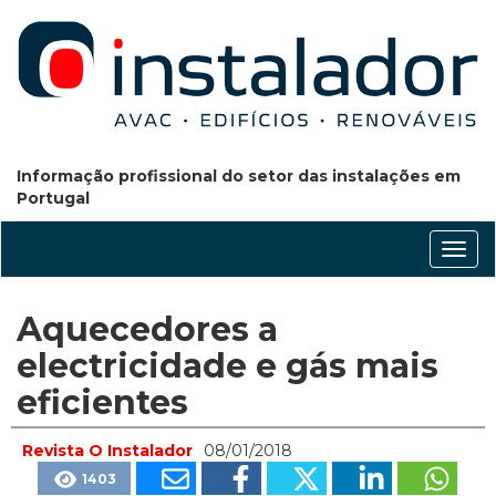
Informação profissional do setor das instalações em
Portugal
Conm
nave
Aquecedores a
electricidade e gás mais
eficientes
Revista O Instalador
08/01/2018
1403