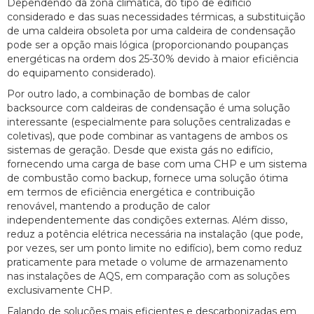
Dependendo da zona climática, do tipo de edifício
considerado e das suas necessidades térmicas, a substituição
de uma caldeira obsoleta por uma caldeira de condensação
pode ser a opção mais lógica (proporcionando poupanças
energéticas na ordem dos 25-30% devido à maior eficiência
do equipamento considerado).
Por outro lado, a combinação de bombas de calor
backsource com caldeiras de condensação é uma solução
interessante (especialmente para soluções centralizadas e
coletivas), que pode combinar as vantagens de ambos os
sistemas de geração. Desde que exista gás no edifício,
fornecendo uma carga de base com uma CHP e um sistema
de combustão como backup, fornece uma solução ótima
em termos de eficiência energética e contribuição
renovável, mantendo a produção de calor
independentemente das condições externas. Além disso,
reduz a potência elétrica necessária na instalação (que pode,
por vezes, ser um ponto limite no edifício), bem como reduz
praticamente para metade o volume de armazenamento
nas instalações de AQS, em comparação com as soluções
exclusivamente CHP.
Falando de soluções mais eficientes e descarbonizadas em