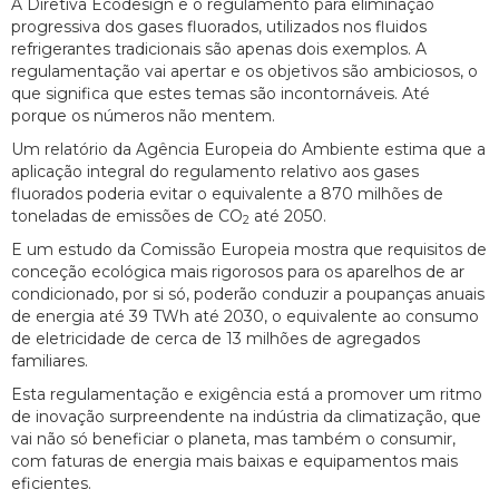
A Diretiva Ecodesign e o regulamento para eliminação
progressiva dos gases fluorados, utilizados nos fluidos
refrigerantes tradicionais são apenas dois exemplos. A
regulamentação vai apertar e os objetivos são ambiciosos, o
que significa que estes temas são incontornáveis. Até
porque os números não mentem.
Um relatório da Agência Europeia do Ambiente estima que a
aplicação integral do regulamento relativo aos gases
fluorados poderia evitar o equivalente a 870 milhões de
toneladas de emissões de CO
até 2050.
2
E um estudo da Comissão Europeia mostra que requisitos de
conceção ecológica mais rigorosos para os aparelhos de ar
condicionado, por si só, poderão conduzir a poupanças anuais
de energia até 39 TWh até 2030, o equivalente ao consumo
de eletricidade de cerca de 13 milhões de agregados
familiares.
Esta regulamentação e exigência está a promover um ritmo
de inovação surpreendente na indústria da climatização, que
vai não só beneficiar o planeta, mas também o consumir,
com faturas de energia mais baixas e equipamentos mais
eficientes.