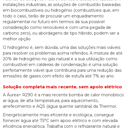
instalações industriais, as soluções de combustão baseadas
em biocombustíveis ou hidrogénio (combustíveis que, em
todo o caso, terão de procurar um enquadramento
regulamentar no futuro em termos da sua possível
consideração como renováveis e com uma pegada de
carbono zero), ou abordagens de tipo híbrido, podem ser a
melhor opção.
O hidrogénio é, sem dúvida, uma das soluções mais viáveis
para resolver os problemas acima referidos. A mistura de até
20% de hidrogénio no gás natural e a sua utilização como
combustível em caldeiras de condensação é uma solução
perfeitamente viável que contribuiria para uma redução das
emissões de gases com efeito de estufa até 7% ao ano.
Solução completa mais recente, sem apoio elétrico
A Áurea+ R290 é a mais recente bomba de calor monobloco
ar-água, de alta temperatura, para aquecimento,
arrefecimento e AQS (água quente sanitária) da Thermor.
Energeticamente mais eficiente e ecológica, consegue
fornecer água até 75°C sem apoio elétrico e com elevada
eficiência energética. Trabalha com o refrigerante natural e