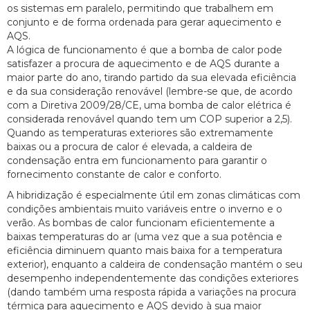
os sistemas em paralelo, permitindo que trabalhem em
conjunto e de forma ordenada para gerar aquecimento e
AQS.
A lógica de funcionamento é que a bomba de calor pode
satisfazer a procura de aquecimento e de AQS durante a
maior parte do ano, tirando partido da sua elevada eficiência
e da sua consideração renovável (lembre-se que, de acordo
com a Diretiva 2009/28/CE, uma bomba de calor elétrica é
considerada renovável quando tem um COP superior a 2,5).
Quando as temperaturas exteriores são extremamente
baixas ou a procura de calor é elevada, a caldeira de
condensação entra em funcionamento para garantir o
fornecimento constante de calor e conforto.
A hibridização é especialmente útil em zonas climáticas com
condições ambientais muito variáveis entre o inverno e o
verão. As bombas de calor funcionam eficientemente a
baixas temperaturas do ar (uma vez que a sua potência e
eficiência diminuem quanto mais baixa for a temperatura
exterior), enquanto a caldeira de condensação mantém o seu
desempenho independentemente das condições exteriores
(dando também uma resposta rápida a variações na procura
térmica para aquecimento e AQS devido à sua maior