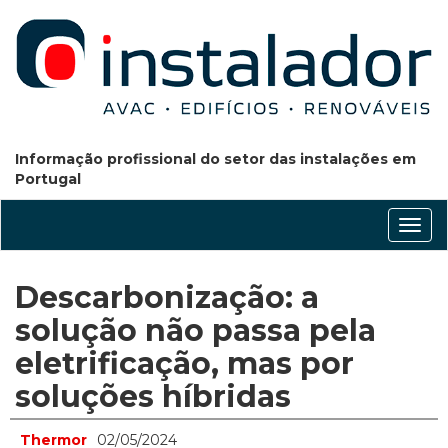
Informação profissional do setor das instalações em
Portugal
Conm
nave
Descarbonização: a
solução não passa pela
eletrificação, mas por
soluções híbridas
Thermor
02/05/2024