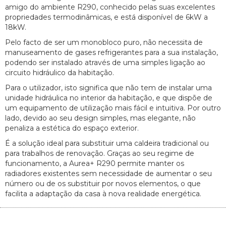
amigo do ambiente R290, conhecido pelas suas excelentes
propriedades termodinâmicas, e está disponível de 6kW a
18kW.
Pelo facto de ser um monobloco puro, não necessita de
manuseamento de gases refrigerantes para a sua instalação,
podendo ser instalado através de uma simples ligação ao
circuito hidráulico da habitação.
Para o utilizador, isto significa que não tem de instalar uma
unidade hidráulica no interior da habitação, e que dispõe de
um equipamento de utilização mais fácil e intuitiva. Por outro
lado, devido ao seu design simples, mas elegante, não
penaliza a estética do espaço exterior.
É a solução ideal para substituir uma caldeira tradicional ou
para trabalhos de renovação. Graças ao seu regime de
funcionamento, a Aurea+ R290 permite manter os
radiadores existentes sem necessidade de aumentar o seu
número ou de os substituir por novos elementos, o que
facilita a adaptação da casa à nova realidade energética.