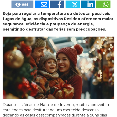
998
Seja para regular a temperatura ou detectar possíveis
fugas de água, os dispositivos Resideo oferecem maior
segurança, eficiência e poupança de energia,
permitindo desfrutar das férias sem preocupações.
Durante as férias de Natal e de Inverno, muitos aproveitam
esta época para desfrutar de um merecido descanso,
deixando as casas desacompanhadas durante alguns dias.