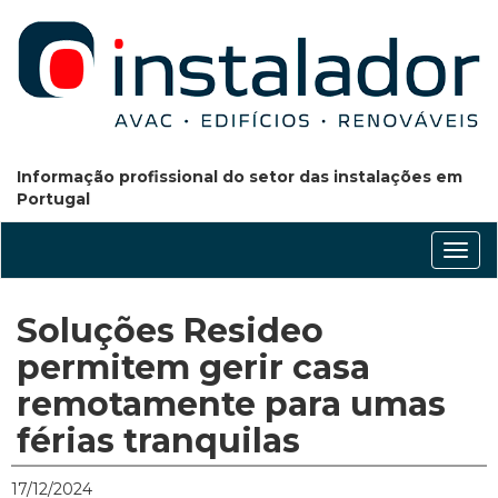
Informação profissional do setor das instalações em
Portugal
Conm
nave
Soluções Resideo
permitem gerir casa
remotamente para umas
férias tranquilas
17/12/2024