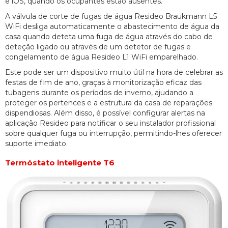
e iOS, quando os ocupantes estão ausentes.
A válvula de corte de fugas de água Resideo Braukmann L5
WiFi desliga automaticamente o abastecimento de água da
casa quando deteta uma fuga de água através do cabo de
deteção ligado ou através de um detetor de fugas e
congelamento de água Resideo L1 WiFi emparelhado.
Este pode ser um dispositivo muito útil na hora de celebrar as
festas de fim de ano, graças à monitorização eficaz das
tubagens durante os períodos de inverno, ajudando a
proteger os pertences e a estrutura da casa de reparações
dispendiosas. Além disso, é possível configurar alertas na
aplicação Resideo para notificar o seu instalador profissional
sobre qualquer fuga ou interrupção, permitindo-lhes oferecer
suporte imediato.
Termóstato inteligente T6