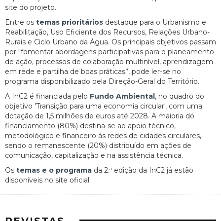
site do projeto.
Entre os
temas prioritários
destaque para o Urbanismo e
Reabilitação, Uso Eficiente dos Recursos, Relações Urbano-
Rurais e Ciclo Urbano da Água. Os principais objetivos passam
por “fomentar abordagens participativas para o planeamento
de ação, processos de colaboração multinível, aprendizagem
em rede e partilha de boas práticas”, pode ler-se no
programa disponibilizado pela Direção-Geral do Território.
A InC2 é financiada pelo
Fundo Ambiental
, no quadro do
objetivo 'Transição para uma economia circular', com uma
dotação de 1,5 milhões de euros até 2028. A maioria do
financiamento (80%) destina-se ao apoio técnico,
metodológico e financeiro às redes de cidades circulares,
sendo o remanescente (20%) distribuído em ações de
comunicação, capitalização e na assistência técnica.
Os
temas e o programa
da 2.ª edição da InC2 já estão
disponíveis no site oficial.
REVISTAS