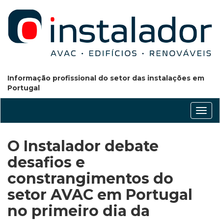
Informação profissional do setor das instalações em
Portugal
Conm
nave
O Instalador debate
desafios e
constrangimentos do
setor AVAC em Portugal
no primeiro dia da