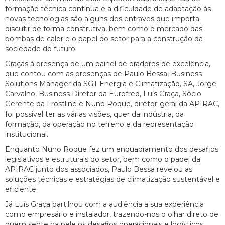
formação técnica contínua e a dificuldade de adaptação às
novas tecnologias são alguns dos entraves que importa
discutir de forma construtiva, bem como o mercado das
bombas de calor e o papel do setor para a construção da
sociedade do futuro.
Graças à presença de um painel de oradores de excelência,
que contou com as presenças de Paulo Bessa, Business
Solutions Manager da SGT Energia e Climatização, SA, Jorge
Carvalho, Business Diretor da Eurofred, Luís Graça, Sócio
Gerente da Frostline e Nuno Roque, diretor-geral da APIRAC,
foi possível ter as várias visões, quer da indústria, da
formação, da operação no terreno e da representação
institucional.
Enquanto Nuno Roque fez um enquadramento dos desafios
legislativos e estruturais do setor, bem como o papel da
APIRAC junto dos associados, Paulo Bessa revelou as
soluções técnicas e estratégias de climatização sustentável e
eficiente.
Já Luís Graça partilhou com a audiência a sua experiência
como empresário e instalador, trazendo-nos o olhar direto de
quem sente na pele os desafios operacionais e logísticos,