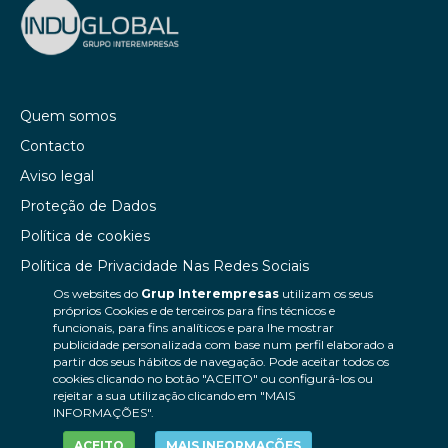
Quem somos
Contacto
Aviso legal
Proteção de Dados
Política de cookies
Política de Privacidade Nas Redes Sociais
Os websites do
Grup Interempresas
utilizam os seus
Canal de denúncias
próprios Cookies e de terceiros para fins técnicos e
Colaborações editoriais
funcionais, para fins analíticos e para lhe mostrar
publicidade personalizada com base num perfil elaborado a
partir dos seus hábitos de navegação. Pode aceitar todos os
cookies clicando no botão "ACEITO" ou configurá-los ou
rejeitar a sua utilização clicando em "MAIS
INFORMAÇÕES".
ACEITO
MAIS INFORMAÇÕES