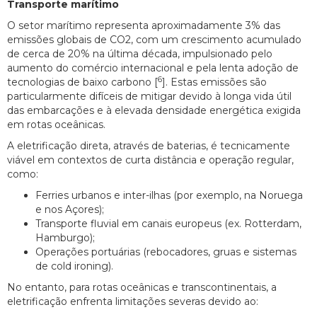
Transporte marítimo
O setor marítimo representa aproximadamente 3% das
emissões globais de CO2, com um crescimento acumulado
de cerca de 20% na última década, impulsionado pelo
aumento do comércio internacional e pela lenta adoção de
6
tecnologias de baixo carbono [
]. Estas emissões são
particularmente difíceis de mitigar devido à longa vida útil
das embarcações e à elevada densidade energética exigida
em rotas oceânicas.
A eletrificação direta, através de baterias, é tecnicamente
viável em contextos de curta distância e operação regular,
como:
Ferries urbanos e inter-ilhas (por exemplo, na Noruega
e nos Açores);
Transporte fluvial em canais europeus (ex. Rotterdam,
Hamburgo);
Operações portuárias (rebocadores, gruas e sistemas
de cold ironing).
No entanto, para rotas oceânicas e transcontinentais, a
eletrificação enfrenta limitações severas devido ao: