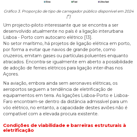
Gráfico 3. Proporção de tipo de carregador público disponível em 2024
4
[
]
Um projecto-piloto interessante que se encontra a ser
desenvolvido atualmente no país é a ligação interurbana
Lisboa - Porto com autocarro elétrico [13].
No setor marítimo, há projetos de ligação elétrica em porto,
por forma a evitar que navios de grande porte, como
cruzeiros, emitam gases ou partículas poluentes enquanto
atracados. Encontra-se igualmente em aberto a possibilidade
de adoção de ferries elétricos para ligação inter-ilhas nos
Açores.
Na aviação, embora ainda sem aeronaves elétricas, os
aeroportos seguem a tendência de eletrificação de
equipamentos em terra. As ligações Lisboa-Porto e Lisboa-
Faro encontram-se dentro da distância admissível para um
vôo elétrico, no entanto, a capacidade destes aviões não é
compatível com a elevada procura existente.
Condições de viabilidade e barreiras estruturais à
eletrificação