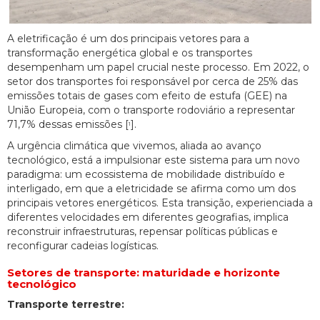
A eletrificação é um dos principais vetores para a
transformação energética global e os transportes
desempenham um papel crucial neste processo. Em 2022, o
setor dos transportes foi responsável por cerca de 25% das
emissões totais de gases com efeito de estufa (GEE) na
União Europeia, com o transporte rodoviário a representar
71,7% dessas emissões [
].
1
A urgência climática que vivemos, aliada ao avanço
tecnológico, está a impulsionar este sistema para um novo
paradigma: um ecossistema de mobilidade distribuído e
interligado, em que a eletricidade se afirma como um dos
principais vetores energéticos. Esta transição, experienciada a
diferentes velocidades em diferentes geografias, implica
reconstruir infraestruturas, repensar políticas públicas e
reconfigurar cadeias logísticas.
Setores de transporte: maturidade e horizonte
tecnológico
Transporte terrestre: