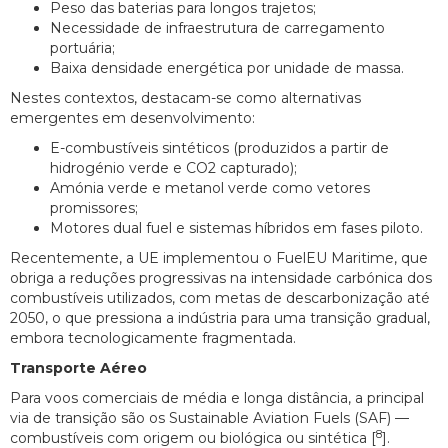
Peso das baterias para longos trajetos;
Necessidade de infraestrutura de carregamento
portuária;
Baixa densidade energética por unidade de massa.
Nestes contextos, destacam-se como alternativas
emergentes em desenvolvimento:
E-combustíveis sintéticos (produzidos a partir de
hidrogénio verde e CO2 capturado);
Amónia verde e metanol verde como vetores
promissores;
Motores dual fuel e sistemas híbridos em fases piloto.
Recentemente, a UE implementou o FuelEU Maritime, que
obriga a reduções progressivas na intensidade carbónica dos
combustíveis utilizados, com metas de descarbonização até
2050, o que pressiona a indústria para uma transição gradual,
embora tecnologicamente fragmentada.
Transporte Aéreo
Para voos comerciais de média e longa distância, a principal
via de transição são os Sustainable Aviation Fuels (SAF) —
8
combustíveis com origem ou biológica ou sintética [
].