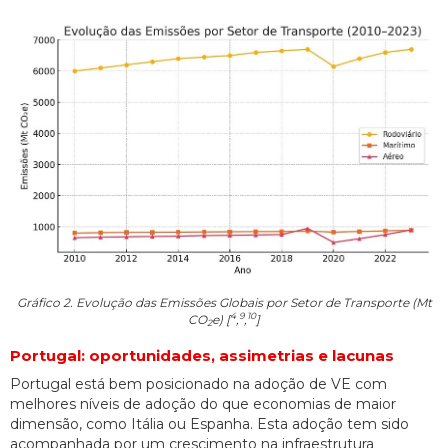
Gráfico 2. Evolução das Emissões Globais por Setor de Transporte (Mt
4
9
10
CO
e) [
,
,
]
2
Portugal: oportunidades, assimetrias e lacunas
Portugal está bem posicionado na adoção de VE com
melhores níveis de adoção do que economias de maior
dimensão, como Itália ou Espanha. Esta adoção tem sido
acompanhada por um crescimento na infraestrutura