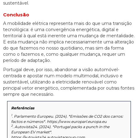
sustentável.
Conclusão
A mobilidade elétrica representa mais do que uma transição
tecnológica: é uma convergência energética, digital e
territorial à qual está inerente uma mudança de mentalidade.
E esta mudança não implica necessariamente uma alteração
do que fazemos no nosso quotidiano, mas sim da forma
como o fazemos e, como qualquer mudança, requer um
período de adaptação.
Portugal deve, por isso, abandonar a visão automóvel-
centrada e apostar num modelo multimodal, inclusivo e
sustentável, utilizando a eletricidade renovável como
principal vetor energético, complementada por outras fontes
sempre que necessário.
Referências
1
. Parlamento Europeu. (2024). *Emissões de CO2 dos carros:
factos e números*. https://www.europarl.europa.eu
2
. Autovista24. (2024). *Portugal packs a punch in the
European EV market*.
https://autovista24.autovistagroup.com