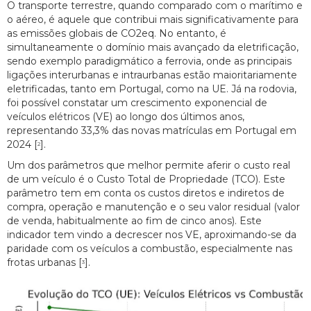
O transporte terrestre, quando comparado com o marítimo e
o aéreo, é aquele que contribui mais significativamente para
as emissões globais de CO2eq. No entanto, é
simultaneamente o domínio mais avançado da eletrificação,
sendo exemplo paradigmático a ferrovia, onde as principais
ligações interurbanas e intraurbanas estão maioritariamente
eletrificadas, tanto em Portugal, como na UE. Já na rodovia,
foi possível constatar um crescimento exponencial de
veículos elétricos (VE) ao longo dos últimos anos,
representando 33,3% das novas matrículas em Portugal em
2024 [
].
2
Um dos parâmetros que melhor permite aferir o custo real
de um veículo é o Custo Total de Propriedade (TCO). Este
parâmetro tem em conta os custos diretos e indiretos de
compra, operação e manutenção e o seu valor residual (valor
de venda, habitualmente ao fim de cinco anos). Este
indicador tem vindo a decrescer nos VE, aproximando-se da
paridade com os veículos a combustão, especialmente nas
frotas urbanas [
].
3