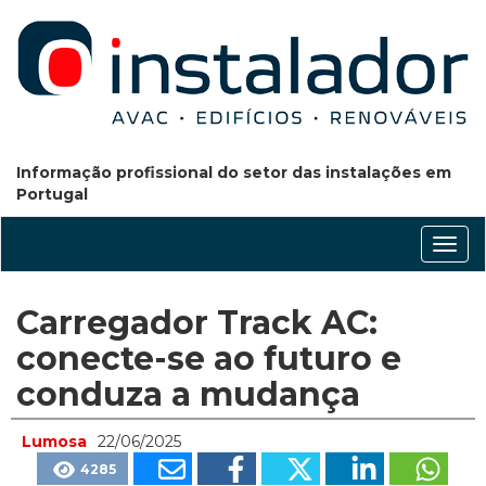
Informação profissional do setor das instalações em
Portugal
Conm
nave
Carregador Track AC:
conecte-se ao futuro e
conduza a mudança
Lumosa
22/06/2025
4285