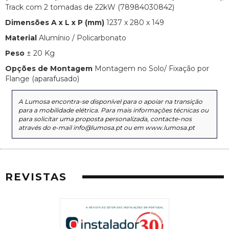
Track com 2 tomadas de 22kW (78984030842)
Dimensões A x L x P (mm)
1237 x 280 x 149
Material
Alumínio / Policarbonato
Peso
± 20 Kg
Opções de Montagem
Montagem no Solo/ Fixação por
Flange (aparafusado)
A Lumosa encontra-se disponível para o apoiar na transição
para a mobilidade elétrica. Para mais informações técnicas ou
para solicitar uma proposta personalizada, contacte-nos
através do e-mail info@lumosa.pt ou em www.lumosa.pt
REVISTAS