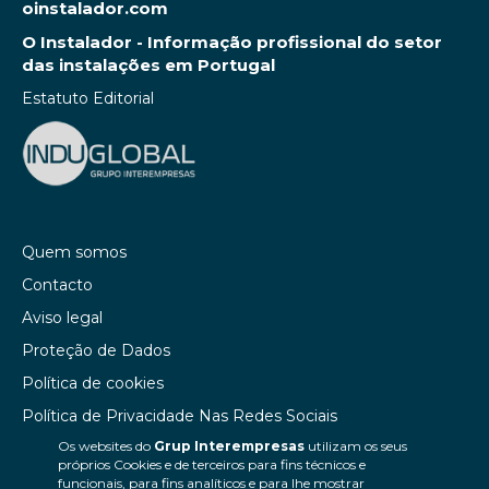
oinstalador.com
O Instalador - Informação profissional do setor
das instalações em Portugal
Estatuto Editorial
Quem somos
Contacto
Aviso legal
Proteção de Dados
Política de cookies
Política de Privacidade Nas Redes Sociais
Os websites do
Grup Interempresas
utilizam os seus
Canal de denúncias
próprios Cookies e de terceiros para fins técnicos e
Colaborações editoriais
funcionais, para fins analíticos e para lhe mostrar