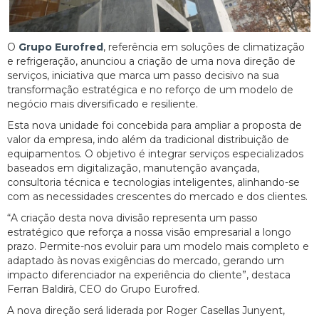
O
Grupo Eurofred
, referência em soluções de climatização
e refrigeração, anunciou a criação de uma nova direção de
serviços, iniciativa que marca um passo decisivo na sua
transformação estratégica e no reforço de um modelo de
negócio mais diversificado e resiliente.
Esta nova unidade foi concebida para ampliar a proposta de
valor da empresa, indo além da tradicional distribuição de
equipamentos. O objetivo é integrar serviços especializados
baseados em digitalização, manutenção avançada,
consultoria técnica e tecnologias inteligentes, alinhando-se
com as necessidades crescentes do mercado e dos clientes.
“A criação desta nova divisão representa um passo
estratégico que reforça a nossa visão empresarial a longo
prazo. Permite-nos evoluir para um modelo mais completo e
adaptado às novas exigências do mercado, gerando um
impacto diferenciador na experiência do cliente”, destaca
Ferran Baldirà, CEO do Grupo Eurofred.
A nova direção será liderada por Roger Casellas Junyent,