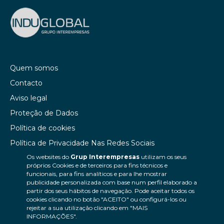
Quem somos
Contacto
Aviso legal
Proteção de Dados
Política de cookies
Política de Privacidade Nas Redes Sociais
Os websites do
Grup Interempresas
utilizam os seus
Canal de denúncias
próprios Cookies e de terceiros para fins técnicos e
Colaborações editoriais
funcionais, para fins analíticos e para lhe mostrar
publicidade personalizada com base num perfil elaborado a
partir dos seus hábitos de navegação. Pode aceitar todos os
cookies clicando no botão "ACEITO" ou configurá-los ou
rejeitar a sua utilização clicando em "MAIS
INFORMAÇÕES".