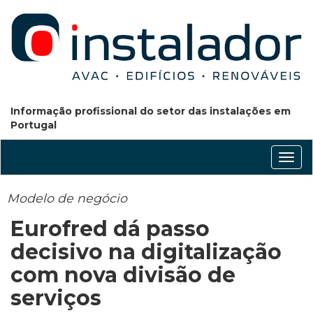
Informação profissional do setor das instalações em
Portugal
Conm
nave
Modelo de negócio
Eurofred dá passo
decisivo na digitalização
com nova divisão de
serviços