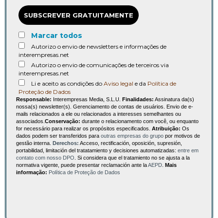
SUBSCREVER GRATUITAMENTE
Marcar todos
Autorizo o envio de newsletters e informações de
interempresas.net
Autorizo o envio de comunicações de terceiros via
interempresas.net
Li e aceito as condições do
Aviso legal
e da
Política de
Proteção de Dados
Responsable:
Interempresas Media, S.L.U.
Finalidades:
Assinatura da(s)
nossa(s) newsletter(s). Gerenciamento de contas de usuários. Envio de e-
mails relacionados a ele ou relacionados a interesses semelhantes ou
associados.
Conservação:
durante o relacionamento com você, ou enquanto
for necessário para realizar os propósitos especificados.
Atribuição:
Os
dados podem ser transferidos para
outras empresas do grupo
por motivos de
gestão interna.
Derechos:
Acceso, rectificación, oposición, supresión,
portabilidad, limitación del tratatamiento y decisiones automatizadas:
entre em
contato com nosso DPO
. Si considera que el tratamiento no se ajusta a la
normativa vigente, puede presentar reclamación ante la
AEPD
.
Mais
informação:
Política de Proteção de Dados