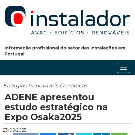
Informação profissional do setor das instalações em
Portugal
Conm
nave
Energias Renováveis Oceânicas
ADENE apresentou
estudo estratégico na
Expo Osaka2025
23/06/2025