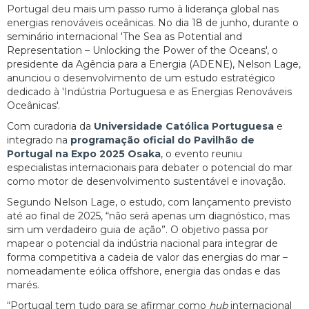
Portugal deu mais um passo rumo à liderança global nas
energias renováveis oceânicas. No dia 18 de junho, durante o
seminário internacional 'The Sea as Potential and
Representation – Unlocking the Power of the Oceans', o
presidente da Agência para a Energia (ADENE), Nelson Lage,
anunciou o desenvolvimento de um estudo estratégico
dedicado à 'Indústria Portuguesa e as Energias Renováveis
Oceânicas'.
Com curadoria da
Universidade Católica Portuguesa
e
integrado na
programação oficial do Pavilhão de
Portugal na Expo 2025
Osaka
, o evento reuniu
especialistas internacionais para debater o potencial do mar
como motor de desenvolvimento sustentável e inovação.
Segundo Nelson Lage, o estudo, com lançamento previsto
até ao final de 2025, “não será apenas um diagnóstico, mas
sim um verdadeiro guia de ação”. O objetivo passa por
mapear o potencial da indústria nacional para integrar de
forma competitiva a cadeia de valor das energias do mar –
nomeadamente eólica offshore, energia das ondas e das
marés.
“Portugal tem tudo para se afirmar como
hub
internacional