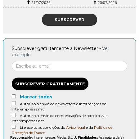
27/07/2026
20/07/2026
SUBSCREVER
Subscrever gratuitamente a Newsletter -
Ver
exemplo
SUBSCREVER GRATUITAMENTE
Marcar todos
Autorizo o envio de newsletters e informações de
interempresas.net
Autorizo o envio de comunicações de terceiros via
interempresas.net
Li e aceito as condições do
Aviso legal
e da
Política de
Proteção de Dados
Responsable:
Interempresas Media, S.L.U.
Finalidades:
Assinatura da(s)