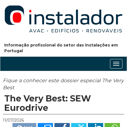
Informação profissional do setor das instalações em
Portugal
Conm
nave
Fique a conhecer este dossier especial The Very
Best
The Very Best: SEW
Eurodrive
11/07/2026