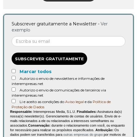
Subscrever gratuitamente a Newsletter -
Ver
exemplo
SUBSCREVER GRATUITAMENTE
Marcar todos
Autorizo o envio de newsletters e informações de
interempresas.net
Autorizo o envio de comunicações de terceiros via
interempresas.net
Li e aceito as condições do
Aviso legal
e da
Política de
Proteção de Dados
Responsable:
Interempresas Media, S.L.U.
Finalidades:
Assinatura da(s)
nossa(s) newsletter(s). Gerenciamento de contas de usuários. Envio de e-
mails relacionados a ele ou relacionados a interesses semelhantes ou
associados.
Conservação:
durante o relacionamento com você, ou enquanto
for necessário para realizar os propósitos especificados.
Atribuição:
Os
dados podem ser transferidos para
outras empresas do grupo
por motivos de