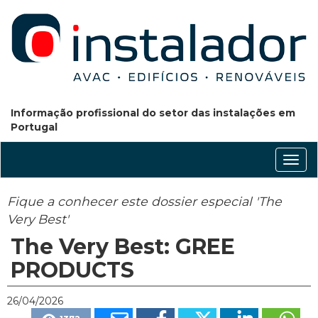
Informação profissional do setor das instalações em
Portugal
Conm
nave
Fique a conhecer este dossier especial 'The
Very Best'
The Very Best: GREE
PRODUCTS
26/04/2026