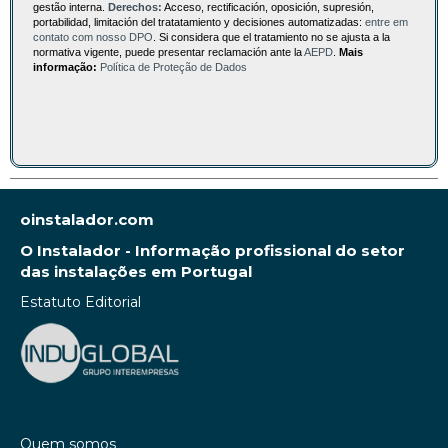
gestão interna.
Derechos:
Acceso, rectificación, oposición, supresión,
portabilidad, limitación del tratatamiento y decisiones automatizadas:
entre em
contato com nosso DPO
. Si considera que el tratamiento no se ajusta a la
normativa vigente, puede presentar reclamación ante la
AEPD
.
Mais
informação:
Política de Proteção de Dados
oinstalador.com
O Instalador - Informação profissional do setor
das instalações em Portugal
Estatuto Editorial
Quem somos