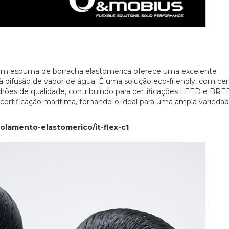
 em espuma de borracha elastomérica oferece uma excelente
à difusão de vapor de água. É uma solução eco-friendly, com cer
drões de qualidade, contribuindo para certificações LEED e BR
ertificação marítima, tornando-o ideal para uma ampla varieda
olamento-elastomerico/it-flex-c1