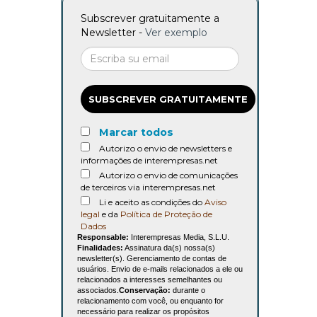
Subscrever gratuitamente a
Newsletter -
Ver exemplo
SUBSCREVER GRATUITAMENTE
Marcar todos
Autorizo o envio de newsletters e
informações de interempresas.net
Autorizo o envio de comunicações
de terceiros via interempresas.net
Li e aceito as condições do
Aviso
legal
e da
Política de Proteção de
Dados
Responsable:
Interempresas Media, S.L.U.
Finalidades:
Assinatura da(s) nossa(s)
newsletter(s). Gerenciamento de contas de
usuários. Envio de e-mails relacionados a ele ou
relacionados a interesses semelhantes ou
associados.
Conservação:
durante o
relacionamento com você, ou enquanto for
necessário para realizar os propósitos