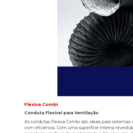
Flexiva Combi
Conduta Flexível para Ventilação
As condutas Flexiva Combi são ideais para sistemas
com eficiência. Com uma superfície interna revestida