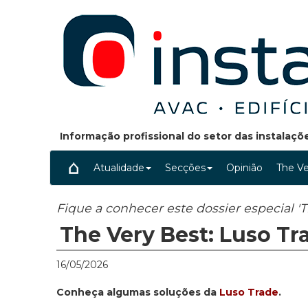
Informação profissional do setor das instalaç
Atualidade
Secções
Opinião
The Ve
Fique a conhecer este dossier especial 'T
The Very Best: Luso Tr
16/05/2026
Conheça algumas soluções da
Luso Trade
.