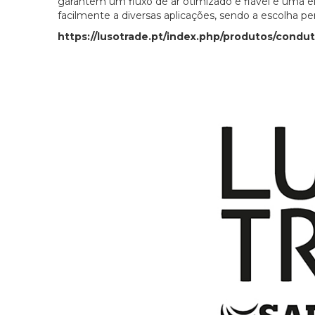
garantem um fluxo de ar otimizado e fiável e uma ele
facilmente a diversas aplicações, sendo a escolha per
https://lusotrade.pt/index.php/produtos/conduta