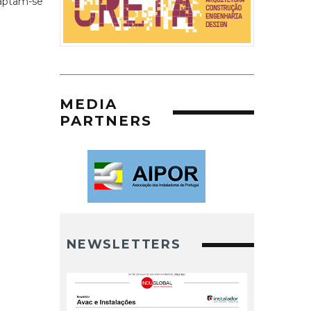
daptam-se
MEDIA
PARTNERS
NEWSLETTERS