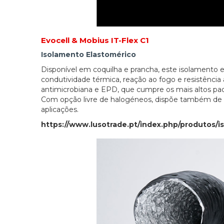
Evocell & Mobius IT-Flex C1
Isolamento Elastomérico
Disponível em coquilha e prancha, este isolamento
condutividade térmica, reação ao fogo e resistência 
antimicrobiana e EPD, que cumpre os mais altos pa
Com opção livre de halogéneos, dispõe também de c
aplicações.
https://www.lusotrade.pt/index.php/produtos/is