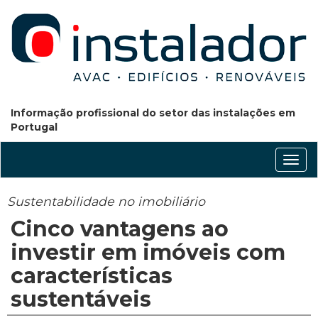
Informação profissional do setor das instalações em
Portugal
Conm
nave
Sustentabilidade no imobiliário
Cinco vantagens ao
investir em imóveis com
características
sustentáveis