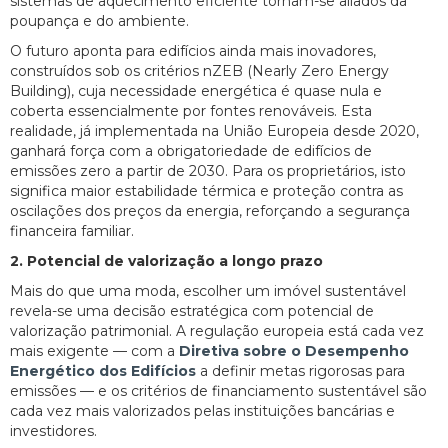
sistemas de aquecimento eficiente tornam-se aliados da
poupança e do ambiente.
O futuro aponta para edifícios ainda mais inovadores,
construídos sob os critérios nZEB (Nearly Zero Energy
Building), cuja necessidade energética é quase nula e
coberta essencialmente por fontes renováveis. Esta
realidade, já implementada na União Europeia desde 2020,
ganhará força com a obrigatoriedade de edifícios de
emissões zero a partir de 2030. Para os proprietários, isto
significa maior estabilidade térmica e proteção contra as
oscilações dos preços da energia, reforçando a segurança
financeira familiar.
2. Potencial de valorização a longo prazo
Mais do que uma moda, escolher um imóvel sustentável
revela-se uma decisão estratégica com potencial de
valorização patrimonial. A regulação europeia está cada vez
mais exigente — com a
Diretiva sobre o Desempenho
Energético dos Edifícios
a definir metas rigorosas para
emissões — e os critérios de financiamento sustentável são
cada vez mais valorizados pelas instituições bancárias e
investidores.