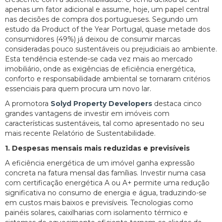
apenas um fator adicional e assume, hoje, um papel central
nas decisões de compra dos portugueses. Segundo um
estudo da Product of the Year Portugal, quase metade dos
consumidores (49%) já deixou de consumir marcas
consideradas pouco sustentáveis ou prejudiciais ao ambiente.
Esta tendência estende-se cada vez mais ao mercado
imobiliário, onde as exigências de eficiência energética,
conforto e responsabilidade ambiental se tornaram critérios
essenciais para quem procura um novo lar.
A promotora
Solyd Property Developers
destaca cinco
grandes vantagens de investir em imóveis com
características sustentáveis, tal como apresentado no seu
mais recente Relatório de Sustentabilidade.
1. Despesas mensais mais reduzidas e previsíveis
A eficiência energética de um imóvel ganha expressão
concreta na fatura mensal das famílias. Investir numa casa
com certificação energética A ou A+ permite uma redução
significativa no consumo de energia e água, traduzindo-se
em custos mais baixos e previsíveis. Tecnologias como
painéis solares, caixilharias com isolamento térmico e