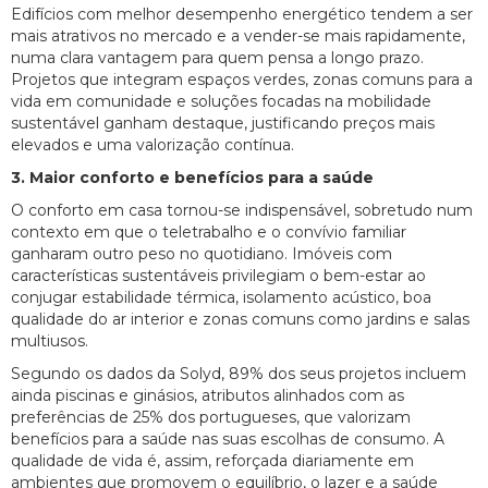
Edifícios com melhor desempenho energético tendem a ser
mais atrativos no mercado e a vender-se mais rapidamente,
numa clara vantagem para quem pensa a longo prazo.
Projetos que integram espaços verdes, zonas comuns para a
vida em comunidade e soluções focadas na mobilidade
sustentável ganham destaque, justificando preços mais
elevados e uma valorização contínua.
3. Maior conforto e benefícios para a saúde
O conforto em casa tornou-se indispensável, sobretudo num
contexto em que o teletrabalho e o convívio familiar
ganharam outro peso no quotidiano. Imóveis com
características sustentáveis privilegiam o bem-estar ao
conjugar estabilidade térmica, isolamento acústico, boa
qualidade do ar interior e zonas comuns como jardins e salas
multiusos.
Segundo os dados da Solyd, 89% dos seus projetos incluem
ainda piscinas e ginásios, atributos alinhados com as
preferências de 25% dos portugueses, que valorizam
benefícios para a saúde nas suas escolhas de consumo. A
qualidade de vida é, assim, reforçada diariamente em
ambientes que promovem o equilíbrio, o lazer e a saúde