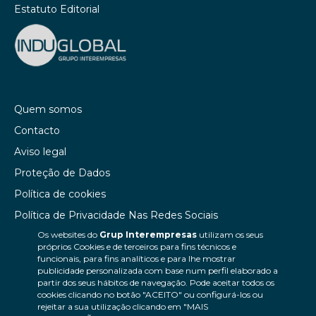
Estatuto Editorial
Quem somos
Contacto
Aviso legal
Proteção de Dados
Política de cookies
Política de Privacidade Nas Redes Sociais
Os websites do
Grup Interempresas
utilizam os seus
Canal de denúncias
próprios Cookies e de terceiros para fins técnicos e
Colaborações editoriais
funcionais, para fins analíticos e para lhe mostrar
publicidade personalizada com base num perfil elaborado a
partir dos seus hábitos de navegação. Pode aceitar todos os
cookies clicando no botão "ACEITO" ou configurá-los ou
rejeitar a sua utilização clicando em "MAIS