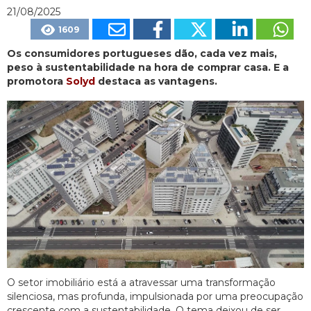
21/08/2025
1609
Os consumidores portugueses dão, cada vez mais,
peso à sustentabilidade na hora de comprar casa. E a
promotora
Solyd
destaca as vantagens.
O setor imobiliário está a atravessar uma transformação
silenciosa, mas profunda, impulsionada por uma preocupação
crescente com a sustentabilidade. O tema deixou de ser