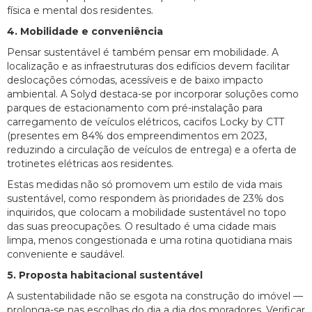
física e mental dos residentes.
4. Mobilidade e conveniência
Pensar sustentável é também pensar em mobilidade. A
localização e as infraestruturas dos edifícios devem facilitar
deslocações cómodas, acessíveis e de baixo impacto
ambiental. A Solyd destaca-se por incorporar soluções como
parques de estacionamento com pré-instalação para
carregamento de veículos elétricos, cacifos Locky by CTT
(presentes em 84% dos empreendimentos em 2023,
reduzindo a circulação de veículos de entrega) e a oferta de
trotinetes elétricas aos residentes.
Estas medidas não só promovem um estilo de vida mais
sustentável, como respondem às prioridades de 23% dos
inquiridos, que colocam a mobilidade sustentável no topo
das suas preocupações. O resultado é uma cidade mais
limpa, menos congestionada e uma rotina quotidiana mais
conveniente e saudável.
5. Proposta habitacional sustentável
A sustentabilidade não se esgota na construção do imóvel —
prolonga-se nas escolhas do dia a dia dos moradores. Verificar