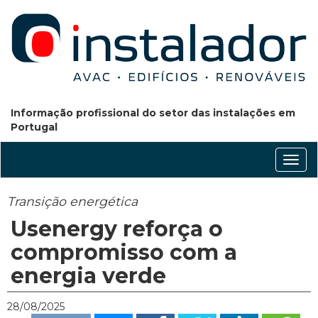
Informação profissional do setor das instalações em
Portugal
Conm
nave
Transição energética
Usenergy reforça o
compromisso com a
energia verde
28/08/2025