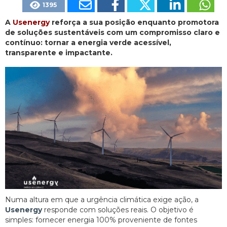
1395
A
Usenergy
reforça a sua posição enquanto promotora
de soluções sustentáveis com um compromisso claro e
contínuo: tornar a energia verde acessível,
transparente e impactante.
Numa altura em que a urgência climática exige ação, a
Usenergy
responde com soluções reais. O objetivo é
simples: fornecer energia 100% proveniente de fontes