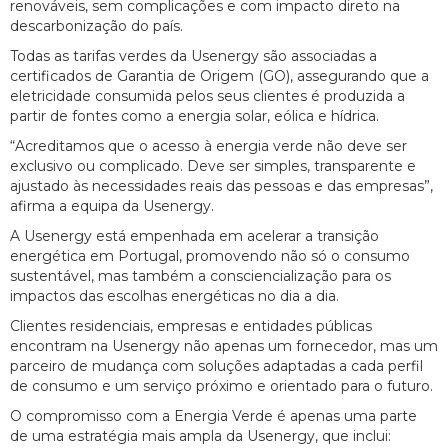
renováveis, sem complicações e com impacto direto na
descarbonização do país.
Todas as tarifas verdes da Usenergy são associadas a
certificados de Garantia de Origem (GO), assegurando que a
eletricidade consumida pelos seus clientes é produzida a
partir de fontes como a energia solar, eólica e hídrica.
“Acreditamos que o acesso à energia verde não deve ser
exclusivo ou complicado. Deve ser simples, transparente e
ajustado às necessidades reais das pessoas e das empresas”,
afirma a equipa da Usenergy.
A Usenergy está empenhada em acelerar a transição
energética em Portugal, promovendo não só o consumo
sustentável, mas também a consciencialização para os
impactos das escolhas energéticas no dia a dia.
Clientes residenciais, empresas e entidades públicas
encontram na Usenergy não apenas um fornecedor, mas um
parceiro de mudança com soluções adaptadas a cada perfil
de consumo e um serviço próximo e orientado para o futuro.
O compromisso com a Energia Verde é apenas uma parte
de uma estratégia mais ampla da Usenergy, que inclui: