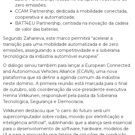
zero emissões;
CCAM Partnership, dedicada à mobilidade conectada,
cooperativa e automatizada;
BATT4EU Partnership, centrada na inovação da cadeia
de valor das baterias.
Segundo Zaharieva, este marco permitirá “acelerar a
transição para uma mobilidade automatizada e de zero
emissões, assegurando a competitividade e a soberania
tecnológica da indústria automóvel europeia”.
O diálogo serviu também para lançar a European Connected
and Autonomous Vehicles Alliance (ECAVA), uma nova
plataforma que irá definir a agenda comum da indústria
neste domínio. A primeira reunião está marcada para o final
de outubro, sob coordenação da vice-presidente executiva
Henna Virkkunen, responsável pela pasta da Soberania
Tecnológica, Segurança e Democracia.
Virkkunen destacou que “o carro do futuro será um
supercomputador sobre rodas, movido por eletrificação e
inteligência artificial”, sublinhando que a aliança será essencial
para o desenvolvimento de software, hardware, modelos de
IA e para a aprovação regulatória de soluções de condução