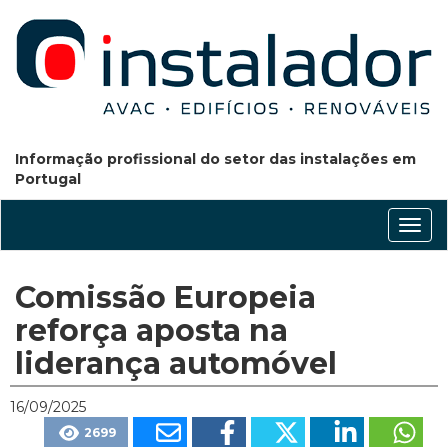
Informação profissional do setor das instalações em
Portugal
Conm
nave
Comissão Europeia
reforça aposta na
liderança automóvel
16/09/2025
2699