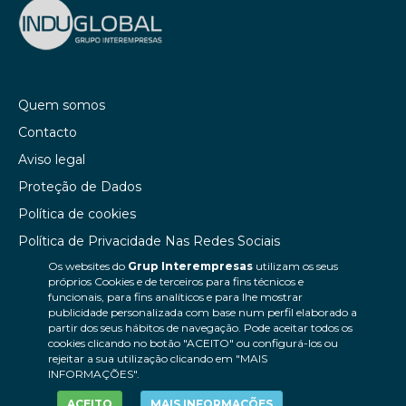
Quem somos
Contacto
Aviso legal
Proteção de Dados
Política de cookies
Política de Privacidade Nas Redes Sociais
Os websites do
Grup Interempresas
utilizam os seus
Canal de denúncias
próprios Cookies e de terceiros para fins técnicos e
Colaborações editoriais
funcionais, para fins analíticos e para lhe mostrar
publicidade personalizada com base num perfil elaborado a
partir dos seus hábitos de navegação. Pode aceitar todos os
cookies clicando no botão "ACEITO" ou configurá-los ou
rejeitar a sua utilização clicando em "MAIS
INFORMAÇÕES".
ACEITO
MAIS INFORMAÇÕES