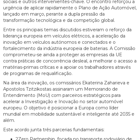
sociais e outros intervenientes-chave. O encontro reforçou a
urgência de aplicar rapidamente o Plano de Ação Automóvel,
lançado em março, perante a dupla pressão da
transformação tecnológica e da competição global.
Entre os principais temas discutidos estiveram o reforço da
liderança europeia em veículos elétricos, a aceleração da
inovação em veículos autónomos e conectados e o
fortalecimento da indústria europeia de baterias. A Comissão
comprometeu-se ainda a proteger as empresas da UE
contra práticas de concorrência desleal, a melhorar o acesso a
matérias-primas críticas e a apoiar os trabalhadores através
de programas de requalificação.
Na área da inovação, os comissários Ekaterina Zaharieva e
Apostolos Tzitzikostas assinaram um Memorando de
Entendimento (MoU) com parceiros estratégicos para
acelerar a Investigação e Inovação no setor automóvel
europeu. O objetivo é posicionar a Europa como líder
mundial em mobilidade sustentável e inteligente até 2035 e
além.
Este acordo junta três parcerias fundamentais:
2Zero Partnership, focada no transporte rodoviário de