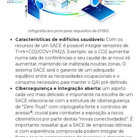
Infografia dos principais requisitos da EPBD.
Características de edifícios saudáveis:
Com os
recursos de um SACE é possível integrar sensores de
T+Hr+CO2/COV+PM2,5. Exemplo: se o CO2 aumentar
numa sala de conferências o seu caudal de ar-novo irá
aumentar, mantendo-se inalterada noutras zonas. O
sistema SACE será o garante de um adequado
equilíbrio entre as necessidades ocupacionais e o
consumo necessário para manter o QAI pré-definido.
Cibersegurança e integração aberta:
um aspeto
cada vez mais delicado e importante na escolha de um
SACE relaciona-se com a estrutura de cibersegurança
de "Zero Trust” com criptografia forte e controlos de
4
acesso
, crucial para combater a exposição a riscos
cibernéticos por parte destas “novas conectividades”. É
importante ressaltar que a SACE de empresas idóneas
e com experiência comprovada podem integrar de