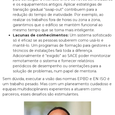
e os equipamentos antigos. Aplicar estratégias de
transição gradual “swap-out” contribuem para a
redução do tempo de inatividade. Por exemplo, ao
realizar os trabalhos fora de horas ou zona a zona,
garantimos que o edifício se mantém funcional ao
mesmo tempo que se torna mais inteligente.
Lacunas de conhecimentos:
Um sistema sofisticado
só é eficaz se as pessoas souberem como usá-lo e
mantê-lo. Um programas de formação para gestores e
técnicos de instalações fará toda a diferença.
Adicionalmente é “exigido” ao SACE poder monitorizar
remotamente o sistema e fornecer relatórios
periódicos de desempenho ou orientações para a
solução de problemas, num papel de mentoria.
Sem dúvida, executar a visão das normas EPBD e EN ISO é
um trabalho pesado. Mas com um planeamento cuidadoso e
equipas multidisciplinares experientes a atuarem como
parceiros, esses desafios são estimulantes.