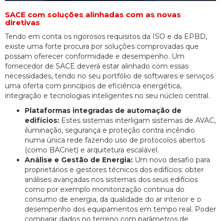
SACE com soluções alinhadas com as novas
diretivas
Tendo em conta os rigorosos requisitos da ISO e da EPBD,
existe uma forte procura por soluções comprovadas que
possam oferecer conformidade e desempenho. Um
fornecedor de SACE deverá estar alinhado com essas
necessidades, tendo no seu portfólio de softwares e serviços
uma oferta com princípios de eficiência energética,
integração e tecnologias inteligentes no seu núcleo central.
Plataformas integradas de automação de
edifícios:
Estes sistemas interligam sistemas de AVAC,
iluminação, segurança e proteção contra incêndio
numa única rede fazendo uso de protocolos abertos
(como BACnet) e arquitetura escalável.
Análise e Gestão de Energia:
Um novo desafio para
proprietários e gestores técnicos dos edifícios: obter
análises avançadas nos sistemas dos seus edifícios
como por exemplo monitorização continua do
consumo de energia, da qualidade do ar interior e o
desempenho dos equipamentos em tempo real. Poder
comparar dados no terreno com parâmetros de