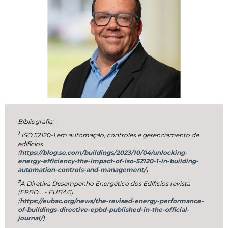
Bibliografia:
1
ISO 52120-1 em automação, controles e gerenciamento de
edifícios
(
https://blog.se.com/buildings/2023/10/04/unlocking-
energy-efficiency-the-impact-of-iso-52120-1-in-building-
automation-controls-and-management/
)
2
A Diretiva Desempenho Energético dos Edifícios revista
(EPBD... - EUBAC)
(
https://eubac.org/news/the-revised-energy-performance-
of-buildings-directive-epbd-published-in-the-official-
journal/
)