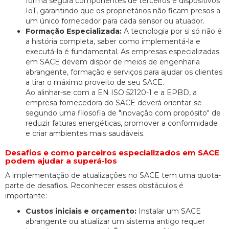
forma segura componentes de terceiros e dispositivos
IoT, garantindo que os proprietários não ficam presos a
um único fornecedor para cada sensor ou atuador.
Formação Especializada:
A tecnologia por si só não é
a história completa, saber como implementá-la e
executá-la é fundamental. As empresas especializadas
em SACE devem dispor de meios de engenharia
abrangente, formação e serviços para ajudar os clientes
a tirar o máximo proveito de seu SACE.
Ao alinhar-se com a EN ISO 52120-1 e a EPBD, a
empresa fornecedora do SACE deverá orientar-se
segundo uma filosofia de "inovação com propósito" de
reduzir faturas energéticas, promover a conformidade
e criar ambientes mais saudáveis.
Desafios e como parceiros especializados em SACE
podem ajudar a superá-los
A implementação de atualizações no SACE tem uma quota-
parte de desafios. Reconhecer esses obstáculos é
importante:
Custos iniciais e orçamento:
Instalar um SACE
abrangente ou atualizar um sistema antigo requer