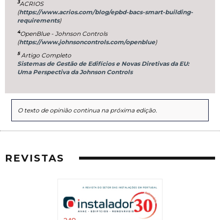
3
ACRIOS
(
https://www.acrios.com/blog/epbd-bacs-smart-building-
requirements
)
4
OpenBlue - Johnson Controls
(
https://www.johnsoncontrols.com/openblue
)
5
Artigo Completo
Sistemas de Gestão de Edifícios e Novas Diretivas da EU:
Uma Perspectiva da Johnson Controls
O texto de opinião continua na próxima edição.
REVISTAS