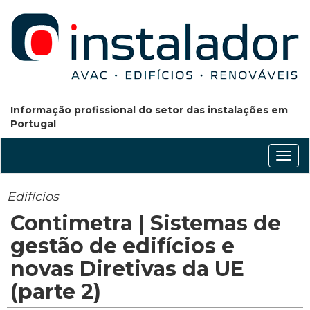
Informação profissional do setor das instalações em
Portugal
Conm
nave
Edifícios
Contimetra | Sistemas de
gestão de edifícios e
novas Diretivas da UE
(parte 2)