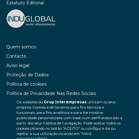
Estatuto Editorial
Quem somos
Contacto
Aviso legal
Proteção de Dados
Política de cookies
Política de Privacidade Nas Redes Sociais
Os websites do
Grup Interempresas
utilizam os seus
Canal de denúncias
próprios Cookies e de terceiros para fins técnicos e
Colaborações editoriais
funcionais, para fins analíticos e para lhe mostrar
publicidade personalizada com base num perfil elaborado a
partir dos seus hábitos de navegação. Pode aceitar todos os
cookies clicando no botão "ACEITO" ou configurá-los ou
rejeitar a sua utilização clicando em "MAIS
INFORMAÇÕES".