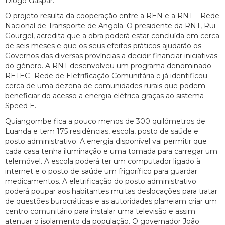
Diogo Gaspar.
O projeto resulta da cooperação entre a REN e a RNT – Rede
Nacional de Transporte de Angola. O presidente da RNT, Rui
Gourgel, acredita que a obra poderá estar concluída em cerca
de seis meses e que os seus efeitos práticos ajudarão os
Governos das diversas províncias a decidir financiar iniciativas
do género. A RNT desenvolveu um programa denominado
RETEC- Rede de Eletrificação Comunitária e já identificou
cerca de uma dezena de comunidades rurais que podem
beneficiar do acesso a energia elétrica graças ao sistema
Speed E.
Quiangombe fica a pouco menos de 300 quilómetros de
Luanda e tem 175 residências, escola, posto de saúde e
posto administrativo. A energia disponível vai permitir que
cada casa tenha iluminação e uma tomada para carregar um
telemóvel. A escola poderá ter um computador ligado à
internet e o posto de saúde um frigorífico para guardar
medicamentos. A eletrificação do posto administrativo
poderá poupar aos habitantes muitas deslocações para tratar
de questões burocráticas e as autoridades planeiam criar um
centro comunitário para instalar uma televisão e assim
atenuar o isolamento da população. O governador João