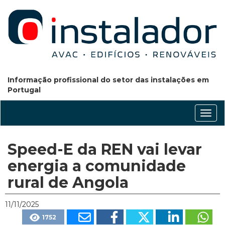
Informação profissional do setor das instalações em
Portugal
Conm
nave
Speed-E da REN vai levar
energia a comunidade
rural de Angola
11/11/2025
1752