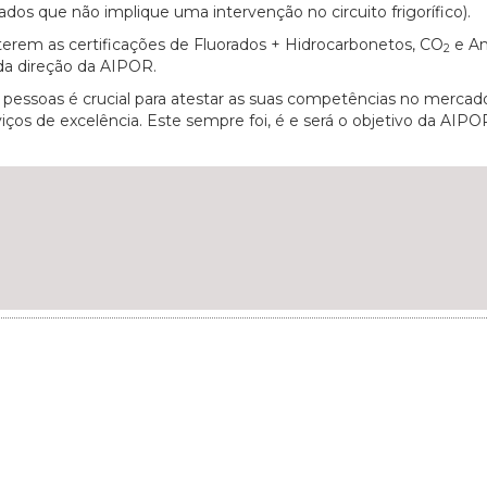
ados que não implique uma intervenção no circuito frigorífico).
terem as certificações de Fluorados + Hidrocarbonetos, CO
e Am
2
da direção da AIPOR.
 pessoas é crucial para atestar as suas competências no mercad
iços de excelência. Este sempre foi, é e será o objetivo da AIP