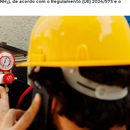
(NH
), de acordo com o Regulamento (UE) 2024/573 e o
3