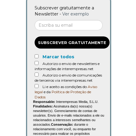
Subscrever gratuitamente a
Newsletter -
Ver exemplo
SUBSCREVER GRATUITAMENTE
Marcar todos
Autorizo o envio de newsletters e
informações de interempresas.net
Autorizo o envio de comunicações
de terceiros via interempresas.net
Li e aceito as condições do
Aviso
legal
e da
Política de Proteção de
Dados
Responsable:
Interempresas Media, S.L.U.
Finalidades:
Assinatura da(s) nossa(s)
newsletter(s). Gerenciamento de contas de
usuários. Envio de e-mails relacionados a ele ou
relacionados a interesses semelhantes ou
associados.
Conservação:
durante o
relacionamento com você, ou enquanto for
necessário para realizar os propósitos