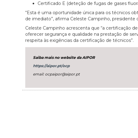
Certificado E (deteção de fugas de gases fluor
“Esta é uma oportunidade única para os técnicos ob
de imediato”, afirma Celeste Campinho, presidente 
Celeste Campinho acrescenta que “a certificação de
oferecer segurança e qualidade na prestação de serv
respeita às exigências da certificação de técnicos”.
Saiba mais no website da AIPOR
https://aipor.pt/ocp
email: ocpaipor@aipor.pt