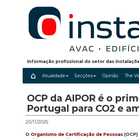
Informação profissional do setor das instalaç
Atualidade
Secções
Opinião
The Ve
OCP da AIPOR é o prim
Portugal para CO2 e a
20/11/2025
O
Organismo de Certificação de Pessoas
(OCP)