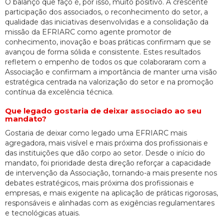
O balanço que faço é, por isso, muito positivo. A crescente
participação dos associados, o reconhecimento do setor, a
qualidade das iniciativas desenvolvidas e a consolidação da
missão da EFRIARC como agente promotor de
conhecimento, inovação e boas práticas confirmam que se
avançou de forma sólida e consistente. Estes resultados
refletem o empenho de todos os que colaboraram com a
Associação e confirmam a importância de manter uma visão
estratégica centrada na valorização do setor e na promoção
contínua da excelência técnica.
Que legado gostaria de deixar associado ao seu
mandato?
Gostaria de deixar como legado uma EFRIARC mais
agregadora, mais visível e mais próxima dos profissionais e
das instituições que dão corpo ao setor. Desde o início do
mandato, foi prioridade desta direção reforçar a capacidade
de intervenção da Associação, tornando-a mais presente nos
debates estratégicos, mais próxima dos profissionais e
empresas, e mais exigente na aplicação de práticas rigorosas,
responsáveis e alinhadas com as exigências regulamentares
e tecnológicas atuais.