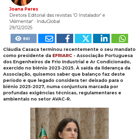
Joana Peres
Diretora Editorial das revistas 'O Instalador' e
'iAlimentar'
· InduGlobal
29/12/2025
861
Cláudia Casaca terminou recentemente o seu mandato
como presidente da
EFRIARC
- Associação Portuguesa
dos Engenheiros de Frio Industrial e Ar Condicionado,
exercido no biénio 2023-2025. À saída da liderança da
Associação, quisemos saber que balanço faz deste
período e que legado considera ter deixado para o
biénio 2025-2027, numa conjuntura marcada por
profundas exigências técnicas, regulamentares e
ambientais no setor AVAC-R.