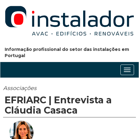
Informação profissional do setor das instalações em
Portugal
Conm
nave
Associações
EFRIARC | Entrevista a
Cláudia Casaca