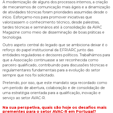
A modernização de alguns dos processos internos, a criação
de mecanismos de comunicação mais ágeis e a dinamização
de atividades técnicas foram prioridades assumidas desde o
início. Esforçamo-nos para promover iniciativas que
valorizassem o conhecimento técnico, desde palestras,
tardes técnicas e seminários até à consolidação da AVAC
Magazine como meio de disseminação de boas práticas e
tecnologia.
Outro aspeto central do legado que se ambiciona deixar é o
reforço do papel institucional da EFRIARC junto das
entidades reguladoras e decisores políticos. Trabalhámos para
que a Associação continuasse a ser reconhecida como
parceiro qualificado, contribuindo para discussões técnicas e
regulamentares fundamentais para a evolução do setor
sempre que nos foi solicitado.
Pretendo, por isso, que este mandato seja recordado como
um período de abertura, colaboração e de consolidação de
uma estratégia orientada para a qualificação, inovação e
serviço ao setor AVAC-R.
Na sua perspetiva, quais são hoje os desafios mais
prementes para o setor AVAC-R em Portugal?