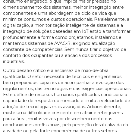
consumo energético, o que implica maior precisão no
dimensionamento dos sistemas, melhor integração entre
componentes e uma abordagem de ciclo de vida que
minimize consumos e custos operacionais. Paralelamente, a
digitalização, a monitorização inteligente de sistemas e a
integração de soluções baseadas em IoT estão a transformar
profundamente a forma como projetamos, instalamos e
mantemos sistemas de AVAC-R, exigindo atualização
constante de competências. Sem nunca tirar o objetivo de
conforto dos ocupantes ou a eficácia dos processos
industriais.
Outro desafio crítico é a escassez de mão-de-obra
qualificada. O setor necessita de técnicos e engenheiros
bem preparados, capazes de acompanhar a evolução dos
regulamentos, das tecnologias e das exigências operacionais.
Este défice de recursos humanos qualificados condiciona a
capacidade de resposta do mercado e limita a velocidade de
adoção de tecnologias mais avançadas. Adicionalmente,
existe uma dificuldade crescente em atrair e reter jovens
para a área, muitas vezes por desconhecimento das
oportunidades profissionais, pela perceção desatualizada da
atividade ou pela forte concorrência de outros setores