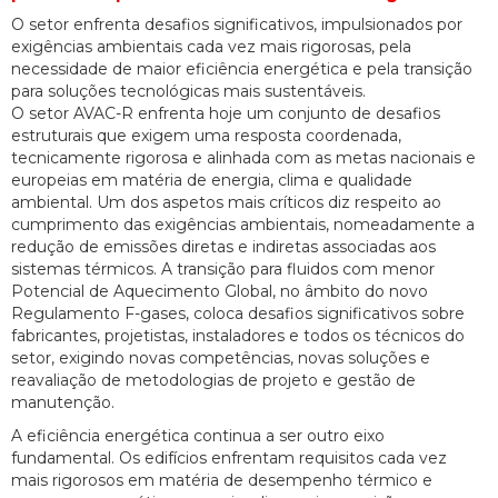
O setor enfrenta desafios significativos, impulsionados por
exigências ambientais cada vez mais rigorosas, pela
necessidade de maior eficiência energética e pela transição
para soluções tecnológicas mais sustentáveis.
O setor AVAC-R enfrenta hoje um conjunto de desafios
estruturais que exigem uma resposta coordenada,
tecnicamente rigorosa e alinhada com as metas nacionais e
europeias em matéria de energia, clima e qualidade
ambiental. Um dos aspetos mais críticos diz respeito ao
cumprimento das exigências ambientais, nomeadamente a
redução de emissões diretas e indiretas associadas aos
sistemas térmicos. A transição para fluidos com menor
Potencial de Aquecimento Global, no âmbito do novo
Regulamento F-gases, coloca desafios significativos sobre
fabricantes, projetistas, instaladores e todos os técnicos do
setor, exigindo novas competências, novas soluções e
reavaliação de metodologias de projeto e gestão de
manutenção.
A eficiência energética continua a ser outro eixo
fundamental. Os edifícios enfrentam requisitos cada vez
mais rigorosos em matéria de desempenho térmico e