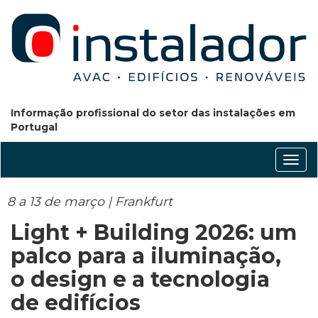
Informação profissional do setor das instalações em
Portugal
Conm
nave
8 a 13 de março | Frankfurt
Light + Building 2026: um
palco para a iluminação,
o design e a tecnologia
de edifícios