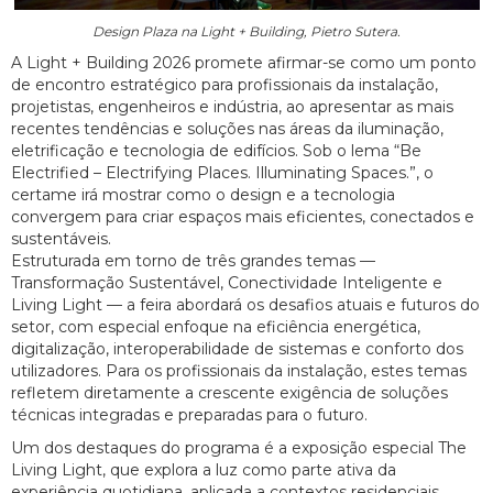
Design Plaza na Light + Building, Pietro Sutera.
A Light + Building 2026 promete afirmar-se como um ponto
de encontro estratégico para profissionais da instalação,
projetistas, engenheiros e indústria, ao apresentar as mais
recentes tendências e soluções nas áreas da iluminação,
eletrificação e tecnologia de edifícios. Sob o lema “Be
Electrified – Electrifying Places. Illuminating Spaces.”, o
certame irá mostrar como o design e a tecnologia
convergem para criar espaços mais eficientes, conectados e
sustentáveis.
Estruturada em torno de três grandes temas —
Transformação Sustentável, Conectividade Inteligente e
Living Light — a feira abordará os desafios atuais e futuros do
setor, com especial enfoque na eficiência energética,
digitalização, interoperabilidade de sistemas e conforto dos
utilizadores. Para os profissionais da instalação, estes temas
refletem diretamente a crescente exigência de soluções
técnicas integradas e preparadas para o futuro.
Um dos destaques do programa é a exposição especial The
Living Light, que explora a luz como parte ativa da
experiência quotidiana, aplicada a contextos residenciais,