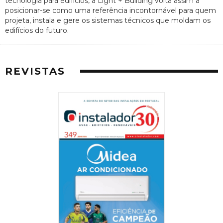
tecnologia para edifícios, a Light + Building volta assim a
posicionar-se como uma referência incontornável para quem
projeta, instala e gere os sistemas técnicos que moldam os
edifícios do futuro.
REVISTAS