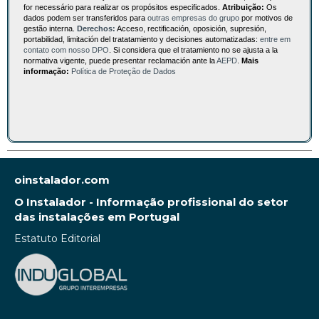
for necessário para realizar os propósitos especificados.
Atribuição:
Os
dados podem ser transferidos para
outras empresas do grupo
por motivos de
gestão interna.
Derechos:
Acceso, rectificación, oposición, supresión,
portabilidad, limitación del tratatamiento y decisiones automatizadas:
entre em
contato com nosso DPO
. Si considera que el tratamiento no se ajusta a la
normativa vigente, puede presentar reclamación ante la
AEPD
.
Mais
informação:
Política de Proteção de Dados
oinstalador.com
O Instalador - Informação profissional do setor
das instalações em Portugal
Estatuto Editorial