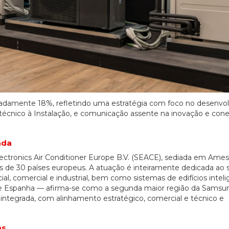
madamente 18%, refletindo uma estratégia com foco no desenvo
e técnico à Instalação, e comunicação assente na inovação e con
ada
ctronics Air Conditioner Europe B.V. (SEACE), sediada em Ames
 de 30 países europeus. A atuação é inteiramente dedicada ao 
l, comercial e industrial, bem como sistemas de edifícios inteli
 e Espanha — afirma-se como a segunda maior região da Samsu
 integrada, com alinhamento estratégico, comercial e técnico e
as