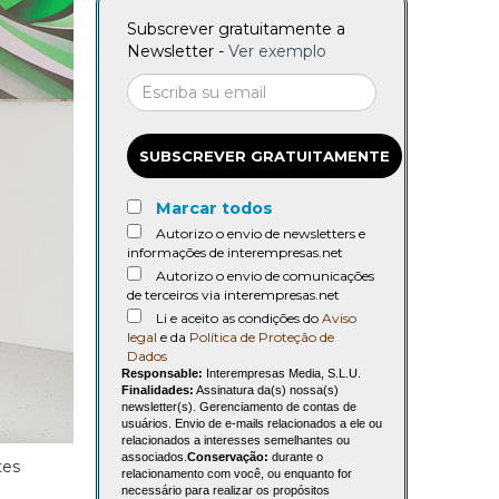
Subscrever gratuitamente a
Newsletter -
Ver exemplo
SUBSCREVER GRATUITAMENTE
Marcar todos
Autorizo o envio de newsletters e
informações de interempresas.net
Autorizo o envio de comunicações
de terceiros via interempresas.net
Li e aceito as condições do
Aviso
legal
e da
Política de Proteção de
Dados
Responsable:
Interempresas Media, S.L.U.
Finalidades:
Assinatura da(s) nossa(s)
newsletter(s). Gerenciamento de contas de
usuários. Envio de e-mails relacionados a ele ou
relacionados a interesses semelhantes ou
associados.
Conservação:
durante o
tes
relacionamento com você, ou enquanto for
necessário para realizar os propósitos