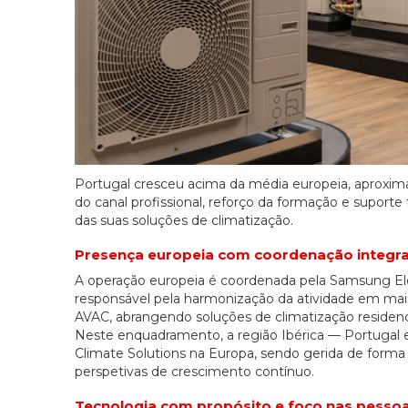
Portugal cresceu acima da média europeia, aproxi
do canal profissional, reforço da formação e suport
das suas soluções de climatização.
Presença europeia com coordenação integr
A operação europeia é coordenada pela Samsung Ele
responsável pela harmonização da atividade em mais
AVAC, abrangendo soluções de climatização residencia
Neste enquadramento, a região Ibérica — Portugal
Climate Solutions na Europa, sendo gerida de forma
perspetivas de crescimento contínuo.
Tecnologia com propósito e foco nas pesso