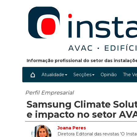
Informação profissional do setor das instalaç
Atualidade
Secções
Opinião
The Ve
Perfil Empresarial
Samsung Climate Soluti
e impacto no setor AV
Joana Peres
Diretora Editorial das revistas 'O Insta