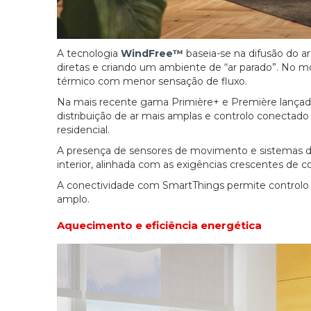
A tecnologia
WindFree™
baseia-se na difusão do ar 
diretas e criando um ambiente de “ar parado”. No
térmico com menor sensação de fluxo.
Na mais recente gama Primière+ e Première lançad
distribuição de ar mais amplas e controlo conecta
residencial.
A presença de sensores de movimento e sistemas de
interior, alinhada com as exigências crescentes de c
A conectividade com SmartThings permite controlo 
amplo.
Aquecimento e eficiência energética