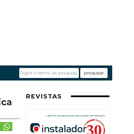
pesquisar
REVISTAS
ica