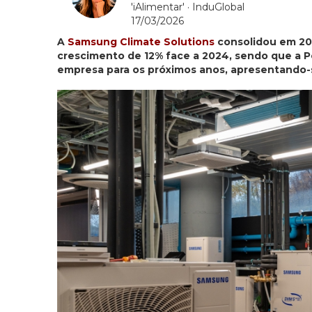
'iAlimentar'
· InduGlobal
17/03/2026
A
Samsung Climate Solutions
consolidou em 20
crescimento de 12% face a 2024, sendo que a P
empresa para os próximos anos, apresentando-