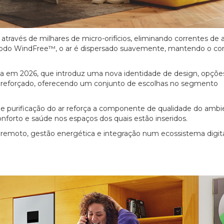
através de milhares de micro-orifícios, eliminando correntes de ar
 modo WindFree™, o ar é dispersado suavemente, mantendo o co
a em 2026, que introduz uma nova identidade de design, opçõe
do reforçado, oferecendo um conjunto de escolhas no segmento
 purificação do ar reforça a componente de qualidade do ambi
onforto e saúde nos espaços dos quais estão inseridos.
remoto, gestão energética e integração num ecossistema digit
20/07/2026
27/07/2026