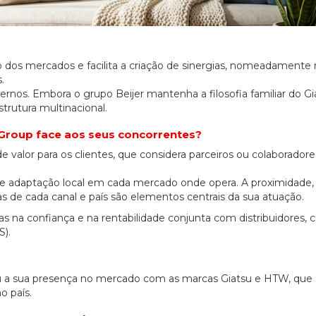
 dos mercados e facilita a criação de sinergias, nomeadamente 
.
rnos. Embora o grupo Beijer mantenha a filosofia familiar do Gi
trutura multinacional.
 Group face aos seus concorrentes?
 valor para os clientes, que considera parceiros ou colaboradore
e adaptação local em cada mercado onde opera. A proximidade, 
s de cada canal e país são elementos centrais da sua atuação.
as na confiança e na rentabilidade conjunta com distribuidores,
20/07/2026
27/07/2026
S).
u a sua presença no mercado com as marcas Giatsu e HTW, que
 país.