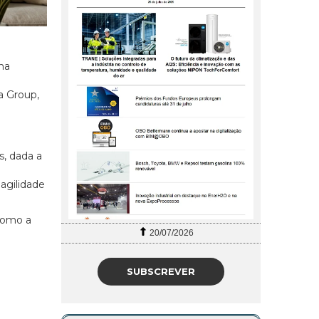
na
a Group,
s, dada a
agilidade
 como a
20/07/2026
SUBSCREVER