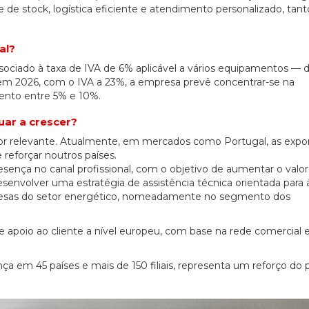
e de stock, logística eficiente e atendimento personalizado, tan
al?
ciado à taxa de IVA de 6% aplicável a vários equipamentos — 
 em 2026, com o IVA a 23%, a empresa prevê concentrar-se na
ento entre 5% e 10%.
uar a crescer?
tor relevante. Atualmente, em mercados como Portugal, as expor
reforçar noutros países.
sença no canal profissional, com o objetivo de aumentar o valor
desenvolver uma estratégia de assistência técnica orientada para 
resas do setor energético, nomeadamente no segmento dos
e apoio ao cliente a nível europeu, com base na rede comercial
ça em 45 países e mais de 150 filiais, representa um reforço do 