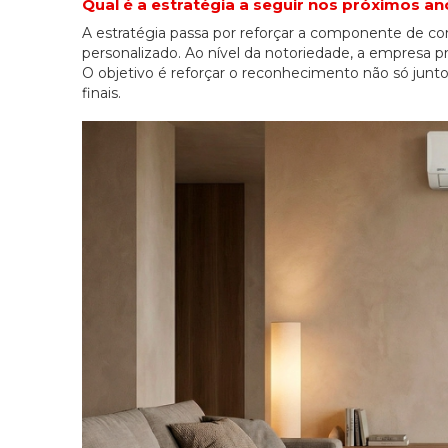
Qual é a estratégia a seguir nos próximos a
A estratégia passa por reforçar a componente de con
personalizado. Ao nível da notoriedade, a empresa pr
O objetivo é reforçar o reconhecimento não só junto 
finais.