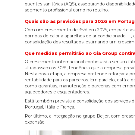
quentes sanitárias (AQS), assegurando disponibilidad
segmento profissional como no retalho.
Quais são as previsões para 2026 em Portug
Com um crescimento de 35% em 2025, em parte asso
bombas de calor a aparelhos de ar condicionado —,
consolidação dos resultados, estimando um crescim
Que medidas permitirão ao Gia Group contin
O crescimento internacional continuará a ser um fa
ultrapassam os 30%, tendência que a empresa prevê 
Nesta nova etapa, a empresa pretende reforçar a pre
rentabilidade para os parceiros. Em paralelo, está a 
como garantias, manutenção e parcerias com emp
aquecedores e esquentadores.
Está também prevista a consolidação dos serviços d
Portugal, Itália e França.
Por último, a integração no grupo Beijer, com presen
expansão.