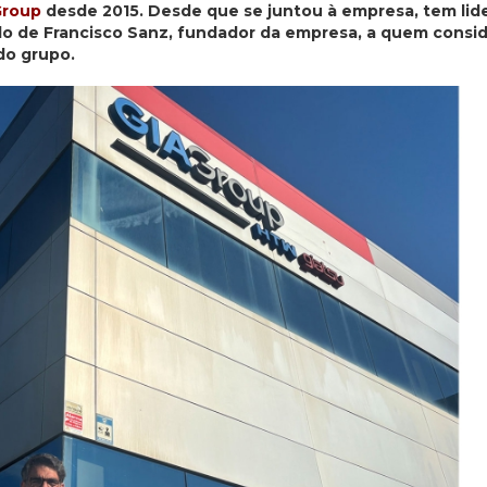
Group
desde 2015. Desde que se juntou à empresa, tem lid
do de Francisco Sanz, fundador da empresa, a quem consi
do grupo.