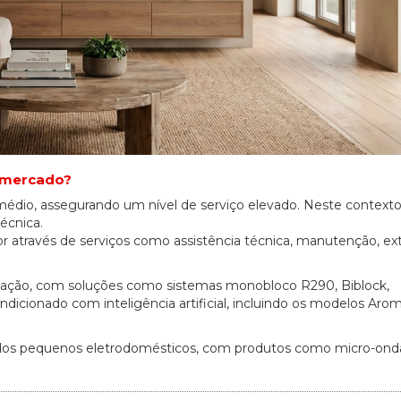
 mercado?
io, assegurando um nível de serviço elevado. Neste contexto,
écnica.
lor através de serviços como assistência técnica, manutenção, e
vação, com soluções como sistemas monobloco R290, Biblock,
icionado com inteligência artificial, incluindo os modelos Aro
o dos pequenos eletrodomésticos, com produtos como micro-ond