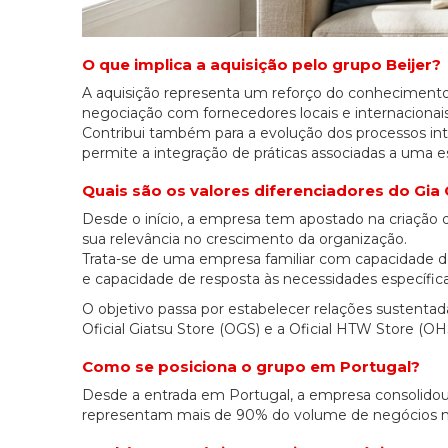
O que implica a aquisição pelo grupo Beijer?
A aquisição representa um reforço do conhecimento
negociação com fornecedores locais e internacionais
Contribui também para a evolução dos processos inte
permite a integração de práticas associadas a uma es
Quais são os valores diferenciadores do Gia
Desde o início, a empresa tem apostado na criação de
sua relevância no crescimento da organização.
Trata-se de uma empresa familiar com capacidade d
e capacidade de resposta às necessidades específica
O objetivo passa por estabelecer relações sustentad
Oficial Giatsu Store (OGS) e a Oficial HTW Store (OH
Como se posiciona o grupo em Portugal?
Desde a entrada em Portugal, a empresa consolido
representam mais de 90% do volume de negócios no