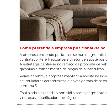
Como pretende a empresa posicionar-se no
A empresa pretende posicionar-se num segmento méd
contratado Pere Pascual para diretor de assistência t
A estratégia centra-se no reforço da proposta de va
garantias e fornecimento de peças de substituição.
Paralelamente, a empresa mantém a aposta na ino
acumuladores aerotérmicos e novas gamas de ar cond
e Aroma 3.
Está ainda a expandir o portefólio para o segment
vinotecas e purificadores de água.