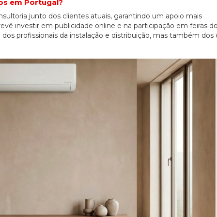
nos em Portugal?
sultoria junto dos clientes atuais, garantindo um apoio mais
evê investir em publicidade online e na participação em feiras do
dos profissionais da instalação e distribuição, mas também dos 