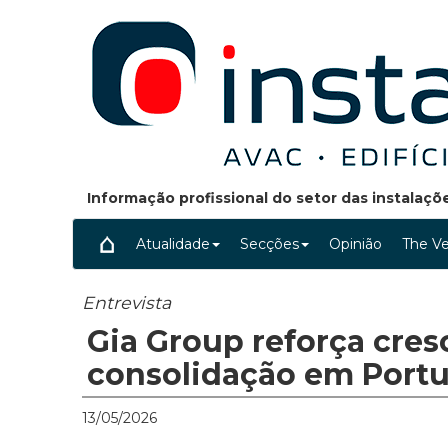
Informação profissional do setor das instalaç
Atualidade
Secções
Opinião
The Ve
Entrevista
Gia Group reforça cres
consolidação em Portu
13/05/2026