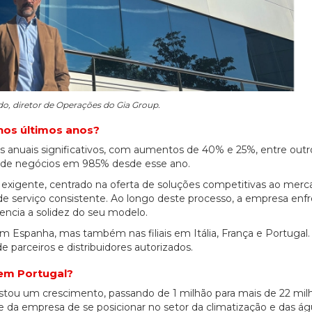
do, diretor de Operações do Gia Group.
nos últimos anos?
s anuais significativos, com aumentos de 40% e 25%, entre out
 de negócios em 985% desde esse ano.
 exigente, centrado na oferta de soluções competitivas ao mer
de serviço consistente. Ao longo deste processo, a empresa enf
dencia a solidez do seu modelo.
m Espanha, mas também nas filiais em Itália, França e Portugal.
 parceiros e distribuidores autorizados.
em Portugal?
istou um crescimento, passando de 1 milhão para mais de 22 mil
e da empresa de se posicionar no setor da climatização e das á