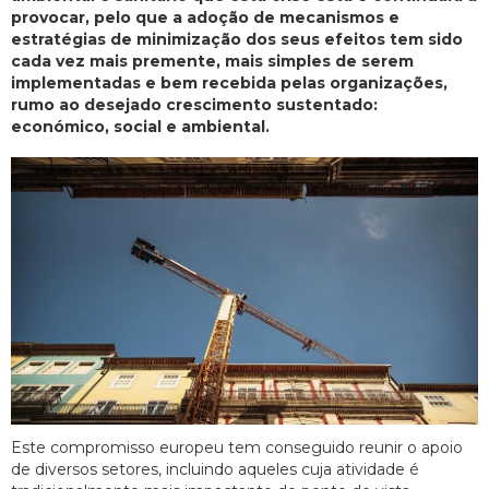
provocar, pelo que a adoção de mecanismos e
estratégias de minimização dos seus efeitos tem sido
cada vez mais premente, mais simples de serem
implementadas e bem recebida pelas organizações,
rumo ao desejado crescimento sustentado:
económico, social e ambiental.
Este compromisso europeu tem conseguido reunir o apoio
de diversos setores, incluindo aqueles cuja atividade é