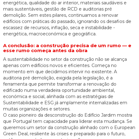
energética, qualidade do ar interior, materiais saudáveis e
mais sustentáveis, gestão de RCD e auditorias pré
demolição. Sem estes pilares, continuamos a renovar
edifícios com práticas do passado, ignorando os desafios de
escassez de recursos, inflação, seca e instabilidade -
energética, macroeconómica e geográfica.
A conclusão: a construção precisa de um rumo — e
esse rumo começa antes da obra
A sustentabilidade no setor da construção não se alcança
apenas com edifícios novos e eficientes. Começa no
momento em que decidimos intervir no existente. A
auditoria pré demolição, exigida pela legislação, é a
ferramenta que permite transformar a renovação do
edificado numa verdadeira oportunidade ambiental,
económica e social, alinhada com as estratégias de
Sustentabilidade e ESG já amplamente internalizadas em
muitas organizações e setores.
O caso pioneiro da desconstrução do Edifício Jardim mostra
que Portugal tem capacidade para liderar esta mudança. Se
queremos um setor da construção alinhado com o European
Green Deal, resiliente às crises e preparado para o futuro,