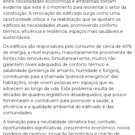
entre necessidades económicas e ambientais tornam
evidente que este é o momento para reorientar o setor da
construção. A renovação do edificado surge como uma
oportunidade crítica: é na reabilitação que se ajustam os
edifícios às necessidades atuais, promovendo conforto
térmico, eficiência e resiliência, espaços mais saudáveis e
sustentáveis.
Os edifícios são responsáveis pelo consumo de cerca de 40%
de energia, a nível europeu, maioritariamente proveniente de
fontes não renováveis. Simultaneamente, muitos não
garantem níveis adequados de conforto térmico e
salubridade (presença de amianto, humidade e fungos),
contribuindo para a chamada “pobreza energética” das
habitações, onde vivem pessoas em espaços que as
adoecem ao longo da vida. Este problema resulta de
décadas de quadros legislativos desadequados, que pouco
fomentaram e contribuem para promover a saúde, a
eficiência e a qualidade ambiental do edificado e das
comunidades.
A transição para a neutralidade climática traz, contudo,
oportunidades significativas: crescimento económico, novos
modelos de negócio, inovação tecnológica e criação de