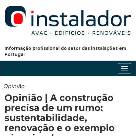
Informação profissional do setor das instalações em
Portugal
Conm
nave
Opinião
Opinião | A construção
precisa de um rumo:
sustentabilidade,
renovação e o exemplo