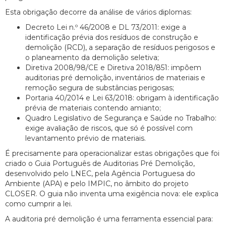
Esta obrigação decorre da análise de vários diplomas:
Decreto Lei n.º 46/2008 e DL 73/2011: exige a
identificação prévia dos resíduos de construção e
demolição (RCD), a separação de resíduos perigosos e
o planeamento da demolição seletiva;
Diretiva 2008/98/CE e Diretiva 2018/851: impõem
auditorias pré demolição, inventários de materiais e
remoção segura de substâncias perigosas;
Portaria 40/2014 e Lei 63/2018: obrigam à identificação
prévia de materiais contendo amianto;
Quadro Legislativo de Segurança e Saúde no Trabalho:
exige avaliação de riscos, que só é possível com
levantamento prévio de materiais.
É precisamente para operacionalizar estas obrigações que foi
criado o Guia Português de Auditorias Pré Demolição,
desenvolvido pelo LNEC, pela Agência Portuguesa do
Ambiente (APA) e pelo IMPIC, no âmbito do projeto
CLOSER. O guia não inventa uma exigência nova: ele explica
como cumprir a lei.
A auditoria pré demolição é uma ferramenta essencial para: