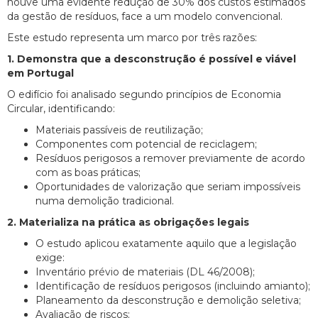
houve uma evidente redução de 30% dos custos estimados
da gestão de resíduos, face a um modelo convencional.
Este estudo representa um marco por três razões:
1. Demonstra que a desconstrução é possível e viável
em Portugal
O edifício foi analisado segundo princípios de Economia
Circular, identificando:
Materiais passíveis de reutilização;
Componentes com potencial de reciclagem;
Resíduos perigosos a remover previamente de acordo
com as boas práticas;
Oportunidades de valorização que seriam impossíveis
numa demolição tradicional.
2. Materializa na prática as obrigações legais
O estudo aplicou exatamente aquilo que a legislação
exige:
Inventário prévio de materiais (DL 46/2008);
Identificação de resíduos perigosos (incluindo amianto);
Planeamento da desconstrução e demolição seletiva;
Avaliação de riscos;