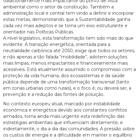
tradicionalmente mais impactante do ponto de vista
ambiental como o setor da construção. Também a
administração local e central tem vindo a definir e incorporar
estas metas, demonstrando que a Sustentabilidade ganha
cada vez mais adeptos e se torna um eixo estruturante e
orientador nas Políticas Públicas.
A nível legislativo, esta transformação tem sido mais do que
evidente. A transição energética, orientada para a
neutralidade carbónica até 2050, exige que todos os setores,
e não apenas a tão falada “mobilidade”, adotem soluções
mais limpas, menos impactantes e financeiramente mais
acessíveis. Está atualmente assumido o compromisso com a
proteção da vida humana, dos ecossistemas e da saúde
pública depende de uma transformação transversal (tanto
em zonas urbanas como rurais), e o foco é, ou deverá ser, a
prevenção e a redução das fontes de poluição.
No contexto europeu atual, marcado por instabilidade
económica e energética devido aos constantes conflitos
armados, torna ainda mais urgente esta redefinição das
estratégias ambientais que influenciam diretamente, e
indiretamente, o dia a dia das comunidades. A pressão sobre
os custos de energia e a dificuldade em manter o equilíbrio