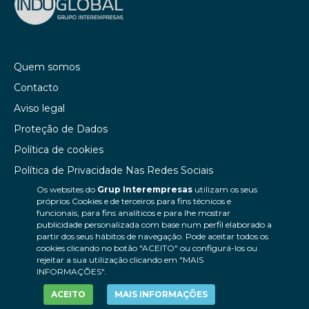
Quem somos
Contacto
Aviso legal
Proteção de Dados
Política de cookies
Política de Privacidade Nas Redes Sociais
Os websites do
Grup Interempresas
utilizam os seus
Canal de denúncias
próprios Cookies e de terceiros para fins técnicos e
Colaborações editoriais
funcionais, para fins analíticos e para lhe mostrar
publicidade personalizada com base num perfil elaborado a
partir dos seus hábitos de navegação. Pode aceitar todos os
cookies clicando no botão "ACEITO" ou configurá-los ou
rejeitar a sua utilização clicando em "MAIS
INFORMAÇÕES".
ACEITO
MAIS INFORMAÇÕES