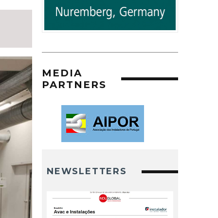
MEDIA
PARTNERS
NEWSLETTERS