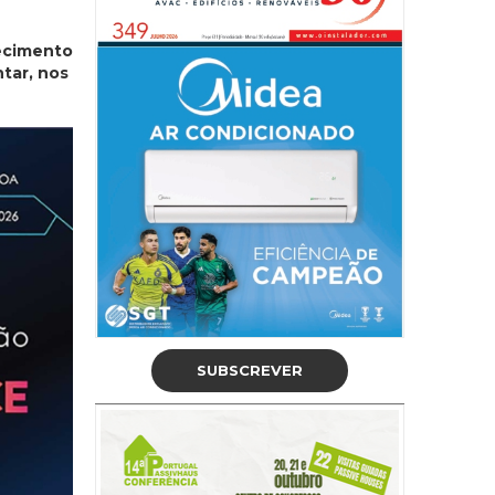
ecimento
tar, nos
SUBSCREVER