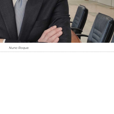
Nuno Roque.
20/07/2026
27/07/2026