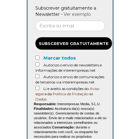
Subscrever gratuitamente a
Newsletter -
Ver exemplo
SUBSCREVER GRATUITAMENTE
Marcar todos
Autorizo o envio de newsletters e
informações de interempresas.net
Autorizo o envio de comunicações
de terceiros via interempresas.net
Li e aceito as condições do
Aviso
legal
e da
Política de Proteção de
Dados
Responsable:
Interempresas Media, S.L.U.
Finalidades:
Assinatura da(s) nossa(s)
newsletter(s). Gerenciamento de contas de
usuários. Envio de e-mails relacionados a ele ou
relacionados a interesses semelhantes ou
associados.
Conservação:
durante o
relacionamento com você, ou enquanto for
necessário para realizar os propósitos