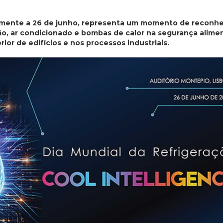
almente a 26 de junho, representa um momento de reconh
o, ar condicionado e bombas de calor na segurança alimen
ior de edifícios e nos processos industriais.