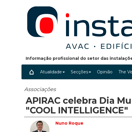
Informação profissional do setor das instalaç
Atualidade
Secções
Opinião
The Ve
Associações
APIRAC celebra Dia Mun
"COOL INTELLIGENCE"
Nuno Roque