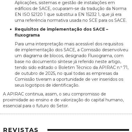
Aplicações, sistemas e gestão de instalações em
edifícios de SACE, ocuparam-se da tradução da Norma
EN ISO 52120 1 que substitui a EN 15232 1, que já era
uma referência normativa usada no SCE para os SACE.
Requisitos de implementação dos SACE –
fluxograma
Para uma interpretação mais acessível dos requisitos
de implementação dos SACE, a Comissão desenvolveu
um diagrama de blocos, designado Fluxograma, com
base no documento síntese já referido neste artigo,
tendo sido editado o Boletim Técnico da APIRAC n.º 71,
de outubro de 2025, no qual todas as empresas da
Comissão tiveram a oportunidade de ver inseridos os
seus logotipos de identificação.
A APIRAC continua, assim, o seu compromisso de
proximidade ao ensino e de valorização do capital humano,
essencial para o futuro do Setor.
REVISTAS