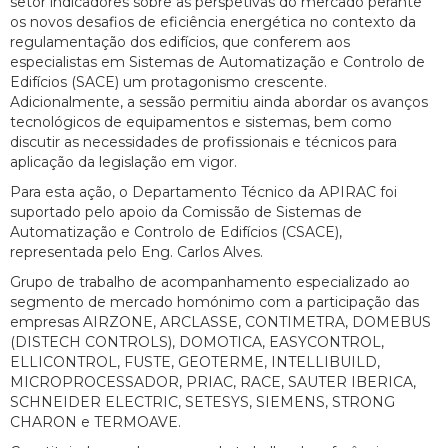
setor indicadores sobre as perspetivas do mercado perante
os novos desafios de eficiência energética no contexto da
regulamentação dos edifícios, que conferem aos
especialistas em Sistemas de Automatização e Controlo de
Edifícios (SACE) um protagonismo crescente.
Adicionalmente, a sessão permitiu ainda abordar os avanços
tecnológicos de equipamentos e sistemas, bem como
discutir as necessidades de profissionais e técnicos para
aplicação da legislação em vigor.
Para esta ação, o Departamento Técnico da APIRAC foi
suportado pelo apoio da Comissão de Sistemas de
Automatização e Controlo de Edifícios (CSACE),
representada pelo Eng. Carlos Alves.
Grupo de trabalho de acompanhamento especializado ao
segmento de mercado homónimo com a participação das
empresas AIRZONE, ARCLASSE, CONTIMETRA, DOMEBUS
(DISTECH CONTROLS), DOMOTICA, EASYCONTROL,
ELLICONTROL, FUSTE, GEOTERME, INTELLIBUILD,
MICROPROCESSADOR, PRIAC, RACE, SAUTER IBERICA,
SCHNEIDER ELECTRIC, SETESYS, SIEMENS, STRONG
CHARON e TERMOAVE.