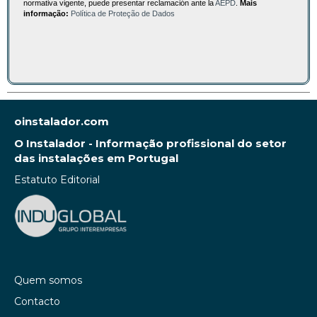
normativa vigente, puede presentar reclamación ante la
AEPD
.
Mais
informação:
Política de Proteção de Dados
oinstalador.com
O Instalador - Informação profissional do setor
das instalações em Portugal
Estatuto Editorial
Quem somos
Contacto