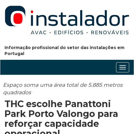
Informação profissional do setor das instalações em
Portugal
Conm
nave
Espaço soma uma área total de 5.885 metros
quadrados
THC escolhe Panattoni
Park Porto Valongo para
reforçar capacidade
operacional