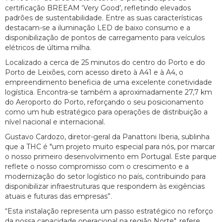
certificação BREEAM ‘Very Good’, refletindo elevados
padrões de sustentabilidade. Entre as suas características
destacam-se a iluminação LED de baixo consumo e a
disponibilização de pontos de carregamento para veículos
elétricos de última milha.
Localizado a cerca de 25 minutos do centro do Porto e do
Porto de Leixões, com acesso direto à A41 e à A4, o
empreendimento beneficia de uma excelente conetividade
logística. Encontra-se também a aproximadamente 27,7 km
do Aeroporto do Porto, reforçando o seu posicionamento
como um hub estratégico para operações de distribuição a
nível nacional e internacional.
Gustavo Cardozo, diretor-geral da Panattoni Iberia, sublinha
que a THC é "um projeto muito especial para nós, por marcar
o nosso primeiro desenvolvimento em Portugal. Este parque
reflete o nosso compromisso com o crescimento e a
modernização do setor logístico no país, contribuindo para
disponibilizar infraestruturas que respondem às exigências
atuais e futuras das empresas”.
“Esta instalação representa um passo estratégico no reforço
da nossa capacidade operacional na região Norte", refere