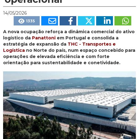
14/05/2026
1335
A nova ocupação reforça a dinâmica comercial do ativo
logístico da
Panattoni
em Portugal e consolida a
estratégia de expansão da
THC - Transportes e
Logística
no Norte do país, num espaço concebido para
operações de elevada eficiência e com forte
orientação para sustentabilidade e conetividade.