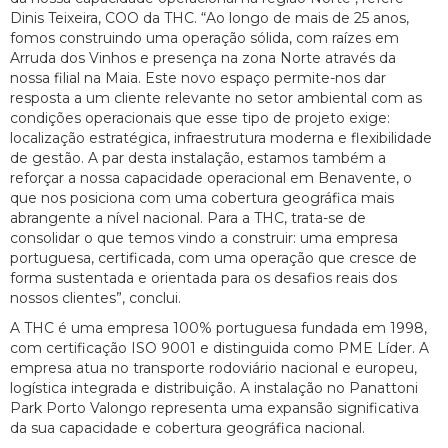
Dinis Teixeira, COO da THC. “Ao longo de mais de 25 anos,
fomos construindo uma operação sólida, com raízes em
Arruda dos Vinhos e presença na zona Norte através da
nossa filial na Maia. Este novo espaço permite-nos dar
resposta a um cliente relevante no setor ambiental com as
condições operacionais que esse tipo de projeto exige:
localização estratégica, infraestrutura moderna e flexibilidade
de gestão. A par desta instalação, estamos também a
reforçar a nossa capacidade operacional em Benavente, o
que nos posiciona com uma cobertura geográfica mais
abrangente a nível nacional. Para a THC, trata-se de
consolidar o que temos vindo a construir: uma empresa
portuguesa, certificada, com uma operação que cresce de
forma sustentada e orientada para os desafios reais dos
nossos clientes”, conclui.
A THC é uma empresa 100% portuguesa fundada em 1998,
com certificação ISO 9001 e distinguida como PME Líder. A
empresa atua no transporte rodoviário nacional e europeu,
logística integrada e distribuição. A instalação no Panattoni
Park Porto Valongo representa uma expansão significativa
da sua capacidade e cobertura geográfica nacional.