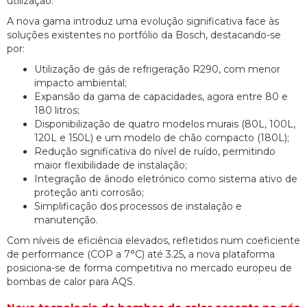
utilização.
A nova gama introduz uma evolução significativa face às
soluções existentes no portfólio da Bosch, destacando-se
por:
Utilização de gás de refrigeração R290, com menor
impacto ambiental;
Expansão da gama de capacidades, agora entre 80 e
180 litros;
Disponibilização de quatro modelos murais (80L, 100L,
120L e 150L) e um modelo de chão compacto (180L);
Redução significativa do nível de ruído, permitindo
maior flexibilidade de instalação;
Integração de ânodo eletrónico como sistema ativo de
proteção anti corrosão;
Simplificação dos processos de instalação e
manutenção.
Com níveis de eficiência elevados, refletidos num coeficiente
de performance (COP a 7°C) até 3.25, a nova plataforma
posiciona-se de forma competitiva no mercado europeu de
bombas de calor para AQS.