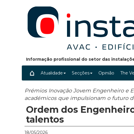
Informação profissional do setor das instalaç
Atualidade
Secções
Opinião
The Ve
Prémios Inovação Jovem Engenheiro e E
académicos que impulsionam o futuro do
Ordem dos Engenheiros
talentos
18/05/2026