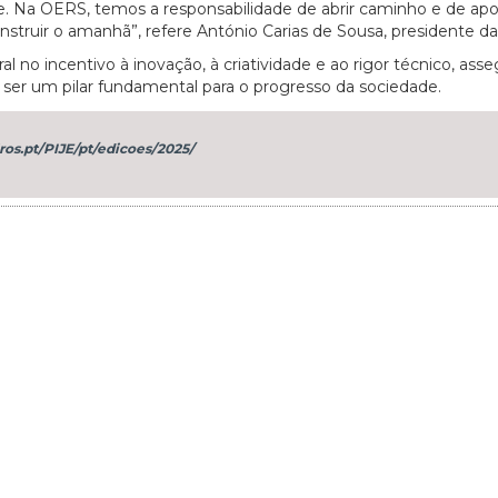
. Na OERS, temos a responsabilidade de abrir caminho e de apo
onstruir o amanhã”, refere António Carias de Sousa, presidente d
al no incentivo à inovação, à criatividade e ao rigor técnico, ass
ser um pilar fundamental para o progresso da sociedade.
s.pt/PIJE/pt/edicoes/2025/