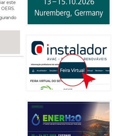
iar este
a OERS.
egurando