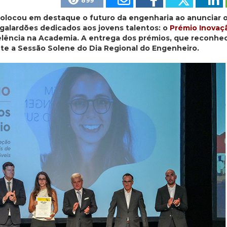
899
olocou em destaque o futuro da engenharia ao anunciar 
galardões dedicados aos jovens talentos: o
Prémio Inovaç
celência na Academia. A entrega dos prémios, que reconhe
te a Sessão Solene do Dia Regional do Engenheiro.