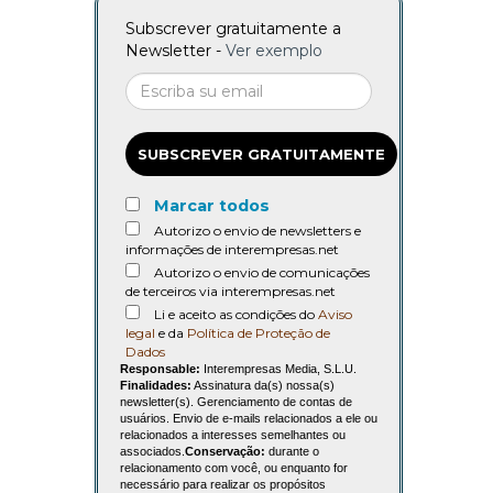
Subscrever gratuitamente a
Newsletter -
Ver exemplo
SUBSCREVER GRATUITAMENTE
Marcar todos
Autorizo o envio de newsletters e
informações de interempresas.net
Autorizo o envio de comunicações
de terceiros via interempresas.net
Li e aceito as condições do
Aviso
legal
e da
Política de Proteção de
Dados
Responsable:
Interempresas Media, S.L.U.
Finalidades:
Assinatura da(s) nossa(s)
newsletter(s). Gerenciamento de contas de
usuários. Envio de e-mails relacionados a ele ou
relacionados a interesses semelhantes ou
associados.
Conservação:
durante o
relacionamento com você, ou enquanto for
necessário para realizar os propósitos