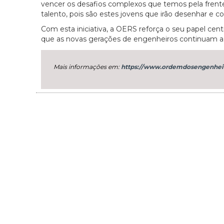
vencer os desafios complexos que temos pela frente
talento, pois são estes jovens que irão desenhar e c
Com esta iniciativa, a OERS reforça o seu papel centr
que as novas gerações de engenheiros continuam a 
Mais informações em:
https://www.ordemdosengenheiro