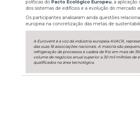
políticas do
Pacto Ecológico Europeu
, a aplicação
dos sistemas de edifícios e a evolução do mercado
Os participantes analisaram ainda questões relacion
europeia na concretização das metas de sustentabil
A Eurovent é a voz da indústria europeia AVACR, repres
das suas 16 associações nacionais. A maioria são pequen
refrigeração de processos e cadeia de frio em mais de
volume de negócios anual superior a 30 mil milhões de
qualificados na área tecnológica.