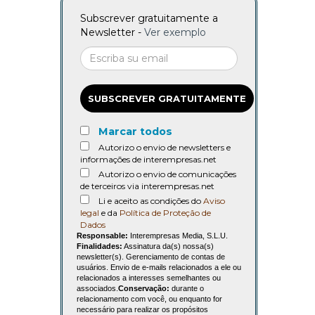
Subscrever gratuitamente a
Newsletter -
Ver exemplo
SUBSCREVER GRATUITAMENTE
Marcar todos
Autorizo o envio de newsletters e
informações de interempresas.net
Autorizo o envio de comunicações
de terceiros via interempresas.net
Li e aceito as condições do
Aviso
legal
e da
Política de Proteção de
Dados
Responsable:
Interempresas Media, S.L.U.
Finalidades:
Assinatura da(s) nossa(s)
newsletter(s). Gerenciamento de contas de
usuários. Envio de e-mails relacionados a ele ou
relacionados a interesses semelhantes ou
associados.
Conservação:
durante o
relacionamento com você, ou enquanto for
necessário para realizar os propósitos